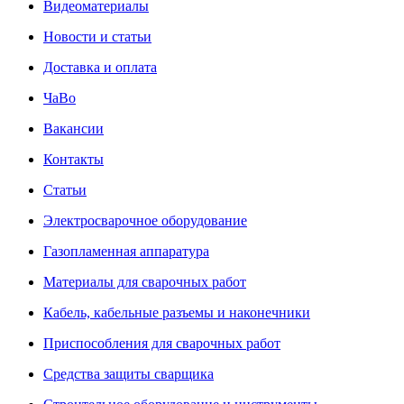
Видеоматериалы
Новости и статьи
Доставка и оплата
ЧаВо
Вакансии
Контакты
Статьи
Электросварочное оборудование
Газопламенная аппаратура
Материалы для сварочных работ
Кабель, кабельные разъемы и наконечники
Приспособления для сварочных работ
Средства защиты сварщика