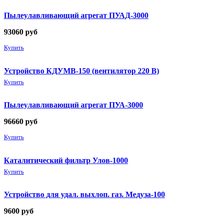
Пылеулавливающий агрегат ПУАД-3000
93060
руб
Купить
Устройство КДУМВ-150 (вентилятор 220 В)
Купить
Пылеулавливающий агрегат ПУА-3000
96660
руб
Купить
Каталитический фильтр Улов-1000
Купить
Устройство для удал. выхлоп. газ. Медуза-100
9600
руб