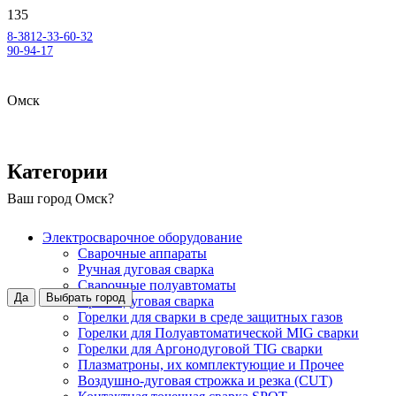
8-3812-33-60-32
90-94-17
Омск
Категории
Ваш город
Омск
?
Электросварочное оборудование
Сварочные аппараты
Ручная дуговая сварка
Сварочные полуавтоматы
Да
Выбрать город
Аргонодуговая сварка
Горелки для сварки в среде защитных газов
Горелки для Полуавтоматической MIG сварки
Горелки для Аргонодуговой TIG сварки
Плазматроны, их комплектующие и Прочее
Воздушно-дуговая строжка и резка (CUT)