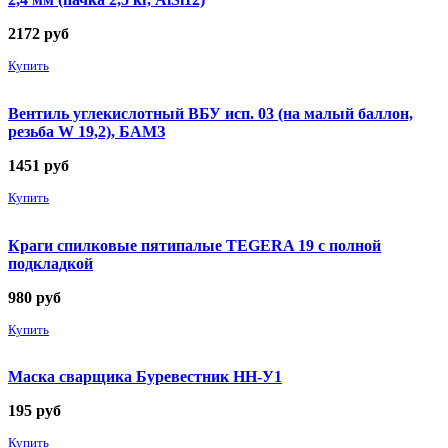
2172
руб
Купить
Вентиль углекислотный ВБУ исп. 03 (на малый баллон,
резьба W 19,2), БАМЗ
1451
руб
Купить
Краги спилковые пятипалые TEGERA 19 с полной
подкладкой
980
руб
Купить
Маска сварщика Буревестник НН-У1
195
руб
Купить