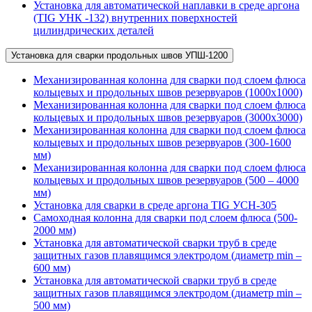
Установка для автоматической наплавки в среде аргона
(TIG УНК -132) внутренних поверхностей
цилиндрических деталей
Установка для сварки продольных швов УПШ-1200
Механизированная колонна для сварки под слоем флюса
кольцевых и продольных швов резервуаров (1000х1000)
Механизированная колонна для сварки под слоем флюса
кольцевых и продольных швов резервуаров (3000х3000)
Механизированная колонна для сварки под слоем флюса
кольцевых и продольных швов резервуаров (300-1600
мм)
Механизированная колонна для сварки под слоем флюса
кольцевых и продольных швов резервуаров (500 – 4000
мм)
Установка для сварки в среде аргона TIG УСН-305
Самоходная колонна для сварки под слоем флюса (500-
2000 мм)
Установка для автоматической сварки труб в среде
защитных газов плавящимся электродом (диаметр min –
600 мм)
Установка для автоматической сварки труб в среде
защитных газов плавящимся электродом (диаметр min –
500 мм)