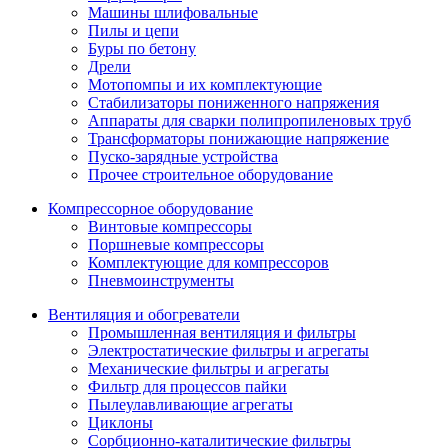
Машины шлифовальные
Пилы и цепи
Буры по бетону
Дрели
Мотопомпы и их комплектующие
Стабилизаторы пониженного напряжения
Аппараты для сварки полипропиленовых труб
Трансформаторы понижающие напряжение
Пуско-зарядные устройства
Прочее строительное оборудование
Компрессорное оборудование
Винтовые компрессоры
Поршневые компрессоры
Комплектующие для компрессоров
Пневмоинструменты
Вентиляция и обогреватели
Промышленная вентиляция и фильтры
Электростатические фильтры и агрегаты
Механические фильтры и агрегаты
Фильтр для процессов пайки
Пылеулавливающие агрегаты
Циклоны
Сорбционно-каталитические фильтры