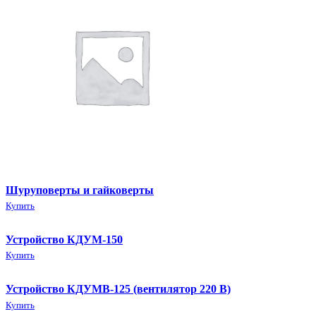
Шуруповерты и гайковерты
Купить
Устройство КДУМ-150
Купить
Устройство КДУМВ-125 (вентилятор 220 В)
Купить