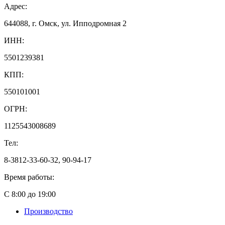
Адрес:
644088, г. Омск, ул. Ипподромная 2
ИНН:
5501239381
КПП:
550101001
ОГРН:
1125543008689
Тел:
8-3812-33-60-32, 90-94-17
Время работы:
С 8:00 до 19:00
Производство