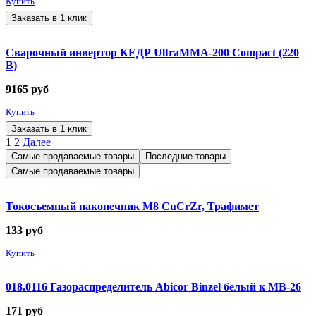
Купить
Заказать в 1 клик
Сварочный инвертор КЕДР UltraMMA-200 Compact (220
В)
9165
руб
Купить
Заказать в 1 клик
1
2
Далее
Самые продаваемые товары
Последние товары
Самые продаваемые товары
Токосъемный наконечник М8 CuCrZr, Трафимет
133
руб
Купить
018.0116 Газораспределитель Abicor Binzel белый к MB-26
171
руб