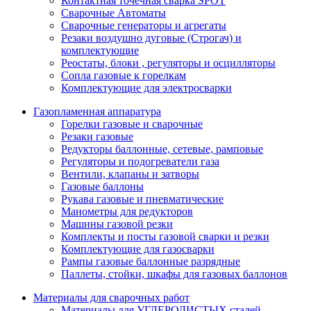
Контактная точечная сварка SPOT
Сварочные Автоматы
Сварочные генераторы и агрегаты
Резаки воздушно дуговые (Строгач) и
комплектующие
Реостаты, блоки , регуляторы и осцилляторы
Сопла газовые к горелкам
Комплектующие для электросварки
Газопламенная аппаратура
Горелки газовые и сварочные
Резаки газовые
Редукторы баллонные, сетевые, рамповые
Регуляторы и подогреватели газа
Вентили, клапаны и затворы
Газовые баллоны
Рукава газовые и пневматические
Манометры для редукторов
Машины газовой резки
Комплекты и посты газовой сварки и резки
Комплектующие для газосварки
Рампы газовые баллонные разрядные
Паллеты, стойки, шкафы для газовых баллонов
Материалы для сварочных работ
Материалы для УГЛЕРОДИСТЫХ сталей