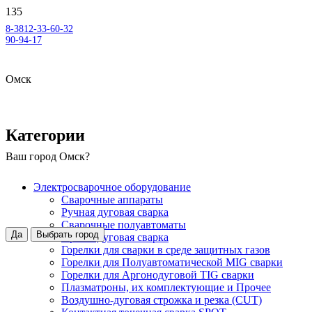
8-3812-33-60-32
90-94-17
Омск
Категории
Ваш город
Омск
?
Электросварочное оборудование
Сварочные аппараты
Ручная дуговая сварка
Сварочные полуавтоматы
Да
Выбрать город
Аргонодуговая сварка
Горелки для сварки в среде защитных газов
Горелки для Полуавтоматической MIG сварки
Горелки для Аргонодуговой TIG сварки
Плазматроны, их комплектующие и Прочее
Воздушно-дуговая строжка и резка (CUT)