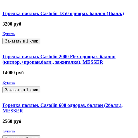
Горелка паяльн. Castolin 1350 однораз. баллон (1балл.)
3200
руб
Купить
Заказать в 1 клик
Горелка паяльн. Castolin 2000 Flex однораз. баллон
(кислор.+пропан.балл., зажигалка), MESSER
14000
руб
Купить
Заказать в 1 клик
Горелка паяльн. Castolin 600 однораз. баллон (2балл.),
MESSER
2560
руб
Купить