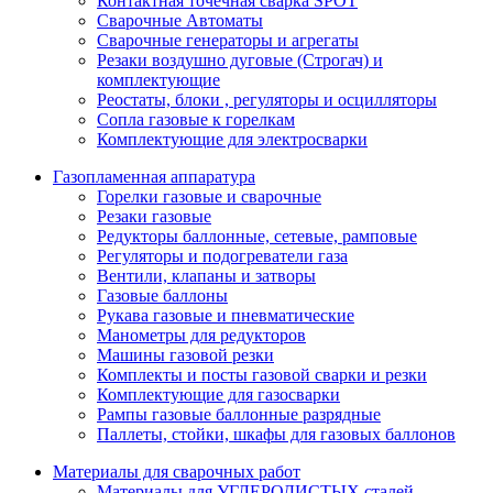
Контактная точечная сварка SPOT
Сварочные Автоматы
Сварочные генераторы и агрегаты
Резаки воздушно дуговые (Строгач) и
комплектующие
Реостаты, блоки , регуляторы и осцилляторы
Сопла газовые к горелкам
Комплектующие для электросварки
Газопламенная аппаратура
Горелки газовые и сварочные
Резаки газовые
Редукторы баллонные, сетевые, рамповые
Регуляторы и подогреватели газа
Вентили, клапаны и затворы
Газовые баллоны
Рукава газовые и пневматические
Манометры для редукторов
Машины газовой резки
Комплекты и посты газовой сварки и резки
Комплектующие для газосварки
Рампы газовые баллонные разрядные
Паллеты, стойки, шкафы для газовых баллонов
Материалы для сварочных работ
Материалы для УГЛЕРОДИСТЫХ сталей