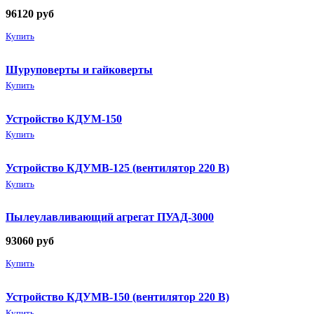
96120
руб
Купить
Шуруповерты и гайковерты
Купить
Устройство КДУМ-150
Купить
Устройство КДУМВ-125 (вентилятор 220 В)
Купить
Пылеулавливающий агрегат ПУАД-3000
93060
руб
Купить
Устройство КДУМВ-150 (вентилятор 220 В)
Купить