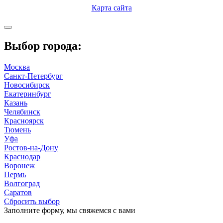
Карта сайта
Выбор города:
Москва
Санкт-Петербург
Новосибирск
Екатеринбург
Казань
Челябинск
Красноярск
Тюмень
Уфа
Ростов-на-Дону
Краснодар
Воронеж
Пермь
Волгоград
Саратов
Сбросить выбор
Заполните форму, мы свяжемся с вами