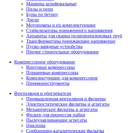
Машины шлифовальные
Пилы и цепи
Буры по бетону
Дрели
Мотопомпы и их комплектующие
Стабилизаторы пониженного напряжения
Аппараты для сварки полипропиленовых труб
Трансформаторы понижающие напряжение
Пуско-зарядные устройства
Прочее строительное оборудование
Компрессорное оборудование
Винтовые компрессоры
Поршневые компрессоры
Комплектующие для компрессоров
Пневмоинструменты
Вентиляция и обогреватели
Промышленная вентиляция и фильтры
Электростатические фильтры и агрегаты
Механические фильтры и агрегаты
Фильтр для процессов пайки
Пылеулавливающие агрегаты
Циклоны
Сорбционно-каталитические фильтры