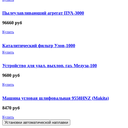
Пылеулавливающий агрегат ПУА-3000
96660
руб
Купить
Каталитический фильтр Улов-1000
Купить
Устройство для удал. выхлоп. газ. Медуза-100
9600
руб
Купить
Машина угловая шлифовальная 9558HNZ (Makita)
8470
руб
Купить
Установки автоматической наплавки