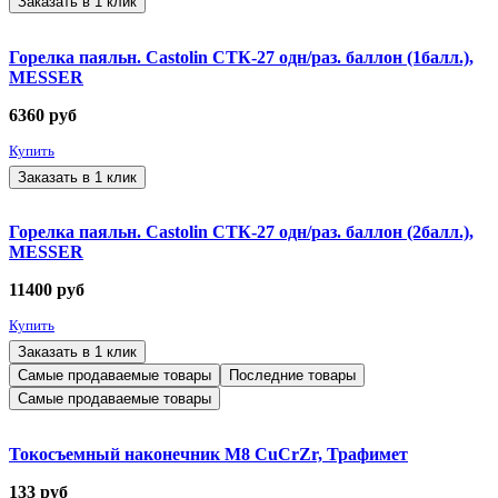
Заказать в 1 клик
Горелка паяльн. Castolin СТК-27 одн/раз. баллон (1балл.),
MESSER
6360
руб
Купить
Заказать в 1 клик
Горелка паяльн. Castolin СТК-27 одн/раз. баллон (2балл.),
MESSER
11400
руб
Купить
Заказать в 1 клик
Самые продаваемые товары
Последние товары
Самые продаваемые товары
Токосъемный наконечник М8 CuCrZr, Трафимет
133
руб