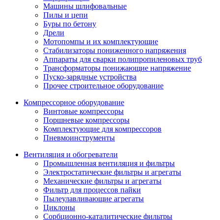
Машины шлифовальные
Пилы и цепи
Буры по бетону
Дрели
Мотопомпы и их комплектующие
Стабилизаторы пониженного напряжения
Аппараты для сварки полипропиленовых труб
Трансформаторы понижающие напряжение
Пуско-зарядные устройства
Прочее строительное оборудование
Компрессорное оборудование
Винтовые компрессоры
Поршневые компрессоры
Комплектующие для компрессоров
Пневмоинструменты
Вентиляция и обогреватели
Промышленная вентиляция и фильтры
Электростатические фильтры и агрегаты
Механические фильтры и агрегаты
Фильтр для процессов пайки
Пылеулавливающие агрегаты
Циклоны
Сорбционно-каталитические фильтры