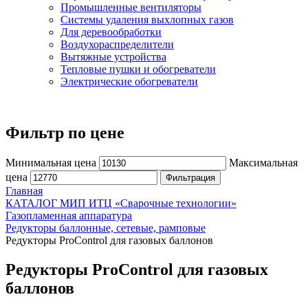
Промышленные вентиляторы
Системы удаления выхлопных газов
Для деревообработки
Воздухораспределители
Вытяжные устройства
Тепловые пушки и обогреватели
Электрические обогреватели
Фильтр по цене
Минимальная цена
Максимальная
цена
Фильтрация
Главная
КАТАЛОГ МИП ИТЦ «Сварочные технологии»
Газопламенная аппаратура
Редукторы баллонные, сетевые, рамповые
Редукторы ProControl для газовых баллонов
Редукторы ProControl для газовых
баллонов