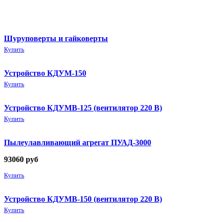
Шуруповерты и гайковерты
Купить
Устройство КДУМ-150
Купить
Устройство КДУМВ-125 (вентилятор 220 В)
Купить
Пылеулавливающий агрегат ПУАД-3000
93060
руб
Купить
Устройство КДУМВ-150 (вентилятор 220 В)
Купить