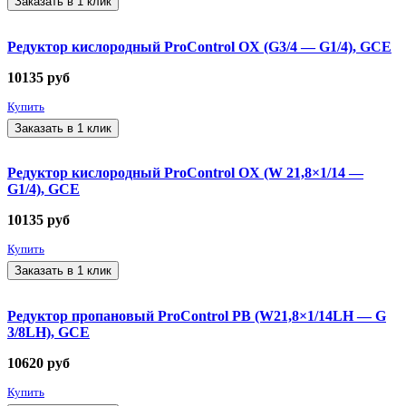
Заказать в 1 клик
Редуктор кислородный ProControl OX (G3/4 — G1/4), GCE
10135
руб
Купить
Заказать в 1 клик
Редуктор кислородный ProControl OX (W 21,8×1/14 —
G1/4), GCE
10135
руб
Купить
Заказать в 1 клик
Редуктор пропановый ProControl PB (W21,8×1/14LH — G
3/8LH), GCE
10620
руб
Купить