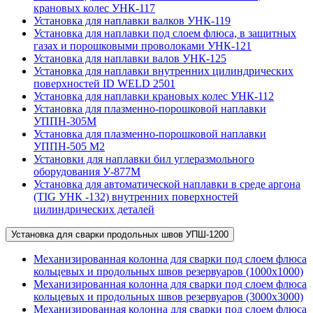
крановых колес УНК-117
Установка для наплавки валков УНК-119
Установка для наплавки под слоем флюса, в защитных
газах и порошковыми проволоками УНК-121
Установка для наплавки валов УНК-125
Установка для наплавки внутренних цилиндрических
поверхностей ID WELD 2501
Установка для наплавки крановых колес УНК-112
Установка для плазменно-порошковой наплавки
УППН-305М
Установка для плазменно-порошковой наплавки
УППН-505 М2
Установки для наплавки бил углеразмольного
оборудования У-877М
Установка для автоматической наплавки в среде аргона
(TIG УНК -132) внутренних поверхностей
цилиндрических деталей
Установка для сварки продольных швов УПШ-1200
Механизированная колонна для сварки под слоем флюса
кольцевых и продольных швов резервуаров (1000х1000)
Механизированная колонна для сварки под слоем флюса
кольцевых и продольных швов резервуаров (3000х3000)
Механизированная колонна для сварки под слоем флюса