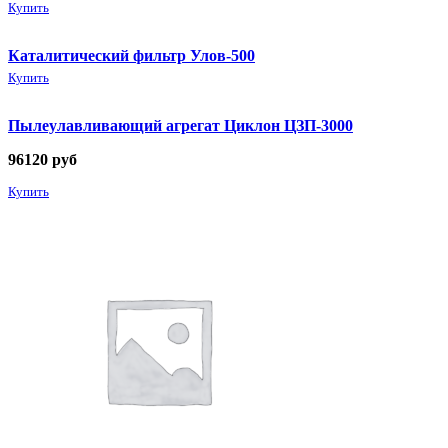
Купить
Каталитический фильтр Улов-500
Купить
Пылеулавливающий агрегат Циклон ЦЗП-3000
96120
руб
Купить