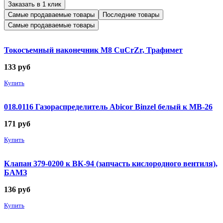
Заказать в 1 клик
Самые продаваемые товары
Последние товары
Самые продаваемые товары
Токосъемный наконечник М8 CuCrZr, Трафимет
133
руб
Купить
018.0116 Газораспределитель Abicor Binzel белый к MB-26
171
руб
Купить
Клапан 379-0200 к ВК-94 (запчасть кислородного вентиля),
БАМЗ
136
руб
Купить