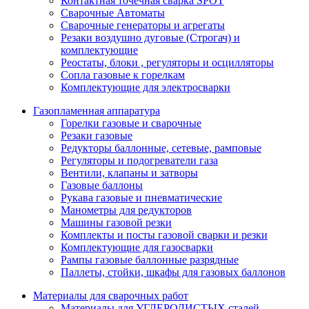
Контактная точечная сварка SPOT
Сварочные Автоматы
Сварочные генераторы и агрегаты
Резаки воздушно дуговые (Строгач) и
комплектующие
Реостаты, блоки , регуляторы и осцилляторы
Сопла газовые к горелкам
Комплектующие для электросварки
Газопламенная аппаратура
Горелки газовые и сварочные
Резаки газовые
Редукторы баллонные, сетевые, рамповые
Регуляторы и подогреватели газа
Вентили, клапаны и затворы
Газовые баллоны
Рукава газовые и пневматические
Манометры для редукторов
Машины газовой резки
Комплекты и посты газовой сварки и резки
Комплектующие для газосварки
Рампы газовые баллонные разрядные
Паллеты, стойки, шкафы для газовых баллонов
Материалы для сварочных работ
Материалы для УГЛЕРОДИСТЫХ сталей