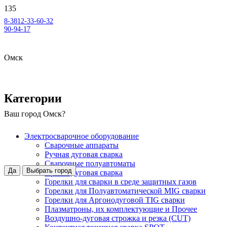
8-3812-33-60-32
90-94-17
Омск
Категории
Ваш город
Омск
?
Электросварочное оборудование
Сварочные аппараты
Ручная дуговая сварка
Сварочные полуавтоматы
Да
Выбрать город
Аргонодуговая сварка
Горелки для сварки в среде защитных газов
Горелки для Полуавтоматической MIG сварки
Горелки для Аргонодуговой TIG сварки
Плазматроны, их комплектующие и Прочее
Воздушно-дуговая строжка и резка (CUT)