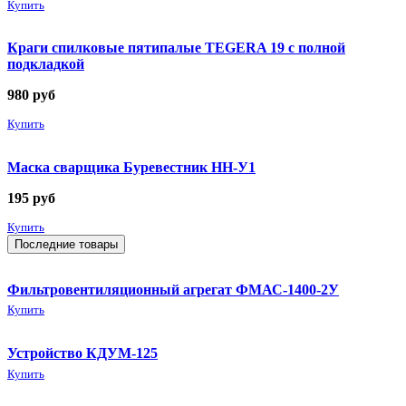
Купить
Краги спилковые пятипалые TEGERA 19 с полной
подкладкой
980
руб
Купить
Маска сварщика Буревестник НН-У1
195
руб
Купить
Последние товары
Фильтровентиляционный агрегат ФМАС-1400-2У
Купить
Устройство КДУМ-125
Купить