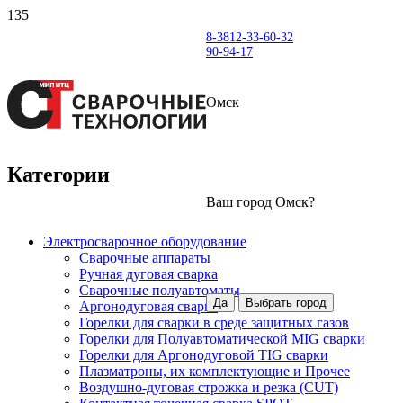
8-3812-33-60-32
90-94-17
Омск
Категории
Ваш город
Омск
?
Электросварочное оборудование
Сварочные аппараты
Ручная дуговая сварка
Сварочные полуавтоматы
Да
Выбрать город
Аргонодуговая сварка
Горелки для сварки в среде защитных газов
Горелки для Полуавтоматической MIG сварки
Горелки для Аргонодуговой TIG сварки
Плазматроны, их комплектующие и Прочее
Воздушно-дуговая строжка и резка (CUT)