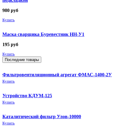
подкладкой
980
руб
Купить
Маска сварщика Буревестник НН-У1
195
руб
Купить
Последние товары
Фильтровентиляционный агрегат ФМАС-1400-2У
Купить
Устройство КДУМ-125
Купить
Каталитический фильтр Улов-10000
Купить