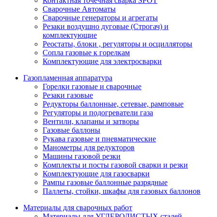
Контактная точечная сварка SPOT
Сварочные Автоматы
Сварочные генераторы и агрегаты
Резаки воздушно дуговые (Строгач) и
комплектующие
Реостаты, блоки , регуляторы и осцилляторы
Сопла газовые к горелкам
Комплектующие для электросварки
Газопламенная аппаратура
Горелки газовые и сварочные
Резаки газовые
Редукторы баллонные, сетевые, рамповые
Регуляторы и подогреватели газа
Вентили, клапаны и затворы
Газовые баллоны
Рукава газовые и пневматические
Манометры для редукторов
Машины газовой резки
Комплекты и посты газовой сварки и резки
Комплектующие для газосварки
Рампы газовые баллонные разрядные
Паллеты, стойки, шкафы для газовых баллонов
Материалы для сварочных работ
Материалы для УГЛЕРОДИСТЫХ сталей