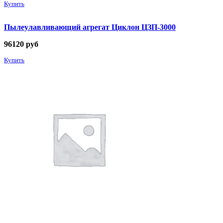
Купить
Пылеулавливающий агрегат Циклон ЦЗП-3000
96120
руб
Купить