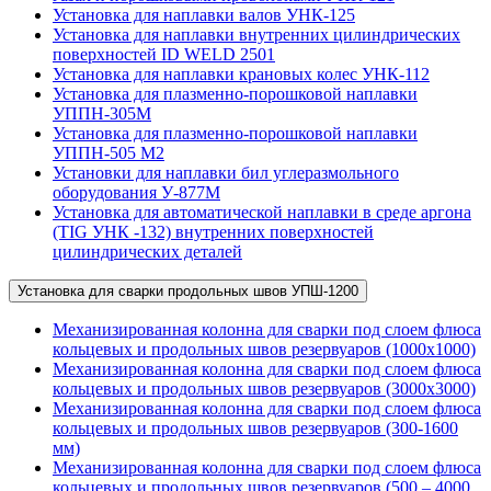
Установка для наплавки валов УНК-125
Установка для наплавки внутренних цилиндрических
поверхностей ID WELD 2501
Установка для наплавки крановых колес УНК-112
Установка для плазменно-порошковой наплавки
УППН-305М
Установка для плазменно-порошковой наплавки
УППН-505 М2
Установки для наплавки бил углеразмольного
оборудования У-877М
Установка для автоматической наплавки в среде аргона
(TIG УНК -132) внутренних поверхностей
цилиндрических деталей
Установка для сварки продольных швов УПШ-1200
Механизированная колонна для сварки под слоем флюса
кольцевых и продольных швов резервуаров (1000х1000)
Механизированная колонна для сварки под слоем флюса
кольцевых и продольных швов резервуаров (3000х3000)
Механизированная колонна для сварки под слоем флюса
кольцевых и продольных швов резервуаров (300-1600
мм)
Механизированная колонна для сварки под слоем флюса
кольцевых и продольных швов резервуаров (500 – 4000