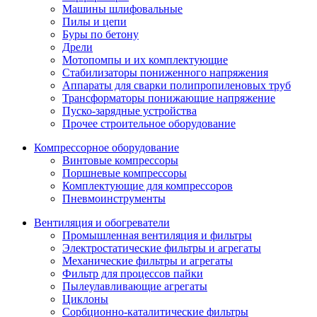
Машины шлифовальные
Пилы и цепи
Буры по бетону
Дрели
Мотопомпы и их комплектующие
Стабилизаторы пониженного напряжения
Аппараты для сварки полипропиленовых труб
Трансформаторы понижающие напряжение
Пуско-зарядные устройства
Прочее строительное оборудование
Компрессорное оборудование
Винтовые компрессоры
Поршневые компрессоры
Комплектующие для компрессоров
Пневмоинструменты
Вентиляция и обогреватели
Промышленная вентиляция и фильтры
Электростатические фильтры и агрегаты
Механические фильтры и агрегаты
Фильтр для процессов пайки
Пылеулавливающие агрегаты
Циклоны
Сорбционно-каталитические фильтры