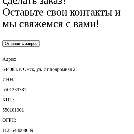
сделать заказ?
Оставьте свои контакты и
мы свяжемся с вами!
Отправить запрос
Адрес:
644088, г. Омск, ул. Ипподромная 2
ИНН:
5501239381
КПП:
550101001
ОГРН:
1125543008689