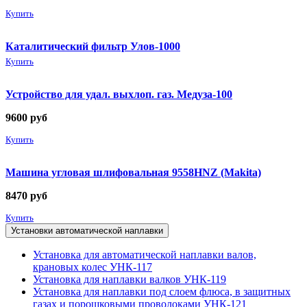
Купить
Каталитический фильтр Улов-1000
Купить
Устройство для удал. выхлоп. газ. Медуза-100
9600
руб
Купить
Машина угловая шлифовальная 9558HNZ (Makita)
8470
руб
Купить
Установки автоматической наплавки
Установка для автоматической наплавки валов,
крановых колес УНК-117
Установка для наплавки валков УНК-119
Установка для наплавки под слоем флюса, в защитных
газах и порошковыми проволоками УНК-121