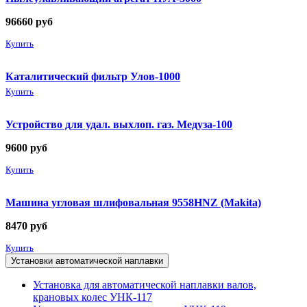
96660
руб
Купить
Каталитический фильтр Улов-1000
Купить
Устройство для удал. выхлоп. газ. Медуза-100
9600
руб
Купить
Машина угловая шлифовальная 9558HNZ (Makita)
8470
руб
Купить
Установки автоматической наплавки
Установка для автоматической наплавки валов,
крановых колес УНК-117