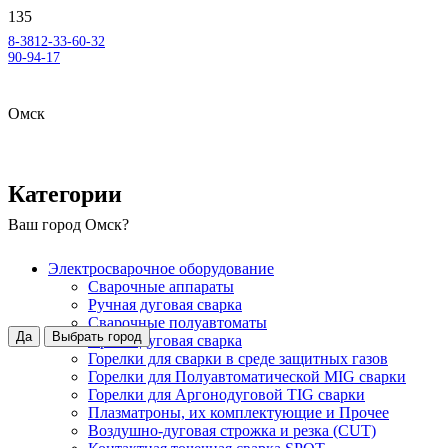
8-3812-33-60-32
90-94-17
Омск
Категории
Ваш город
Омск
?
Электросварочное оборудование
Сварочные аппараты
Ручная дуговая сварка
Сварочные полуавтоматы
Да
Выбрать город
Аргонодуговая сварка
Горелки для сварки в среде защитных газов
Горелки для Полуавтоматической MIG сварки
Горелки для Аргонодуговой TIG сварки
Плазматроны, их комплектующие и Прочее
Воздушно-дуговая строжка и резка (CUT)