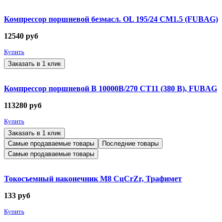
Компрессор поршневой безмасл. OL 195/24 СМ1.5 (FUBAG)
12540
руб
Купить
Заказать в 1 клик
Компрессор поршневой В 10000В/270 СТ11 (380 В), FUBAG
113280
руб
Купить
Заказать в 1 клик
Самые продаваемые товары
Последние товары
Самые продаваемые товары
Токосъемный наконечник М8 CuCrZr, Трафимет
133
руб
Купить