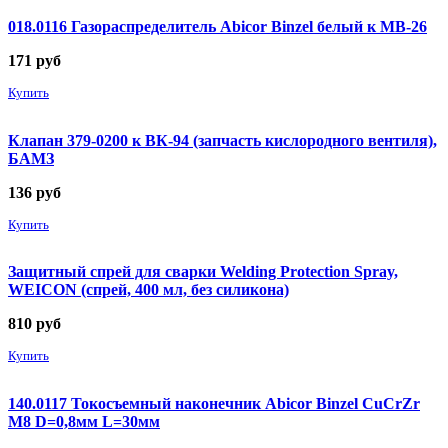
018.0116 Газораспределитель Abicor Binzel белый к MB-26
171
руб
Купить
Клапан 379-0200 к ВК-94 (запчасть кислородного вентиля),
БАМЗ
136
руб
Купить
Защитный спрей для сварки Welding Protection Spray,
WEICON (спрей, 400 мл, без силикона)
810
руб
Купить
140.0117 Токосъемный наконечник Abicor Binzel CuCrZr
М8 D=0,8мм L=30мм