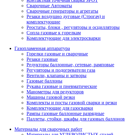
Контактная точечная сварка SPOT
Сварочные Автоматы
Сварочные генераторы и агрегаты
Резаки воздушно дуговые (Строгач) и
комплектующие
Реостаты, блоки , регуляторы и осцилляторы
Сопла газовые к горелкам
Комплектующие для электросварки
Газопламенная аппаратура
Горелки газовые и сварочные
Резаки газовые
Редукторы баллонные, сетевые, рамповые
Регуляторы и подогреватели газа
Вентили, клапаны и затворы
Газовые баллоны
Рукава газовые и пневматические
Манометры для редукторов
Машины газовой резки
Комплекты и посты газовой сварки и резки
Комплектующие для газосварки
Рампы газовые баллонные разрядные
Паллеты, стойки, шкафы для газовых баллонов
Материалы для сварочных работ
Материалы для УГЛЕРОДИСТЫХ сталей