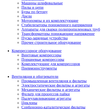
Машины шлифовальные
Пилы и цепи
Буры по бетону
Дрели
Мотопомпы и их комплектующие
Стабилизаторы пониженного напряжения
Аппараты для сварки полипропиленовых труб
Трансформаторы понижающие напряжение
Пуско-зарядные устройства
Прочее строительное оборудование
Компрессорное оборудование
Винтовые компрессоры
Поршневые компрессоры
Комплектующие для компрессоров
Пневмоинструменты
Вентиляция и обогреватели
Промышленная вентиляция и фильтры
Электростатические фильтры и агрегаты
Механические фильтры и агрегаты
Фильтр для процессов пайки
Пылеулавливающие агрегаты
Циклоны
Сорбционно-каталитические фильтры