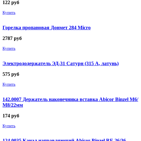
122
руб
Купить
Горелка пропановая Донмет 284 Micro
2787
руб
Купить
Электрододержатель ЭД-31 Сатурн (315 А, латунь)
575
руб
Купить
142.0007 Держатель наконечника вставка Abicor Binzel М6/
М8/22мм
174
руб
Купить
124.0035 Канал направляющий Abicor Binzel RF-26/36