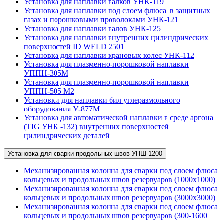
Установка для наплавки валков УНК-119
Установка для наплавки под слоем флюса, в защитных
газах и порошковыми проволоками УНК-121
Установка для наплавки валов УНК-125
Установка для наплавки внутренних цилиндрических
поверхностей ID WELD 2501
Установка для наплавки крановых колес УНК-112
Установка для плазменно-порошковой наплавки
УППН-305М
Установка для плазменно-порошковой наплавки
УППН-505 М2
Установки для наплавки бил углеразмольного
оборудования У-877М
Установка для автоматической наплавки в среде аргона
(TIG УНК -132) внутренних поверхностей
цилиндрических деталей
Установка для сварки продольных швов УПШ-1200
Механизированная колонна для сварки под слоем флюса
кольцевых и продольных швов резервуаров (1000х1000)
Механизированная колонна для сварки под слоем флюса
кольцевых и продольных швов резервуаров (3000х3000)
Механизированная колонна для сварки под слоем флюса
кольцевых и продольных швов резервуаров (300-1600