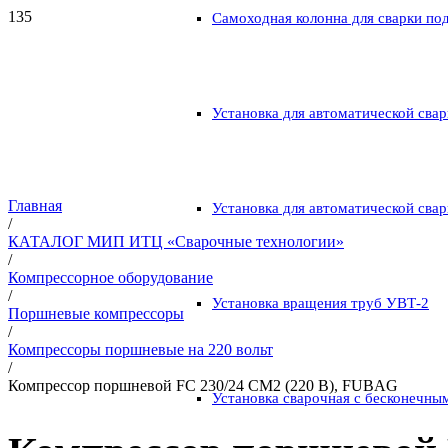
Самоходная колонна для сварки по
Установка для автоматической свар
Главная
Установка для автоматической свар
/
КАТАЛОГ МИП ИТЦ «Сварочные технологии»
/
Компрессорное оборудование
/
Установка вращения труб УВТ-2
Поршневые компрессоры
/
Компрессоры поршневые на 220 вольт
/
Компрессор поршневой FС 230/24 CM2 (220 В), FUBAG
Установка сварочная с бесконечны