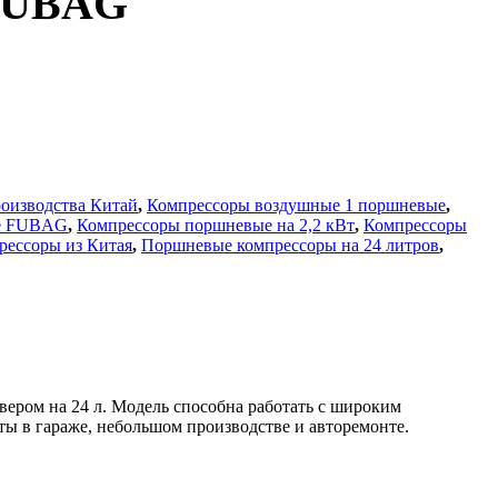
 FUBAG
оизводства Китай
,
Компрессоры воздушные 1 поршневые
,
е FUBAG
,
Компрессоры поршневые на 2,2 кВт
,
Компрессоры
ессоры из Китая
,
Поршневые компрессоры на 24 литров
,
ером на 24 л. Модель способна работать с широким
ы в гараже, небольшом производстве и авторемонте.