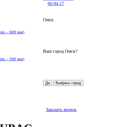
90-94-17
Омск
min – 600 мм)
Ваш город
Омск
?
min – 500 мм)
Да
Выбрать город
Заказать звонок