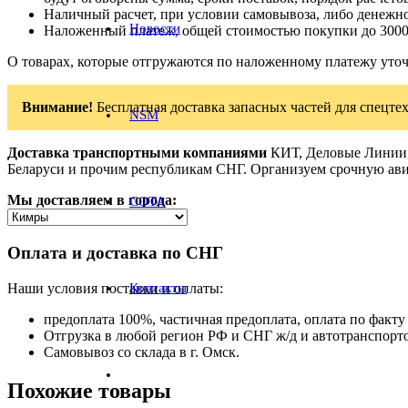
Наличный расчет, при условии самовывоза, либо денежно
Новости
Наложенный платеж, общей стоимостью покупки до 3000
О товарах, которые отгружаются по наложенному платежу уто
Внимание!
Бесплатная доставка запасных частей для спецтех
NSM
Доставка транспортными компаниями
КИТ, Деловые Линии, 
Беларуси и прочим республикам СНГ. Организуем срочную ави
Мы доставляем в города:
СОТА
Оплата и доставка по СНГ
Наши условия поставки и оплаты:
Контакты
предоплата 100%, частичная предоплата, оплата по факту 
Отгрузка в любой регион РФ и СНГ ж/д и автотранспорт
Самовывоз со склада в г. Омск.
Похожие товары