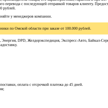
го перевода с последующей отправкой товаров клиенту. Предост
0 рублей.
чняйте у менеджеров компании.
ники по Омской области при заказе от 100.000 рублей.
Энергия, DPD, Желдорэкспедиция, Экспресс-Авто, Байкал-Серви
адоставку.
поставки, оплата с отсрочкой платежа до 45 дней.
ом;