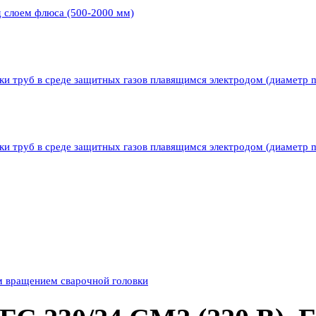
д слоем флюса (500-2000 мм)
ки труб в среде защитных газов плавящимся электродом (диаметр 
ки труб в среде защитных газов плавящимся электродом (диаметр 
м вращением сварочной головки