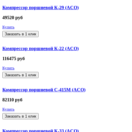
Компрессор поршневой К-29 (ACO)
49520
руб
Купить
Заказать в 1 клик
Компрессор поршневой К-22 (ACO)
116475
руб
Купить
Заказать в 1 клик
Компрессор поршневой С-415М (ACO)
82110
руб
Купить
Заказать в 1 клик
Компрессор поршневой К-33 (ACO)