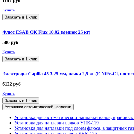
1147
руб
Купить
Заказать в 1 клик
Флюс ESAB OK Flux 10.92 (мешок 25 кг)
580
руб
Купить
Заказать в 1 клик
Электроды Capilla 45 3,25 мм, пачка 2,5 кг (E NiFe-Cl, пост.
6122
руб
Купить
Заказать в 1 клик
Установки автоматической наплавки
Установка для автоматической наплавки валов, крановых
Установка для наплавки валков УНК-119
Установка для наплавки под слоем флюса, в защитных г
Установка для наплавки валов УНК-125