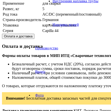
Внутренняя наплавка трубы
Применение
для сварки
Развес, кг
5
Род тока
AC/DC (переменный/постоянный)
Страна-производитель
Германия
Наплавка ножей
Упаковка
картонная упаковка
Серия
Capilla 44
Оплата и доставка
Оплата и доставка
Производство
Формы оплаты товаров в МИП ИТЦ «Сварочные технолог
Безналичный расчет, с учетом НДС (20%), согласно дей
будут оговорены сумма, сроки поставок, порядок расчетов
Видео
Наличный расчет, при условии самовывоза, либо денежно
Наложенный платеж, общей стоимостью покупки до 3000
О товарах, которые отгружаются по наложенному платежу уто
Фото
Внимание!
Бесплатная доставка запасных частей для спецтех
Доставка транспортными компаниями
КИТ, Деловые Линии, 