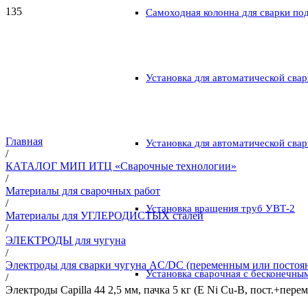
Самоходная колонна для сварки по
Установка для автоматической свар
Главная
Установка для автоматической свар
/
КАТАЛОГ МИП ИТЦ «Сварочные технологии»
/
Материалы для сварочных работ
/
Установка вращения труб УВТ-2
Материалы для УГЛЕРОДИСТЫХ сталей
/
ЭЛЕКТРОДЫ для чугуна
/
Электроды для сварки чугуна AC/DC (переменным или постоя
Установка сварочная с бесконечны
/
Электроды Capilla 44 2,5 мм, пачка 5 кг (E Ni Cu-B, пост.+перем