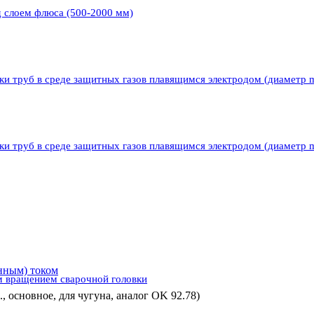
д слоем флюса (500-2000 мм)
ки труб в среде защитных газов плавящимся электродом (диаметр 
ки труб в среде защитных газов плавящимся электродом (диаметр 
нным) током
м вращением сварочной головки
., основное, для чугуна, аналог OK 92.78)