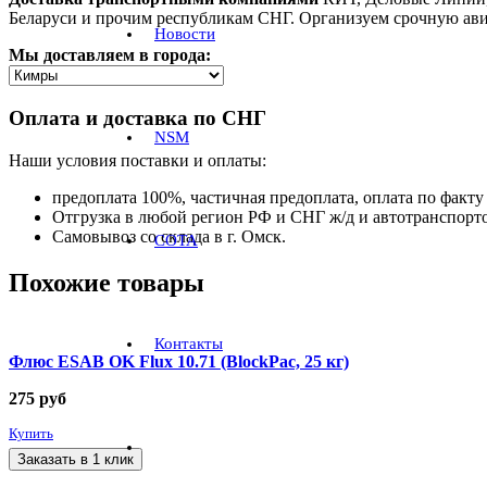
Беларуси и прочим республикам СНГ. Организуем срочную ави
Новости
Мы доставляем в города:
Оплата и доставка по СНГ
NSM
Наши условия поставки и оплаты:
предоплата 100%, частичная предоплата, оплата по факту 
Отгрузка в любой регион РФ и СНГ ж/д и автотранспорт
Самовывоз со склада в г. Омск.
СОТА
Похожие товары
Контакты
Флюс ESAB OK Flux 10.71 (BlockPac, 25 кг)
275
руб
Купить
Заказать в 1 клик