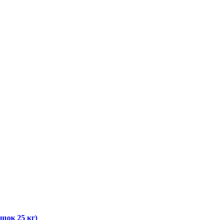
шок 25 кг)