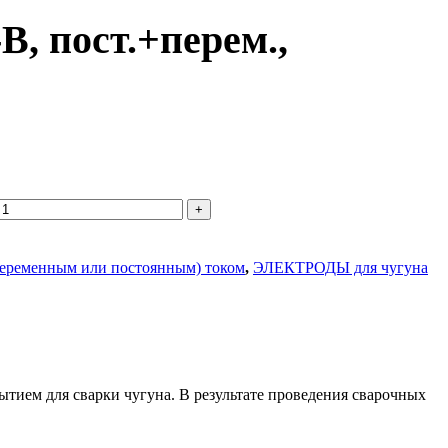
B, пост.+перем.,
переменным или постоянным) током
,
ЭЛЕКТРОДЫ для чугуна
тием для сварки чугуна. В результате проведения сварочных