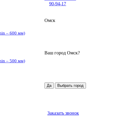
90-94-17
Омск
min – 600 мм)
Ваш город
Омск
?
min – 500 мм)
Да
Выбрать город
Заказать звонок