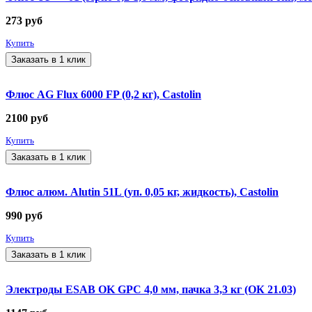
273
руб
Купить
Заказать в 1 клик
Флюс AG Flux 6000 FP (0,2 кг), Castolin
2100
руб
Купить
Заказать в 1 клик
Флюс алюм. Alutin 51L (уп. 0,05 кг, жидкость), Castolin
990
руб
Купить
Заказать в 1 клик
Электроды ESAB OK GPC 4,0 мм, пачка 3,3 кг (ОК 21.03)