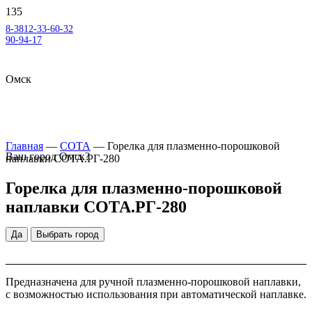
8-3812-33-60-32
90-94-17
Омск
Главная
—
СОТА
—
Горелка для плазменно-порошковой
Ваш город
Омск
?
наплавки СОТА.РГ-280
Горелка для плазменно-порошковой
наплавки СОТА.РГ-280
Да
Выбрать город
Предназначена для ручной плазменно-порошковой наплавки,
с возможностью использования при автоматической наплавке.