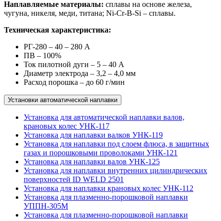
Наплавляемые материалы:
сплавы на основе железа,
чугуна, никеля, меди, титана; Ni-Cr-B-Si – сплавы.
Техническая характеристика:
РГ-280 – 40 – 280 А
ПВ – 100%
Ток пилотной дуги – 5 – 40 А
Диаметр электрода – 3,2 – 4,0 мм
Расход порошка – до 60 г/мин
Установки автоматической наплавки
Установка для автоматической наплавки валов,
крановых колес УНК-117
Установка для наплавки валков УНК-119
Установка для наплавки под слоем флюса, в защитных
газах и порошковыми проволоками УНК-121
Установка для наплавки валов УНК-125
Установка для наплавки внутренних цилиндрических
поверхностей ID WELD 2501
Установка для наплавки крановых колес УНК-112
Установка для плазменно-порошковой наплавки
УППН-305М
Установка для плазменно-порошковой наплавки