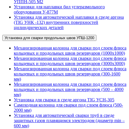
УППН-505 М2
Установки для наплавки бил углеразмольного
оборудования У-877М
Установка для автоматической наплавки в среде аргона
(TIG УНК -132) внутренних поверхностей
цилиндрических деталей
Установка для сварки продольных швов УПШ-1200
Механизированная колонна для сварки под слоем флюса
кольцевых и продольных швов резервуаров (1000х1000)
Механизированная колонна для сварки под слоем флюса
кольцевых и продольных швов резервуаров (3000х3000)
Механизированная колонна для сварки под слоем флюса
кольцевых и продольных швов резервуаров (300-1600
мм)
Механизированная колонна для сварки под слоем флюса
кольцевых и продольных швов резервуаров (500 – 4000
мм)
Установка для сварки в среде аргона TIG УСН-305
Самоходная колонна для сварки под слоем флюса (500-
2000 мм)
Установка для автоматической сварки труб в среде
защитных газов плавящимся электродом (диаметр min –
600 мм)