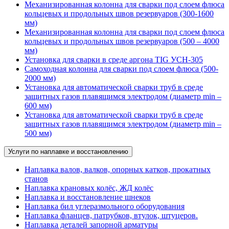
Механизированная колонна для сварки под слоем флюса
кольцевых и продольных швов резервуаров (300-1600
мм)
Механизированная колонна для сварки под слоем флюса
кольцевых и продольных швов резервуаров (500 – 4000
мм)
Установка для сварки в среде аргона TIG УСН-305
Самоходная колонна для сварки под слоем флюса (500-
2000 мм)
Установка для автоматической сварки труб в среде
защитных газов плавящимся электродом (диаметр min –
600 мм)
Установка для автоматической сварки труб в среде
защитных газов плавящимся электродом (диаметр min –
500 мм)
Услуги по наплавке и восстановлению
Наплавка валов, валков, опорных катков, прокатных
станов
Наплавка крановых колёс, ЖД колёс
Наплавка и восстановление шнеков
Наплавка бил углеразмольного оборудования
Наплавка фланцев, патрубков, втулок, штуцеров.
Наплавка деталей запорной арматуры