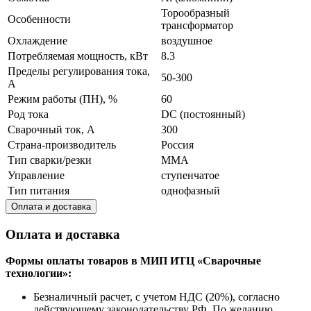
Торообразный
Особенности
трансформатор
Охлаждение
воздушное
Потребляемая мощность, кВт
8.3
Пределы регулирования тока,
50-300
А
Режим работы (ПН), %
60
Род тока
DC (постоянный)
Сварочный ток, А
300
Страна-производитель
Россия
Тип сварки/резки
MMA
Управление
ступенчатое
Тип питания
однофазный
Оплата и доставка
Оплата и доставка
Формы оплаты товаров в МИП ИТЦ «Сварочные
технологии»:
Безналичный расчет, с учетом НДС (20%), согласно
действующему законодательству РФ. По желанию