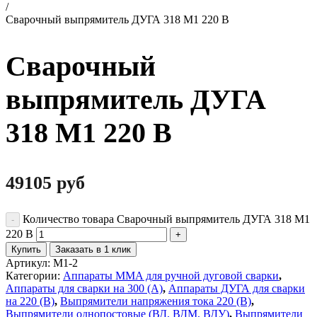
/
Сварочный выпрямитель ДУГА 318 М1 220 В
Сварочный
выпрямитель ДУГА
318 М1 220 В
49105
руб
Количество товара Сварочный выпрямитель ДУГА 318 М1
220 В
Купить
Заказать в 1 клик
Артикул:
М1-2
Категории:
Аппараты MMA для ручной дуговой сварки
,
Аппараты для сварки на 300 (А)
,
Аппараты ДУГА для сварки
на 220 (В)
,
Выпрямители напряжения тока 220 (В)
,
Выпрямители однопостовые (ВД, ВДМ, ВДУ)
,
Выпрямители