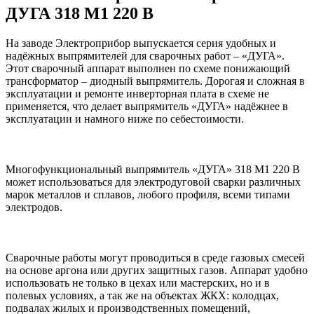
ДУГА 318 М1 220 В
На заводе Электроприбор выпускается серия удобных и
надёжных выпрямителей для сварочных работ – «ДУГА».
Этот сварочный аппарат выполнен по схеме понижающий
трансформатор – диодный выпрямитель. Дорогая и сложная в
эксплуатации и ремонте инверторная плата в схеме не
применяется, что делает выпрямитель «ДУГА» надёжнее в
эксплуатации и намного ниже по себестоимости.
Многофункциональный выпрямитель «ДУГА» 318 М1 220 В
может использоваться для электродуговой сварки различных
марок металлов и сплавов, любого профиля, всеми типами
электродов.
Сварочные работы могут проводиться в среде газовых смесей
на основе аргона или других защитных газов. Аппарат удобно
использовать не только в цехах или мастерских, но и в
полевых условиях, а так же на объектах ЖКХ: колодцах,
подвалах жилых и производственных помещений,