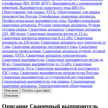
однофазные (ВД, ВДМ, ВДУ)
,
Выпрямители с алюминиевой
обмоткой
,
Выпрямители сварочного тока 400 (А)
,
Оборудование для сварки ДУГА
,
Оборудование для сварки
производства Россия
,
Однофазные сварочные аппараты
,
Профессиональные выпрямители тока
,
Профессиональные
сварочные аппараты
,
Русские сварочные аппараты
,
Ручная
дуговая сварка
,
Сварочные аппараты
,
Сварочные аппараты
220, 380 вольт
,
Сварочные аппараты весом от 12 кг
,
Сварочные аппараты мощностью 6-12 кВт
,
Сварочные
аппараты на 220 вольт
,
Сварочные аппараты под электроды от
5 мм
,
Сварочные аппараты постоянного тока
,
Сварочные
аппараты проволочные
,
Сварочные аппараты ручной дуговой
сварки ДУГА
,
Сварочные аппараты электрические
,
Сварочные выпрямители
,
Сварочные выпрямители весом до
80 кг
,
Сварочные выпрямители до 15 кВт
,
Сварочные
выпрямители Дуга
,
Сварочные выпрямители постоянного
(DC) тока
,
Сварочные выпрямители производства России
,
Сварочные выпрямители со ступенчатой регулировкой
,
Стационарные выпрямители для сварки
,
Стационарные
сварочные аппараты
,
Электросварочное оборудование
Описание
Оплата и доставка
Описание
Описание Сварочный выпрямитель