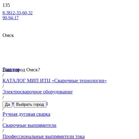
8-3812-33-60-32
90-94-17
Омск
Главная
Ваш город
Омск
?
/
КАТАЛОГ МИП ИТЦ «Сварочные технологии»
/
Электросварочное оборудование
/
Сварочные аппараты
Да
Выбрать город
/
Ручная дуговая сварка
/
Сварочные выпрямители
/
Профессиональные выпрямители тока