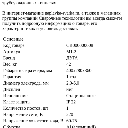
трубоукладочных тоннелях.
В интернет-магазине naplavka-svarka.ru, а также в магазинах
группы компаний Сварочные технологии вы всегда сможете
получить подробную информацию о товаре, его
характеристиках и условиях доставки.
Основные
Код товара
СВ000000008
Артикул
М1-2
Бренд
ДУГА
Вес, кг
42
Габаритные размеры, мм
400х280х360
Гарантия
1 год
Диаметр электрода, мм
2,0-6,0
Дисплей
нет
Исполнение
Стационарные
Класс защиты
IP 22
Количество постов, шт
1
Напряжение сети, В
220
Напряжение холостого хода, В
60-75
Обмотка
Al (алюминий)