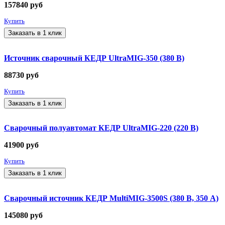
157840
руб
Купить
Заказать в 1 клик
Источник сварочный КЕДР UltraMIG-350 (380 В)
88730
руб
Купить
Заказать в 1 клик
Сварочный полуавтомат КЕДР UltraMIG-220 (220 В)
41900
руб
Купить
Заказать в 1 клик
Сварочный источник КЕДР MultiMIG-3500S (380 В, 350 А)
145080
руб