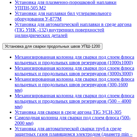
Установка для плазменно-порошковой наплавки
УППН-505 М2
Установки для наплавки бил углеразмольного
оборудования У-877М
Установка для автоматической наплавки в среде аргона
(TIG УНК -132) внутренних поверхностей
цилиндрических деталей
Установка для сварки продольных швов УПШ-1200
Механизированная колонна для сварки под слоем флюса
кольцевых и продольных швов резервуаров (1000х1000)
Механизированная колонна для сварки под слоем флюса
кольцевых и продольных швов резервуаров (3000х3000)
Механизированная колонна для сварки под слоем флюса
кольцевых и продольных швов резервуаров (300-1600
мм)
Механизированная колонна для сварки под слоем флюса
кольцевых и продольных швов резервуаров (500 – 4000
мм)
Установка для сварки в среде аргона TIG УСН-305
Самоходная колонна для сварки под слоем флюса (500-
2000 мм)
Установка для автоматической сварки труб в среде
защитных газов плавящимся электродом (диаметр min –