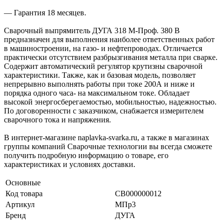
— Гарантия 18 месяцев.
Сварочный выпрямитель ДУГА 318 М-Проф. 380 В
предназначен для выполнения наиболее ответственных работ
в машиностроении, на газо- и нефтепроводах. Отличается
практически отсутствием разбрызгивания металла при сварке.
Содержит автоматический регулятор крутизны сварочной
характеристики. Также, как и базовая модель, позволяет
непрерывно выполнять работы при токе 200А и ниже и
порядка одного часа- на максимальном токе. Обладает
высокой энергосберегаемостью, мобильностью, надежностью.
По договоренности с заказчиком, снабжается измерителем
сварочного тока и напряжения.
В интернет-магазине naplavka-svarka.ru, а также в магазинах
группы компаний Сварочные технологии вы всегда сможете
получить подробную информацию о товаре, его
характеристиках и условиях доставки.
Основные
Код товара
СВ000000012
Артикул
МПр3
Бренд
ДУГА