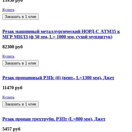
13950
руб
Купить
Заказать в 1 клик
Резак машинный металлургический НОРД-С АТМ35 к
МГР МНЛЗ (ф 50 мм, L= 1000 мм, сухой мундштук)
82300
руб
Купить
Заказать в 1 клик
Резак пропановый Р3Пс (б) (вент., L=1300 мм), Джет
11470
руб
Купить
Заказать в 1 клик
Резак пропан трехтрубн. Р3Пт (L=800 мм), Джет
5457
руб