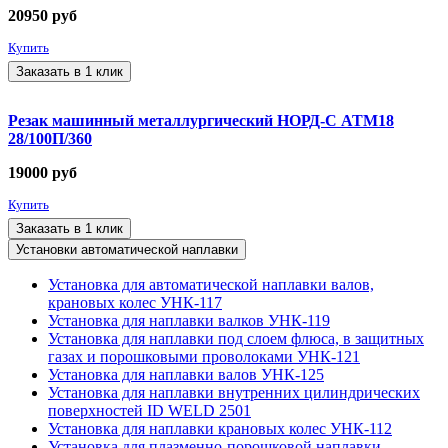
20950
руб
Купить
Заказать в 1 клик
Резак машинный металлургический НОРД-С АТМ18
28/100П/360
19000
руб
Купить
Заказать в 1 клик
Установки автоматической наплавки
Установка для автоматической наплавки валов,
крановых колес УНК-117
Установка для наплавки валков УНК-119
Установка для наплавки под слоем флюса, в защитных
газах и порошковыми проволоками УНК-121
Установка для наплавки валов УНК-125
Установка для наплавки внутренних цилиндрических
поверхностей ID WELD 2501
Установка для наплавки крановых колес УНК-112
Установка для плазменно-порошковой наплавки