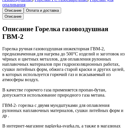
опаливания
Описание
Оплата и доставка
Описание
Описание Горелка газовоздушная
ГВМ-2
Горелка ручная газовоздушная инжекторная ГВМ-2,
предназначенная для нагрева до 500°С изделий и заготовок из
чёрных и цветных металлов, для оплавления рулонных
наплавочных материалов при гидроизоляционных работах,
сушки литейных форм, обжига старой краски и других целей,
в которых используется горючий газ и всасываемый из
атмосферы воздух.
В качестве горючего газа применяется пропан-бутан,
допускается использование природного газа метана.
ГВМ-2- горелка с двумя мундштуками для оплавления
рулонных наплавочных материалов, сушки литейных форм и
др .
В интернет-магазине naplavka-svarka.ru, а также в магазинах