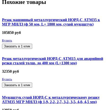
Похожие товары
Резак машинный металлургический НОРД-С АТМ35 к
МГР МНЛЗ (ф 50 мм, L= 1800 мм, сухой мундштук)
105850
руб
Купить
Заказать в 1 клик
Резак металлургический НОРД-С АТМ15 для аварийной
резки сталей толщ. до 400 мм (L=1300 мм)
32350
руб
Купить
Заказать в 1 клик
Мундштук сухой НОРД-С к металлургическому резаку
АТМ35 МГР МНЛЗ (ф 1,9, 2,2, 2,7, 3,2, 3,5, 4,0, 4,5 мм)