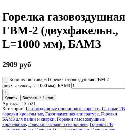
Горелка газовоздушная
ГВМ-2 (двухфакельн.,
L=1000 мм), БАМЗ
2909
руб
Количество товара Горелка газовоздушная ГВМ-2
(двухфакельн., L=1000 мм), БАМЗ
Купить
Заказать в 1 клик
Артикул:
135521
Категории:
Газовоздушные пропановые горелки
,
Газовые ГВ
горелки кровельные
,
Газопламенная аппаратура
,
Горелки
БАМЗ для пайки и сварки
,
Горелки газовоздушные
кровельные
,
Горелки газовые и сварочные
,
Горелки ГВ
газовоздушные
,
Горелки ГС газосварочные
,
Горелки для