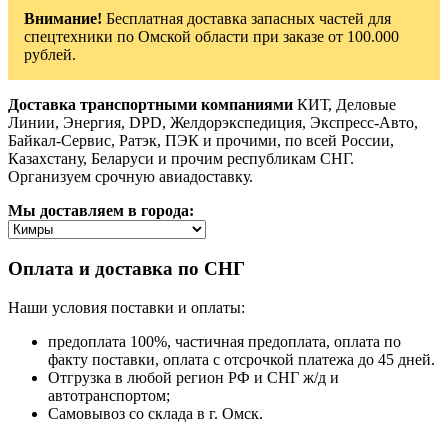
Внимание!
Бесплатная доставка запасных частей для
спецтехники по Омской области при заказе от 100.000
рублей.
Доставка транспортными компаниями
КИТ, Деловые
Линии, Энергия, DPD, Желдорэкспедиция, Экспресс-Авто,
Байкал-Сервис, Ратэк, ПЭК и прочими, по всей России,
Казахстану, Беларуси и прочим республикам СНГ.
Организуем срочную авиадоставку.
Мы доставляем в города:
Оплата и доставка по СНГ
Наши условия поставки и оплаты:
предоплата 100%, частичная предоплата, оплата по
факту поставки, оплата с отсрочкой платежа до 45 дней.
Отгрузка в любой регион РФ и СНГ ж/д и
автотранспортом;
Самовывоз со склада в г. Омск.