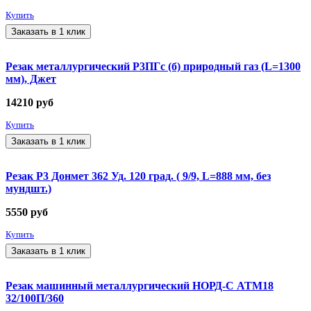
Купить
Заказать в 1 клик
Резак металлургический Р3ПГс (б) природный газ (L=1300
мм), Джет
14210
руб
Купить
Заказать в 1 клик
Резак Р3 Донмет 362 Уд. 120 град. ( 9/9, L=888 мм, без
мундшт.)
5550
руб
Купить
Заказать в 1 клик
Резак машинный металлургический НОРД-С АТМ18
32/100П/360