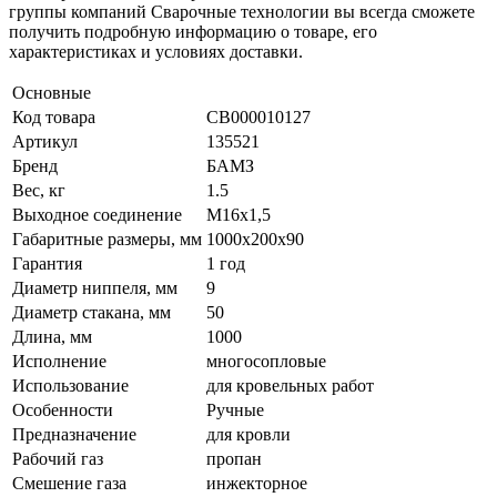
группы компаний Сварочные технологии вы всегда сможете
получить подробную информацию о товаре, его
характеристиках и условиях доставки.
Основные
Код товара
СВ000010127
Артикул
135521
Бренд
БАМЗ
Вес, кг
1.5
Выходное соединение
М16х1,5
Габаритные размеры, мм
1000х200х90
Гарантия
1 год
Диаметр ниппеля, мм
9
Диаметр стакана, мм
50
Длина, мм
1000
Исполнение
многосопловые
Использование
для кровельных работ
Особенности
Ручные
Предназначение
для кровли
Рабочий газ
пропан
Смешение газа
инжекторное