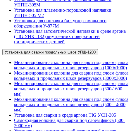
УППН-305М
Установка для плазменно-порошковой наплавки
УППН-505 М2
Установки для наплавки бил углеразмольного
оборудования У-877М
Установка для автоматической наплавки в среде аргона
(TIG УНК -132) внутренних поверхностей
цилиндрических деталей
Установка для сварки продольных швов УПШ-1200
Механизированная колонна для сварки под слоем флюса
кольцевых и продольных швов резервуаров (1000х1000)
Механизированная колонна для сварки под слоем флюса
кольцевых и продольных швов резервуаров (3000х3000)
Механизированная колонна для сварки под слоем флюса
кольцевых и продольных швов резервуаров (300-1600
мм)
Механизированная колонна для сварки под слоем флюса
кольцевых и продольных швов резервуаров (500 – 4000
мм)
Установка для сварки в среде аргона TIG УСН-305
Самоходная колонна для сварки под слоем флюса (500-
2000 мм)
Установка для автоматической сварки труб в среде