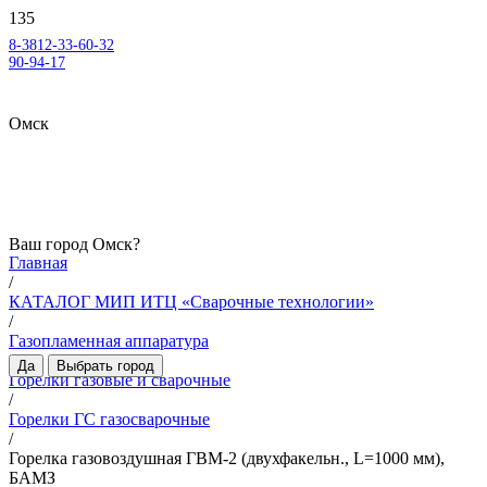
8-3812-33-60-32
90-94-17
Омск
Ваш город
Омск
?
Главная
/
КАТАЛОГ МИП ИТЦ «Сварочные технологии»
/
Газопламенная аппаратура
/
Да
Выбрать город
Горелки газовые и сварочные
/
Горелки ГС газосварочные
/
Горелка газовоздушная ГВМ-2 (двухфакельн., L=1000 мм),
БАМЗ