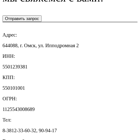
Отправить запрос
Адрес:
644088, г. Омск, ул. Ипподромная 2
ИНН:
5501239381
КПП:
550101001
ОГРН:
1125543008689
Тел:
8-3812-33-60-32, 90-94-17