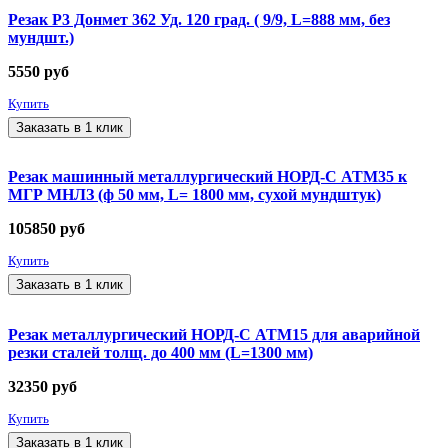
Резак Р3 Донмет 362 Уд. 120 град. ( 9/9, L=888 мм, без
мундшт.)
5550
руб
Купить
Заказать в 1 клик
Резак машинный металлургический НОРД-С АТМ35 к
МГР МНЛЗ (ф 50 мм, L= 1800 мм, сухой мундштук)
105850
руб
Купить
Заказать в 1 клик
Резак металлургический НОРД-С АТМ15 для аварийной
резки сталей толщ. до 400 мм (L=1300 мм)
32350
руб
Купить
Заказать в 1 клик