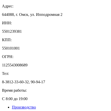
Адрес:
644088, г. Омск, ул. Ипподромная 2
ИНН:
5501239381
КПП:
550101001
ОГРН:
1125543008689
Тел:
8-3812-33-60-32, 90-94-17
Время работы:
С 8:00 до 19:00
Производство