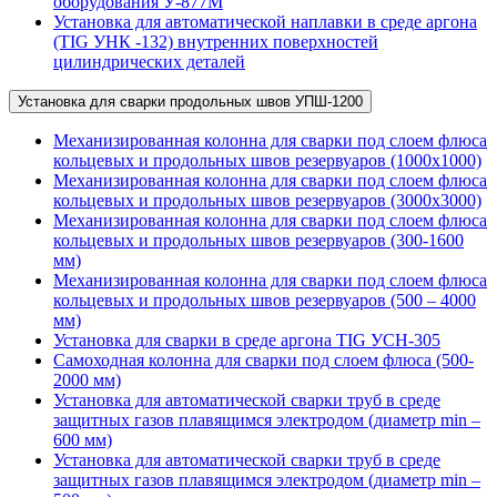
оборудования У-877М
Установка для автоматической наплавки в среде аргона
(TIG УНК -132) внутренних поверхностей
цилиндрических деталей
Установка для сварки продольных швов УПШ-1200
Механизированная колонна для сварки под слоем флюса
кольцевых и продольных швов резервуаров (1000х1000)
Механизированная колонна для сварки под слоем флюса
кольцевых и продольных швов резервуаров (3000х3000)
Механизированная колонна для сварки под слоем флюса
кольцевых и продольных швов резервуаров (300-1600
мм)
Механизированная колонна для сварки под слоем флюса
кольцевых и продольных швов резервуаров (500 – 4000
мм)
Установка для сварки в среде аргона TIG УСН-305
Самоходная колонна для сварки под слоем флюса (500-
2000 мм)
Установка для автоматической сварки труб в среде
защитных газов плавящимся электродом (диаметр min –
600 мм)
Установка для автоматической сварки труб в среде
защитных газов плавящимся электродом (диаметр min –