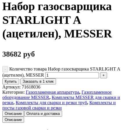
Набор газосварщика
STARLIGHT A
(ацетилен), MESSER
38682
руб
Количество товара Набор газосварщика STARLIGHT A
(ацетилен), MESSER
Купить
Заказать в 1 клик
Артикул:
71618036
Категории:
Газопламенная аппаратура
,
Газопламенное
оборудование MESSER
,
Комплекты MESSER для сварки и
резки
,
Комплекты для сварки и резки труб
,
Комплекты и
посты газовой сварки и резки
Описание
Оплата и доставка
Описание