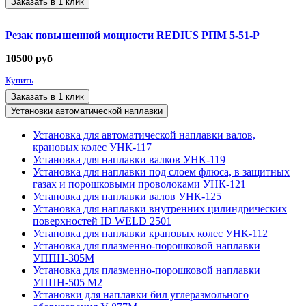
Заказать в 1 клик
Резак повышенной мощности REDIUS РПМ 5-51-Р
10500
руб
Купить
Заказать в 1 клик
Установки автоматической наплавки
Установка для автоматической наплавки валов,
крановых колес УНК-117
Установка для наплавки валков УНК-119
Установка для наплавки под слоем флюса, в защитных
газах и порошковыми проволоками УНК-121
Установка для наплавки валов УНК-125
Установка для наплавки внутренних цилиндрических
поверхностей ID WELD 2501
Установка для наплавки крановых колес УНК-112
Установка для плазменно-порошковой наплавки
УППН-305М
Установка для плазменно-порошковой наплавки
УППН-505 М2
Установки для наплавки бил углеразмольного