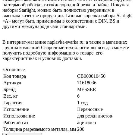
на термообработке, газокислородной резке и пайке. Покупая
наборы Starlight, можно быть полностью уверенным в
высоком качестве продукции. Газовые горелки набора Starlight
«А» могут быть применимы в соответствии с DIN, BS и
другими международными стандартами.
В интернет-магазине naplavka-svarka.ru, а также в магазинах
группы компаний Сварочные технологии вы всегда сможете
получить подробную информацию о товаре, его
характеристиках и условиях доставки.
Основные
Код товара
СВ000010456
Артикул
71618036
Бренд
MESSER
Вес, кг
6
Гарантия
1 год
Исполнение
Переносные
Использование
для резки листов
Рабочий газ
ацетилен
Толщина разрезаемого металла, мм
200