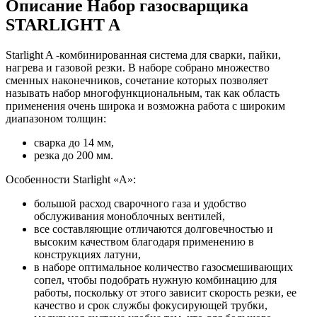
Описание Набор газосварщика
STARLIGHT A
Starlight A -комбинированная система для сварки, пайки,
нагрева и газовой резки. В наборе собрано множество
сменных наконечников, сочетание которых позволяет
называть набор многофункциональным, так как область
применения очень широка и возможна работа с широким
диапазоном толщин:
сварка до 14 мм,
резка до 200 мм.
Особенности Starlight «A»:
большой расход сварочного газа и удобство
обслуживания моноблочных вентилей,
все составляющие отличаются долговечностью и
высоким качеством благодаря применению в
конструкциях латуни,
в наборе оптимальное количество газосмешивающих
сопел, чтобы подобрать нужную комбинацию для
работы, поскольку от этого зависит скорость резки, ее
качество и срок службы фокусирующей трубки,