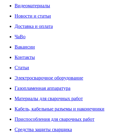
Видеоматериалы
Новости и статьи
Доставка и оплата
ЧаВо
Вакансии
Контакты
Статьи
Электросварочное оборудование
Газопламенная аппаратура
Материалы для сварочных работ
Кабель, кабельные разъемы и наконечники
Приспособления для сварочных работ
Средства защиты сварщика