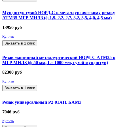
Мундштук сухой НОРД-С к металлургическому резаку
АТМ35 МГР МНЛЗ (ф 1,9, 2,2, 2,7, 3,2, 3,5, 4,0, 4,5 мм)
13950
руб
Купить
Заказать в 1 клик
Резак машинный металлургический НОРД-С АТМ35 к
МГР МНЛЗ (ф 50 мм, L= 1000 мм, сухой мундштук)
82300
руб
Купить
Заказать в 1 клик
Резак универсальный Р2-01АП, БАМЗ
7046
руб
Купить