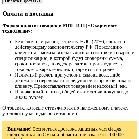
Оплата и доставка
Оплата и доставка
Формы оплаты товаров в МИП ИТЦ «Сварочные
технологии»:
Безналичный расчет, с учетом НДС (20%), согласно
действующему законодательству РФ. По желанию
клиента мы можем выслать договор поставки товаров и
спецификацию, в которой будут оговорены сумма,
сроки поставок, порядок расчетов, производитель
товара, его характеристики, гарантия и прочее.
Наличный расчет, при условии самовывоза, либо
денежного перевода с последующей отправкой товаров
клиенту. Предоставляется товарный и кассовый чек.
Наложенный платеж, общей стоимостью покупки до
30000 рублей.
О товарах, которые отгружаются по наложенному платежу
уточняйте у менеджеров компании.
Внимание!
Бесплатная доставка запасных частей для
спецтехники по Омской области при заказе от 100.000