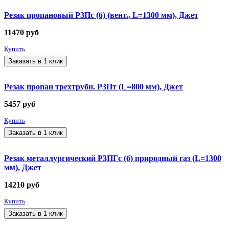
Резак пропановый Р3Пс (б) (вент., L=1300 мм), Джет
11470
руб
Купить
Заказать в 1 клик
Резак пропан трехтрубн. Р3Пт (L=800 мм), Джет
5457
руб
Купить
Заказать в 1 клик
Резак металлургический Р3ПГс (б) природный газ (L=1300
мм), Джет
14210
руб
Купить
Заказать в 1 клик