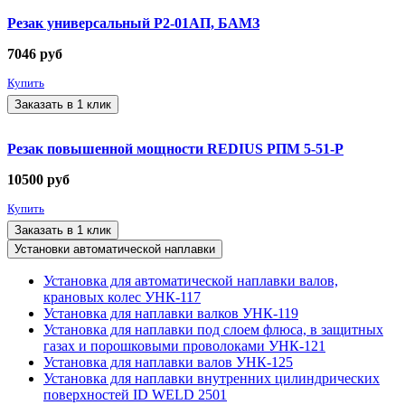
Резак универсальный Р2-01АП, БАМЗ
7046
руб
Купить
Заказать в 1 клик
Резак повышенной мощности REDIUS РПМ 5-51-Р
10500
руб
Купить
Заказать в 1 клик
Установки автоматической наплавки
Установка для автоматической наплавки валов,
крановых колес УНК-117
Установка для наплавки валков УНК-119
Установка для наплавки под слоем флюса, в защитных
газах и порошковыми проволоками УНК-121
Установка для наплавки валов УНК-125
Установка для наплавки внутренних цилиндрических
поверхностей ID WELD 2501