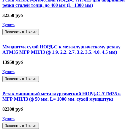
резки сталей толщ. до 400 мм (L=1300 мм)
32350
руб
Купить
Заказать в 1 клик
Мундштук сухой НОРД-С к металлургическому резаку
АТМ35 МГР МНЛЗ (ф 1,9, 2,2, 2,7, 3,2, 3,5, 4,0, 4,5 мм)
13950
руб
Купить
Заказать в 1 клик
Резак машинный металлургический НОРД-С АТМ35 к
МГР МНЛЗ (ф 50 мм, L= 1000 мм, сухой мундштук)
82300
руб
Купить
Заказать в 1 клик