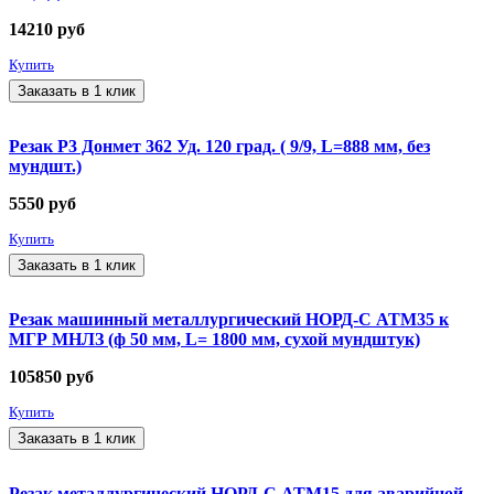
14210
руб
Купить
Заказать в 1 клик
Резак Р3 Донмет 362 Уд. 120 град. ( 9/9, L=888 мм, без
мундшт.)
5550
руб
Купить
Заказать в 1 клик
Резак машинный металлургический НОРД-С АТМ35 к
МГР МНЛЗ (ф 50 мм, L= 1800 мм, сухой мундштук)
105850
руб
Купить
Заказать в 1 клик
Резак металлургический НОРД-С АТМ15 для аварийной