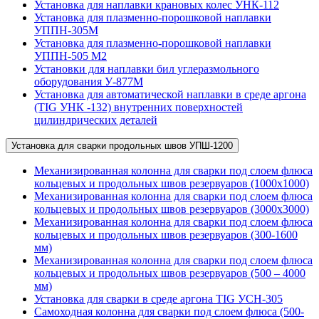
Установка для наплавки крановых колес УНК-112
Установка для плазменно-порошковой наплавки
УППН-305М
Установка для плазменно-порошковой наплавки
УППН-505 М2
Установки для наплавки бил углеразмольного
оборудования У-877М
Установка для автоматической наплавки в среде аргона
(TIG УНК -132) внутренних поверхностей
цилиндрических деталей
Установка для сварки продольных швов УПШ-1200
Механизированная колонна для сварки под слоем флюса
кольцевых и продольных швов резервуаров (1000х1000)
Механизированная колонна для сварки под слоем флюса
кольцевых и продольных швов резервуаров (3000х3000)
Механизированная колонна для сварки под слоем флюса
кольцевых и продольных швов резервуаров (300-1600
мм)
Механизированная колонна для сварки под слоем флюса
кольцевых и продольных швов резервуаров (500 – 4000
мм)
Установка для сварки в среде аргона TIG УСН-305
Самоходная колонна для сварки под слоем флюса (500-