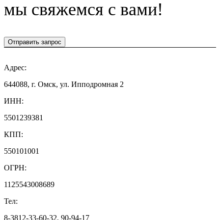
мы свяжемся с вами!
Отправить запрос
Адрес:
644088, г. Омск, ул. Ипподромная 2
ИНН:
5501239381
КПП:
550101001
ОГРН:
1125543008689
Тел:
8-3812-33-60-32, 90-94-17