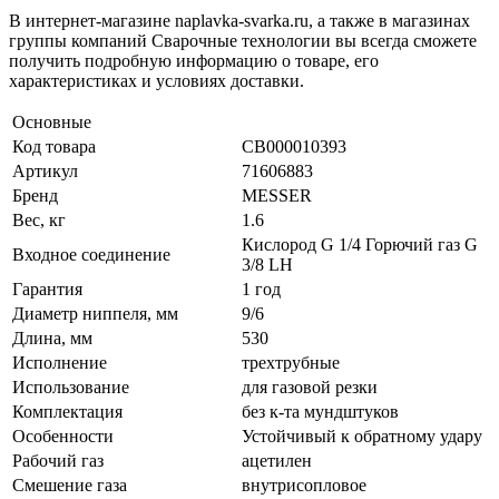
В интернет-магазине naplavka-svarka.ru, а также в магазинах
группы компаний Сварочные технологии вы всегда сможете
получить подробную информацию о товаре, его
характеристиках и условиях доставки.
Основные
Код товара
СВ000010393
Артикул
71606883
Бренд
MESSER
Вес, кг
1.6
Кислород G 1/4 Горючий газ G
Входное соединение
3/8 LH
Гарантия
1 год
Диаметр ниппеля, мм
9/6
Длина, мм
530
Исполнение
трехтрубные
Использование
для газовой резки
Комплектация
без к-та мундштуков
Особенности
Устойчивый к обратному удару
Рабочий газ
ацетилен
Смешение газа
внутрисопловое