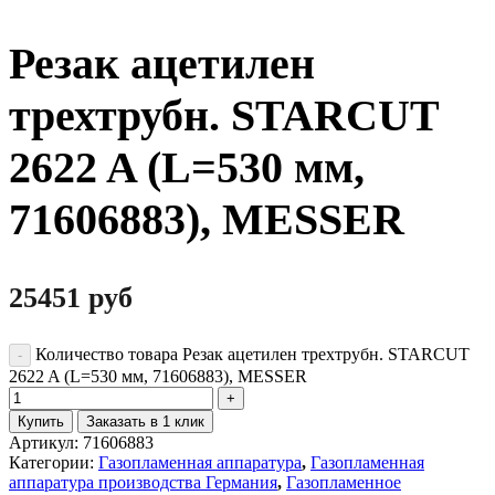
Резак ацетилен
трехтрубн. STARCUT
2622 A (L=530 мм,
71606883), MESSER
25451
руб
Количество товара Резак ацетилен трехтрубн. STARCUT
2622 A (L=530 мм, 71606883), MESSER
Купить
Заказать в 1 клик
Артикул:
71606883
Категории:
Газопламенная аппаратура
,
Газопламенная
аппаратура производства Германия
,
Газопламенное