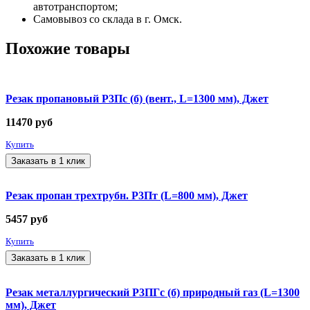
автотранспортом;
Самовывоз со склада в г. Омск.
Похожие товары
Резак пропановый Р3Пс (б) (вент., L=1300 мм), Джет
11470
руб
Купить
Заказать в 1 клик
Резак пропан трехтрубн. Р3Пт (L=800 мм), Джет
5457
руб
Купить
Заказать в 1 клик
Резак металлургический Р3ПГс (б) природный газ (L=1300
мм), Джет