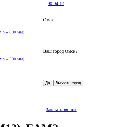
90-94-17
Омск
min – 600 мм)
Ваш город
Омск
?
min – 500 мм)
Да
Выбрать город
Заказать звонок