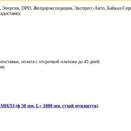
Энергия, DPD, Желдорэкспедиция, Экспресс-Авто, Байкал-Серви
адоставку.
поставки, оплата с отсрочкой платежа до 45 дней.
ом;
НЛЗ (ф 50 мм, L= 1800 мм, сухой мундштук)