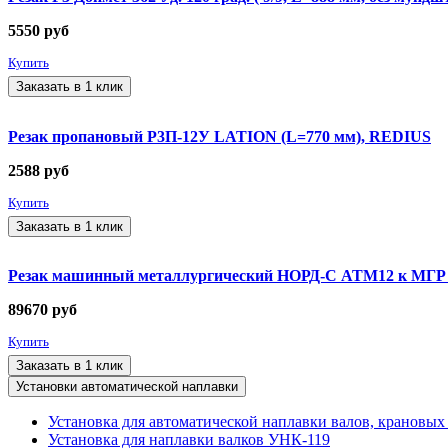
5550
руб
Купить
Заказать в 1 клик
Резак пропановый Р3П-12У LATION (L=770 мм), REDIUS
2588
руб
Купить
Заказать в 1 клик
Резак машинный металлургический НОРД-С АТМ12 к МГР 
89670
руб
Купить
Заказать в 1 клик
Установки автоматической наплавки
Установка для автоматической наплавки валов, крановых
Установка для наплавки валков УНК-119