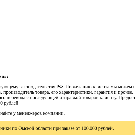
ии»:
ствующему законодательству РФ. По желанию клиента мы можем в
, производитель товара, его характеристики, гарантия и прочее.
го перевода с последующей отправкой товаров клиенту. Предост
0 рублей.
чняйте у менеджеров компании.
ники по Омской области при заказе от 100.000 рублей.