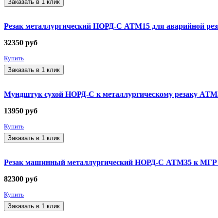
Заказать в 1 клик
Резак металлургический НОРД-С АТМ15 для аварийной резк
32350
руб
Купить
Заказать в 1 клик
Мундштук сухой НОРД-С к металлургическому резаку АТМ35 МГР
13950
руб
Купить
Заказать в 1 клик
Резак машинный металлургический НОРД-С АТМ35 к МГР М
82300
руб
Купить
Заказать в 1 клик