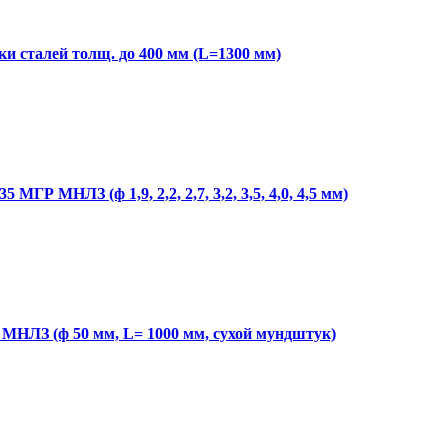
и сталей толщ. до 400 мм (L=1300 мм)
 МНЛЗ (ф 1,9, 2,2, 2,7, 3,2, 3,5, 4,0, 4,5 мм)
НЛЗ (ф 50 мм, L= 1000 мм, сухой мундштук)