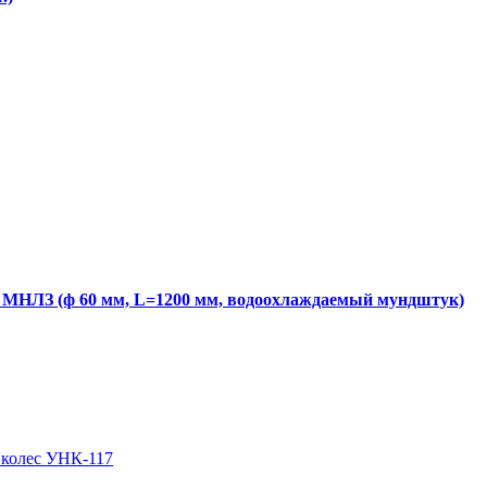
МНЛЗ (ф 60 мм, L=1200 мм, водоохлаждаемый мундштук)
 колес УНК-117