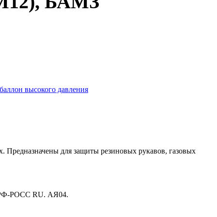
/М12), БАМЗ
баллон высокого давления
ах. Предназначены для защиты резиновых рукавов, газовых
а РФ-РОСС RU. АЯ04.