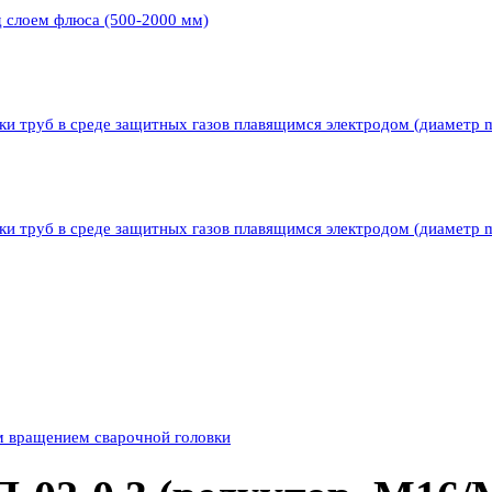
д слоем флюса (500-2000 мм)
ки труб в среде защитных газов плавящимся электродом (диаметр 
ки труб в среде защитных газов плавящимся электродом (диаметр 
м вращением сварочной головки