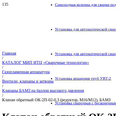
Самоходная колонна для сварки по
Установка для автоматической свар
Главная
Установка для автоматической свар
/
КАТАЛОГ МИП ИТЦ «Сварочные технологии»
/
Газопламенная аппаратура
/
Установка вращения труб УВТ-2
Вентили, клапаны и затворы
/
Клапаны БАМЗ на баллон высокого давления
/
Клапан обратный ОК-2П-02-0,3 (редуктор, М16/М12), БАМЗ
Установка сварочная с бесконечны