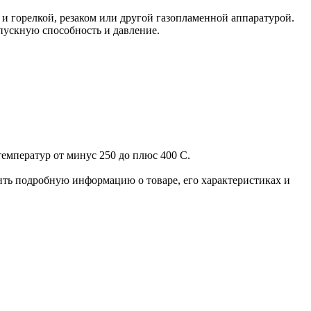
и горелкой, резаком или другой газопламенной аппаратурой.
пускную способность и давление.
емператур от минус 250 до плюс 400 С.
чить подробную информацию о товаре, его характеристиках и