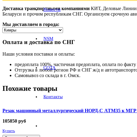
Доставка транспортными компаниями
КИТ, Деловые Линии, 
Новости
Беларуси и прочим республикам СНГ. Организуем срочную ави
Мы доставляем в города:
NSM
Оплата и доставка по СНГ
Наши условия поставки и оплаты:
предоплата 100%, частичная предоплата, оплата по факту 
СОТА
Отгрузка в любой регион РФ и СНГ ж/д и автотранспорт
Самовывоз со склада в г. Омск.
Похожие товары
Контакты
Резак машинный металлургический НОРД-С АТМ35 к МГР М
105850
руб
Купить