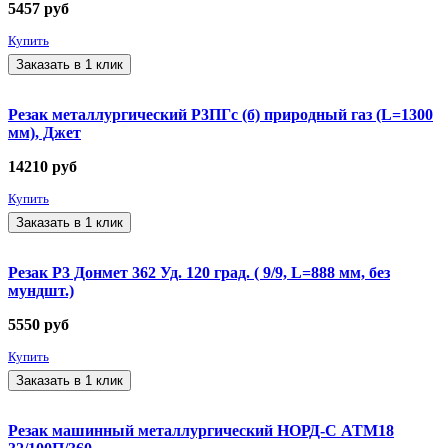
5457
руб
Купить
Заказать в 1 клик
Резак металлургический Р3ПГс (б) природный газ (L=1300
мм), Джет
14210
руб
Купить
Заказать в 1 клик
Резак Р3 Донмет 362 Уд. 120 град. ( 9/9, L=888 мм, без
мундшт.)
5550
руб
Купить
Заказать в 1 клик
Резак машинный металлургический НОРД-С АТМ18