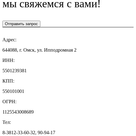
мы свяжемся с вами!
Отправить запрос
Адрес:
644088, г. Омск, ул. Ипподромная 2
ИНН:
5501239381
КПП:
550101001
ОГРН:
1125543008689
Тел:
8-3812-33-60-32, 90-94-17