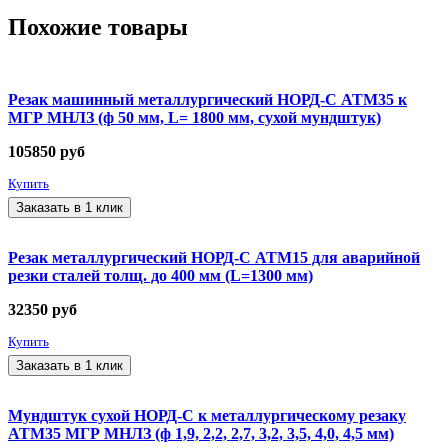
Похожие товары
Резак машинный металлургический НОРД-С АТМ35 к
МГР МНЛЗ (ф 50 мм, L= 1800 мм, сухой мундштук)
105850
руб
Купить
Заказать в 1 клик
Резак металлургический НОРД-С АТМ15 для аварийной
резки сталей толщ. до 400 мм (L=1300 мм)
32350
руб
Купить
Заказать в 1 клик
Мундштук сухой НОРД-С к металлургическому резаку
АТМ35 МГР МНЛЗ (ф 1,9, 2,2, 2,7, 3,2, 3,5, 4,0, 4,5 мм)