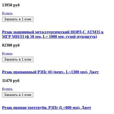
13950
руб
Купить
Заказать в 1 клик
Резак машинный металлургический НОРД-С АТМ35 к
МГР МНЛЗ (ф 50 мм, L= 1000 мм, сухой мундштук)
82300
руб
Купить
Заказать в 1 клик
Резак пропановый Р3Пс (б) (вент., L=1300 мм), Джет
11470
руб
Купить
Заказать в 1 клик
Резак пропан трехтрубн. Р3Пт (L=800 мм), Джет