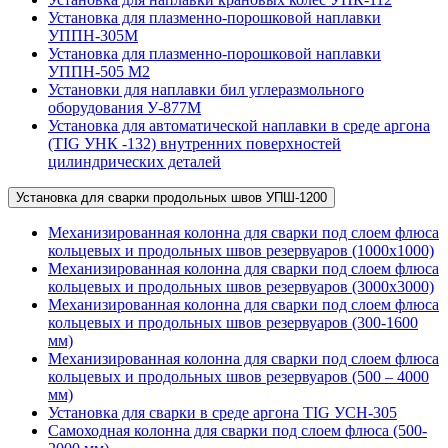
Установка для плазменно-порошковой наплавки
УППН-305М
Установка для плазменно-порошковой наплавки
УППН-505 М2
Установки для наплавки бил углеразмольного
оборудования У-877М
Установка для автоматической наплавки в среде аргона
(TIG УНК -132) внутренних поверхностей
цилиндрических деталей
Установка для сварки продольных швов УПШ-1200
Механизированная колонна для сварки под слоем флюса
кольцевых и продольных швов резервуаров (1000х1000)
Механизированная колонна для сварки под слоем флюса
кольцевых и продольных швов резервуаров (3000х3000)
Механизированная колонна для сварки под слоем флюса
кольцевых и продольных швов резервуаров (300-1600
мм)
Механизированная колонна для сварки под слоем флюса
кольцевых и продольных швов резервуаров (500 – 4000
мм)
Установка для сварки в среде аргона TIG УСН-305
Самоходная колонна для сварки под слоем флюса (500-