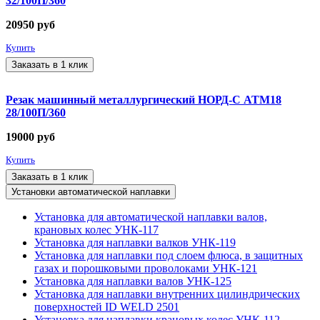
32/100П/360
20950
руб
Купить
Заказать в 1 клик
Резак машинный металлургический НОРД-С АТМ18
28/100П/360
19000
руб
Купить
Заказать в 1 клик
Установки автоматической наплавки
Установка для автоматической наплавки валов,
крановых колес УНК-117
Установка для наплавки валков УНК-119
Установка для наплавки под слоем флюса, в защитных
газах и порошковыми проволоками УНК-121
Установка для наплавки валов УНК-125
Установка для наплавки внутренних цилиндрических
поверхностей ID WELD 2501
Установка для наплавки крановых колес УНК-112