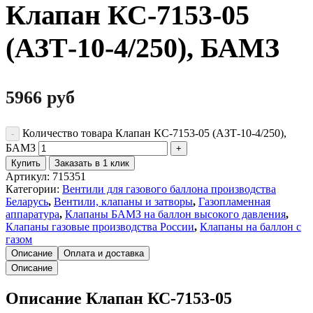
Клапан КС-7153-05
(АЗТ-10-4/250), БАМЗ
5966
руб
Количество товара Клапан КС-7153-05 (АЗТ-10-4/250),
БАМЗ
Купить
Заказать в 1 клик
Артикул:
715351
Категории:
Вентили для газового баллона производства
Беларусь
,
Вентили, клапаны и затворы
,
Газопламенная
аппаратура
,
Клапаны БАМЗ на баллон высокого давления
,
Клапаны газовые производства России
,
Клапаны на баллон с
газом
Описание
Оплата и доставка
Описание
Описание Клапан КС-7153-05