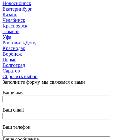
Новосибирск
Екатеринбург
Казань
Челябинск
Красноярск
Тюмень
Уфа
Ростов-на-Дону
Краснодар
Воронеж
Пермь
Волгоград
Саратов
Сбросить выбор
Заполните форму, мы свяжемся с вами
Ваше имя
Ваш email
Ваш телефон
Ваше сообщение