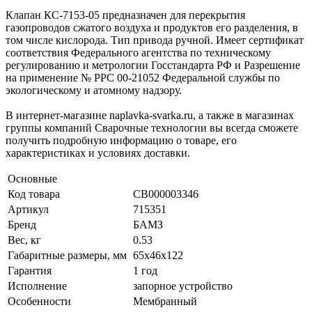
Клапан КС-7153-05 предназначен для перекрытия
газопроводов сжатого воздуха и продуктов его разделения, в
том числе кислорода. Тип привода ручной. Имеет сертификат
соответствия Федерального агентства по техническому
регулированию и метрологии Госстандарта РФ и Разрешение
на применение № РРС 00-21052 Федеральной службы по
экологическому и атомному надзору.
В интернет-магазине naplavka-svarka.ru, а также в магазинах
группы компаний Сварочные технологии вы всегда сможете
получить подробную информацию о товаре, его
характеристиках и условиях доставки.
Основные
Код товара
СВ000003346
Артикул
715351
Бренд
БАМЗ
Вес, кг
0.53
Габаритные размеры, мм
65х46х122
Гарантия
1 год
Исполнение
запорное устройство
Особенности
Мембранный