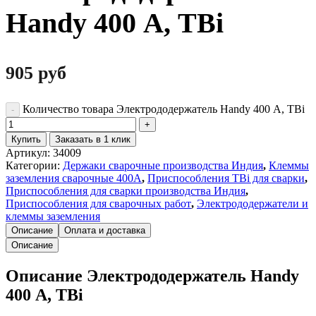
Handy 400 А, TBi
905
руб
Количество товара Электрододержатель Handy 400 А, TBi
Купить
Заказать в 1 клик
Артикул:
34009
Категории:
Держаки сварочные производства Индия
,
Клеммы
заземления сварочные 400А
,
Приспособления TBi для сварки
,
Приспособления для сварки производства Индия
,
Приспособления для сварочных работ
,
Электрододержатели и
клеммы заземления
Описание
Оплата и доставка
Описание
Описание Электрододержатель Handy
400 А, TBi