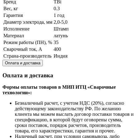
Бренд
TBi
Вес, кг
0.3
Гарантия
1 год
Диаметр электрода, мм
2,0-5,0
Исполнение
Штамп
Материал
латунь
Режим работы (ПН), %
35
Сварочный ток, А
400
Страна-производитель
Индия
Оплата и доставка
Оплата и доставка
Формы оплаты товаров в МИП ИТЦ «Сварочные
технологии»:
Безналичный расчет, с учетом НДС (20%), согласно
действующему законодательству РФ. По желанию
клиента мы можем выслать договор поставки товаров и
спецификацию, в которой будут оговорены сумма,
сроки поставок, порядок расчетов, производитель
товара, его характеристики, гарантия и прочее.
Наличный расчет, при условии самовывоза, либо