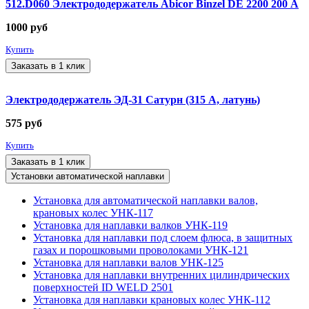
512.D060 Электрододержатель Abicor Binzel DE 2200 200 А
1000
руб
Купить
Заказать в 1 клик
Электрододержатель ЭД-31 Сатурн (315 А, латунь)
575
руб
Купить
Заказать в 1 клик
Установки автоматической наплавки
Установка для автоматической наплавки валов,
крановых колес УНК-117
Установка для наплавки валков УНК-119
Установка для наплавки под слоем флюса, в защитных
газах и порошковыми проволоками УНК-121
Установка для наплавки валов УНК-125
Установка для наплавки внутренних цилиндрических
поверхностей ID WELD 2501
Установка для наплавки крановых колес УНК-112