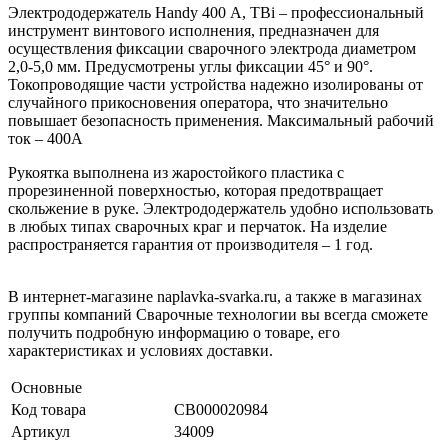
Электрододержатель Handy 400 А, TBi – профессиональный
инструмент винтового исполнения, предназначен для
осуществления фиксации сварочного электрода диаметром
2,0-5,0 мм. Предусмотрены углы фиксации 45° и 90°.
Токопроводящие части устройства надежно изолированы от
случайного прикосновения оператора, что значительно
повышает безопасность применения. Максимальный рабочий
ток – 400А
Рукоятка выполнена из жаростойкого пластика с
прорезиненной поверхностью, которая предотвращает
скольжение в руке. Электрододержатель удобно использовать
в любых типах сварочных краг и перчаток. На изделие
распространяется гарантия от производителя – 1 год.
В интернет-магазине naplavka-svarka.ru, а также в магазинах
группы компаний Сварочные технологии вы всегда сможете
получить подробную информацию о товаре, его
характеристиках и условиях доставки.
Основные
Код товара
СВ000020984
Артикул
34009