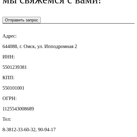
Отправить запрос
Адрес:
644088, г. Омск, ул. Ипподромная 2
ИНН:
5501239381
КПП:
550101001
ОГРН:
1125543008689
Тел:
8-3812-33-60-32, 90-94-17