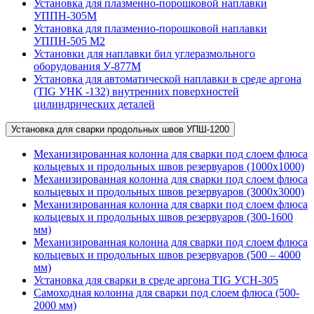
Установка для плазменно-порошковой наплавки
УППН-305М
Установка для плазменно-порошковой наплавки
УППН-505 М2
Установки для наплавки бил углеразмольного
оборудования У-877М
Установка для автоматической наплавки в среде аргона
(TIG УНК -132) внутренних поверхностей
цилиндрических деталей
Установка для сварки продольных швов УПШ-1200
Механизированная колонна для сварки под слоем флюса
кольцевых и продольных швов резервуаров (1000х1000)
Механизированная колонна для сварки под слоем флюса
кольцевых и продольных швов резервуаров (3000х3000)
Механизированная колонна для сварки под слоем флюса
кольцевых и продольных швов резервуаров (300-1600
мм)
Механизированная колонна для сварки под слоем флюса
кольцевых и продольных швов резервуаров (500 – 4000
мм)
Установка для сварки в среде аргона TIG УСН-305
Самоходная колонна для сварки под слоем флюса (500-
2000 мм)