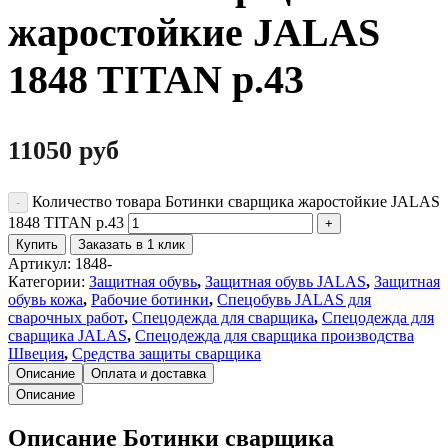
жаростойкие JALAS
1848 TITAN р.43
11050
руб
Количество товара Ботинки сварщика жаростойкие JALAS
1848 TITAN р.43
Купить
Заказать в 1 клик
Артикул:
1848-
Категории:
Защитная обувь
,
Защитная обувь JALAS
,
Защитная
обувь кожа
,
Рабочие ботинки
,
Спецобувь JALAS для
сварочных работ
,
Спецодежда для сварщика
,
Спецодежда для
сварщика JALAS
,
Спецодежда для сварщика производства
Швеция
,
Средства защиты сварщика
Описание
Оплата и доставка
Описание
Описание Ботинки сварщика