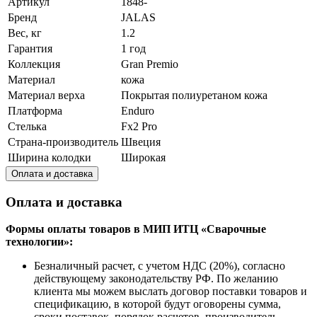
Артикул
1848-
Бренд
JALAS
Вес, кг
1.2
Гарантия
1 год
Коллекция
Gran Premio
Материал
кожа
Материал верха
Покрытая полиуретаном кожа
Платформа
Enduro
Стелька
Fx2 Pro
Страна-производитель
Швеция
Ширина колодки
Широкая
Оплата и доставка
Оплата и доставка
Формы оплаты товаров в МИП ИТЦ «Сварочные
технологии»:
Безналичный расчет, с учетом НДС (20%), согласно
действующему законодательству РФ. По желанию
клиента мы можем выслать договор поставки товаров и
спецификацию, в которой будут оговорены сумма,
сроки поставок, порядок расчетов, производитель