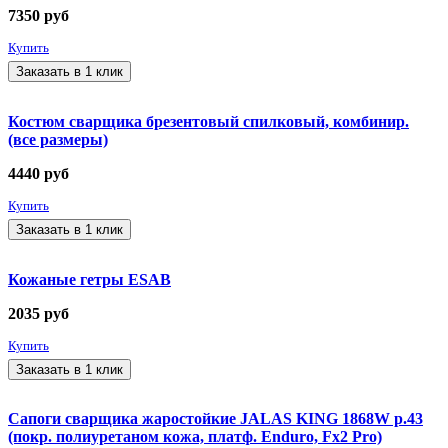
7350
руб
Купить
Заказать в 1 клик
Костюм сварщика брезентовый спилковый, комбинир.
(все размеры)
4440
руб
Купить
Заказать в 1 клик
Кожаные гетры ESAB
2035
руб
Купить
Заказать в 1 клик
Сапоги сварщика жаростойкие JALAS KING 1868W р.43
(покр. полиуретаном кожа, платф. Enduro, Fx2 Pro)