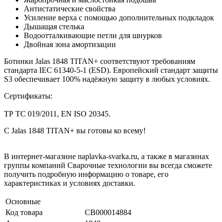
Антистатические свойства
Усиление верха с помощью дополнительных подкладок
Дышащая стелька
Водоотталкивающие петли для шнурков
Двойная зона амортизации
Ботинки Jalas 1848 TITAN+ соответствуют требованиям
стандарта IEC 61340-5-1 (ESD). Европейский стандарт защиты
S3 обеспечивает 100% надёжную защиту в любых условиях.
Сертификаты:
ТР ТС 019/2011, EN ISO 20345.
С Jalas 1848 TITAN+ вы готовы ко всему!
В интернет-магазине naplavka-svarka.ru, а также в магазинах
группы компаний Сварочные технологии вы всегда сможете
получить подробную информацию о товаре, его
характеристиках и условиях доставки.
Основные
Код товара
СВ000014884