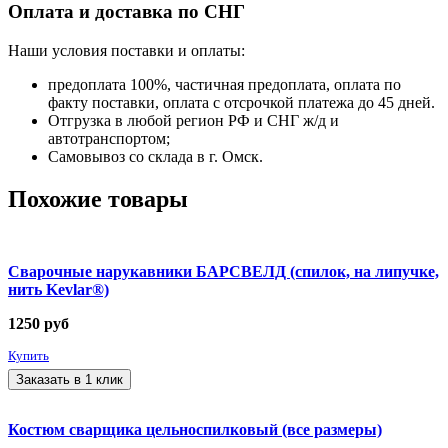
Оплата и доставка по СНГ
Наши условия поставки и оплаты:
предоплата 100%, частичная предоплата, оплата по
факту поставки, оплата с отсрочкой платежа до 45 дней.
Отгрузка в любой регион РФ и СНГ ж/д и
автотранспортом;
Самовывоз со склада в г. Омск.
Похожие товары
Сварочные нарукавники БАРСВЕЛД (спилок, на липучке,
нить Kevlar®)
1250
руб
Купить
Заказать в 1 клик
Костюм сварщика цельноспилковый (все размеры)