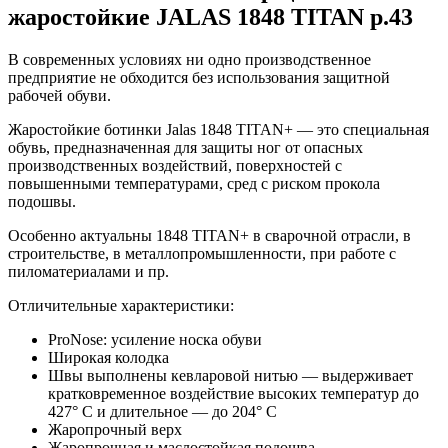
жаростойкие JALAS 1848 TITAN р.43
В современных условиях ни одно производственное
предприятие не обходится без использования защитной
рабочей обуви.
Жаростойкие ботинки Jalas 1848 TITAN+ — это специальная
обувь, предназначенная для защиты ног от опасных
производственных воздействий, поверхностей с
повышенными температурами, сред с риском прокола
подошвы.
Особенно актуальны 1848 TITAN+ в сварочной отрасли, в
строительстве, в металлопромышленности, при работе с
пиломатериалами и пр.
Отличительные характеристики:
ProNose: усиление носка обуви
Широкая колодка
Швы выполнены кевларовой нитью — выдерживает
кратковременное воздействие высоких температур до
427° C и длительное — до 204° C
Жаропрочный верх
Жаропрочная и маслостойкая подошва