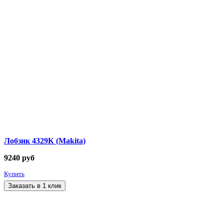
Лобзик 4329К (Makita)
9240
руб
Купить
Заказать в 1 клик