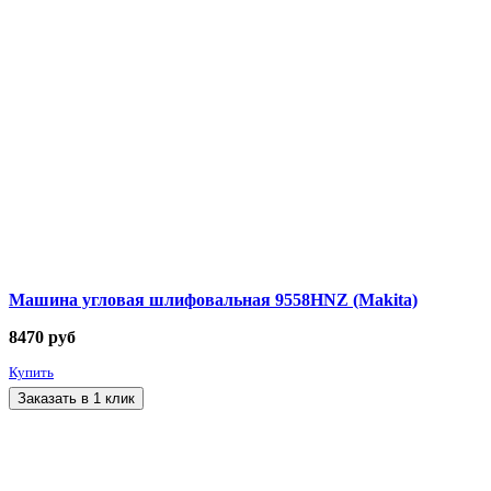
Машина угловая шлифовальная 9558HNZ (Makita)
8470
руб
Купить
Заказать в 1 клик