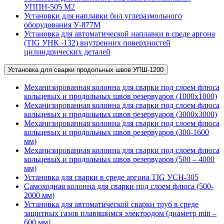
УППН-505 М2
Установки для наплавки бил углеразмольного
оборудования У-877М
Установка для автоматической наплавки в среде аргона
(TIG УНК -132) внутренних поверхностей
цилиндрических деталей
Установка для сварки продольных швов УПШ-1200
Механизированная колонна для сварки под слоем флюса
кольцевых и продольных швов резервуаров (1000х1000)
Механизированная колонна для сварки под слоем флюса
кольцевых и продольных швов резервуаров (3000х3000)
Механизированная колонна для сварки под слоем флюса
кольцевых и продольных швов резервуаров (300-1600
мм)
Механизированная колонна для сварки под слоем флюса
кольцевых и продольных швов резервуаров (500 – 4000
мм)
Установка для сварки в среде аргона TIG УСН-305
Самоходная колонна для сварки под слоем флюса (500-
2000 мм)
Установка для автоматической сварки труб в среде
защитных газов плавящимся электродом (диаметр min –
600 мм)