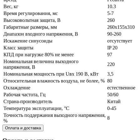
Вес, кг
10.3
Время регулирования, мс
5-7
Высоковольтная защита, В
260
Габаритные размеры, мм
260х155х310
Диапазон входного напряжения, В
90-260
Искажение синусоиды
отсутствует
Класс защиты
IP 20
КПД при нагрузке 80% не менее
97
Номинальная величина выходного
220
напряжения, В
Номинальная мощность при Uвх 190 В, кВт
3,5
Относительная влажность воздуха, не более, %
80
Охлаждение
естественное
Рабочая частота, Гц
50/60
Страна-производитель
Китай
Температура эксплуатации, °С
0-45
Точность поддержания выходного напряжения,
8
%
Оплата и доставка