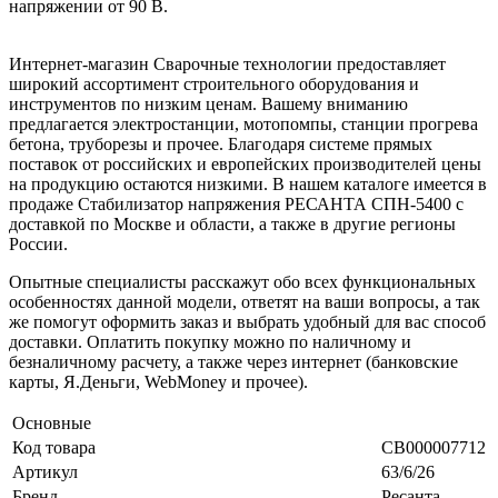
напряжении от 90 В.
Интернет-магазин Сварочные технологии предоставляет
широкий ассортимент строительного оборудования и
инструментов по низким ценам. Вашему вниманию
предлагается электростанции, мотопомпы, станции прогрева
бетона, труборезы и прочее. Благодаря системе прямых
поставок от российских и европейских производителей цены
на продукцию остаются низкими. В нашем каталоге имеется в
продаже Стабилизатор напряжения РЕСАНТА СПН-5400 с
доставкой по Москве и области, а также в другие регионы
России.
Опытные специалисты расскажут обо всех функциональных
особенностях данной модели, ответят на ваши вопросы, а так
же помогут оформить заказ и выбрать удобный для вас способ
доставки. Оплатить покупку можно по наличному и
безналичному расчету, а также через интернет (банковские
карты, Я.Деньги, WebMoney и прочее).
Основные
Код товара
СВ000007712
Артикул
63/6/26
Бренд
Ресанта