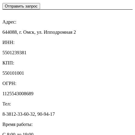
Отправить запрос
Адрес:
644088, г. Омск, ул. Ипподромная 2
ИНН:
5501239381
КПП:
550101001
ОГРН:
1125543008689
Тел:
8-3812-33-60-32, 90-94-17
Время работы:
С 8:00 до 19:00