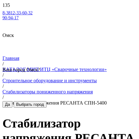
8-3812-33-60-32
90-94-17
Омск
Главная
/
КАТАЛОГ МИП ИТЦ «Сварочные технологии»
Ваш город
Омск
?
/
Строительное оборудование и инструменты
/
Стабилизаторы пониженного напряжения
/
Стабилизатор напряжения РЕСАНТА СПН-5400
Да
Выбрать город
Стабилизатор
напряжения РЕСАНТА