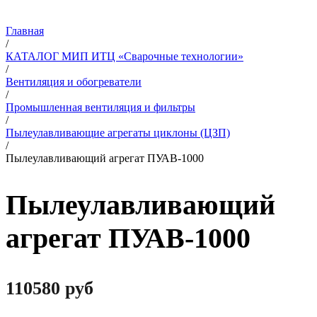
Главная
/
КАТАЛОГ МИП ИТЦ «Сварочные технологии»
/
Вентиляция и обогреватели
/
Промышленная вентиляция и фильтры
/
Пылеулавливающие агрегаты циклоны (ЦЗП)
/
Пылеулавливающий агрегат ПУАВ-1000
Пылеулавливающий
агрегат ПУАВ-1000
110580
руб