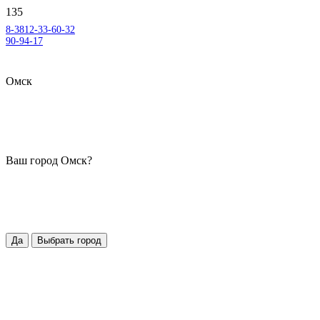
8-3812-33-60-32
90-94-17
Омск
Ваш город
Омск
?
Да
Выбрать город