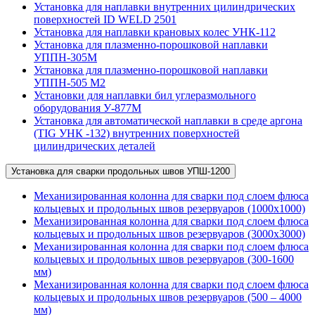
Установка для наплавки внутренних цилиндрических
поверхностей ID WELD 2501
Установка для наплавки крановых колес УНК-112
Установка для плазменно-порошковой наплавки
УППН-305М
Установка для плазменно-порошковой наплавки
УППН-505 М2
Установки для наплавки бил углеразмольного
оборудования У-877М
Установка для автоматической наплавки в среде аргона
(TIG УНК -132) внутренних поверхностей
цилиндрических деталей
Установка для сварки продольных швов УПШ-1200
Механизированная колонна для сварки под слоем флюса
кольцевых и продольных швов резервуаров (1000х1000)
Механизированная колонна для сварки под слоем флюса
кольцевых и продольных швов резервуаров (3000х3000)
Механизированная колонна для сварки под слоем флюса
кольцевых и продольных швов резервуаров (300-1600
мм)
Механизированная колонна для сварки под слоем флюса
кольцевых и продольных швов резервуаров (500 – 4000
мм)