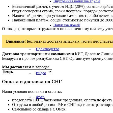
Внутренняя наплавка трубы
Безналичный расчет, с учетом НДС (20%), согласно дей
будут оговорены сумма, сроки поставок, порядок расчетов
Наличный расчет, при условии самовывоза, либо денежно
Наложенный платеж, общей стоимостью покупки до 3000
Наплавка ножей
О товарах, которые отгружаются по наложенному платежу уто
Внимание!
Бесплатная доставка запасных частей для спецтех
Производство
Доставка транспортными компаниями
КИТ, Деловые Линии, 
Беларуси и прочим республикам СНГ. Организуем срочную ави
Мы доставляем в города:
Видео
Оплата и доставка по СНГ
Наши условия поставки и оплаты:
Фото
предоплата 100%, частичная предоплата, оплата по факту 
Отгрузка в любой регион РФ и СНГ ж/д и автотранспорт
Самовывоз со склада в г. Омск.