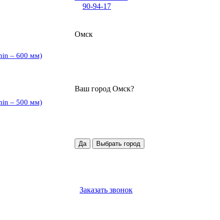
90-94-17
Омск
min – 600 мм)
Ваш город
Омск
?
min – 500 мм)
Да
Выбрать город
Заказать звонок