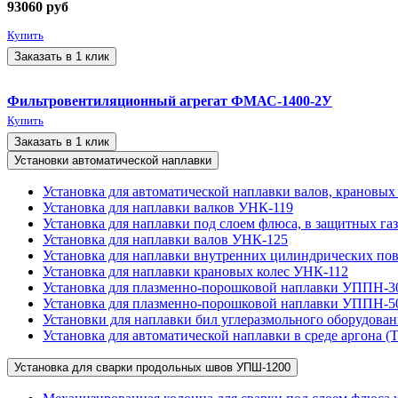
93060
руб
Купить
Заказать в 1 клик
Фильтровентиляционный агрегат ФМАС-1400-2У
Купить
Заказать в 1 клик
Установки автоматической наплавки
Установка для автоматической наплавки валов, крановых
Установка для наплавки валков УНК-119
Установка для наплавки под слоем флюса, в защитных г
Установка для наплавки валов УНК-125
Установка для наплавки внутренних цилиндрических по
Установка для наплавки крановых колес УНК-112
Установка для плазменно-порошковой наплавки УППН-
Установка для плазменно-порошковой наплавки УППН-5
Установки для наплавки бил углеразмольного оборудова
Установка для автоматической наплавки в среде аргона 
Установка для сварки продольных швов УПШ-1200