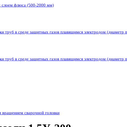
д слоем флюса (500-2000 мм)
ки труб в среде защитных газов плавящимся электродом (диаметр 
ки труб в среде защитных газов плавящимся электродом (диаметр 
м вращением сварочной головки