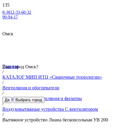
8-3812-33-60-32
90-94-17
Омск
Главная
Ваш город
Омск
?
/
КАТАЛОГ МИП ИТЦ «Сварочные технологии»
/
Вентиляция и обогреватели
/
Промышленная вентиляция и фильтры
Да
Выбрать город
/
Воздуховытяжные устройства С вентилятором
/
Вытяжное устройство Лиана бесконсольная УВ 200