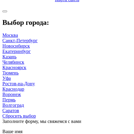
Выбор города:
Москва
Санкт-Петербург
Новосибирск
Екатеринбург
Казань
Челябинск
Красноярск
Тюмень
Уфа
Ростов-на-Дону
Краснодар
Воронеж
Пермь
Волгоград
Саратов
Сбросить выбор
Заполните форму, мы свяжемся с вами
Ваше имя