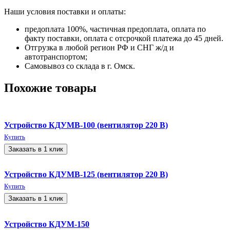
Наши условия поставки и оплаты:
предоплата 100%, частичная предоплата, оплата по
факту поставки, оплата с отсрочкой платежа до 45 дней.
Отгрузка в любой регион РФ и СНГ ж/д и
автотранспортом;
Самовывоз со склада в г. Омск.
Похожие товары
Устройство КДУМВ-100 (вентилятор 220 В)
Купить
Заказать в 1 клик
Устройство КДУМВ-125 (вентилятор 220 В)
Купить
Заказать в 1 клик
Устройство КДУМ-150