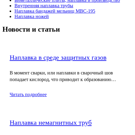
Биметаллические плиты, наплавка и производство
Внутренняя наплавка трубы
Наплавка бандажей мельниц МВС-195
Наплавка ножей
Новости и статьи
Наплавка в среде защитных газов
В момент сварки, или наплавки в сварочный шов
попадает кислород, что приводит к образованию…
Читать подробнее
Наплавка немагнитных труб