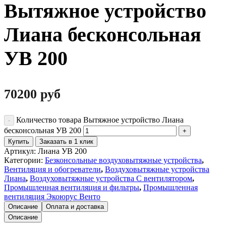
Вытяжное устройство
Лиана бесконсольная
УВ 200
70200
руб
Количество товара Вытяжное устройство Лиана
бесконсольная УВ 200
Купить
Заказать в 1 клик
Артикул:
Лиана УВ 200
Категории:
Безконсольные воздуховытяжные устройства
,
Вентиляция и обогреватели
,
Воздуховытяжные устройства
Лиана
,
Воздуховытяжные устройства С вентилятором
,
Промышленная вентиляция и фильтры
,
Промышленная
вентиляция Экоюрус Венто
Описание
Оплата и доставка
Описание