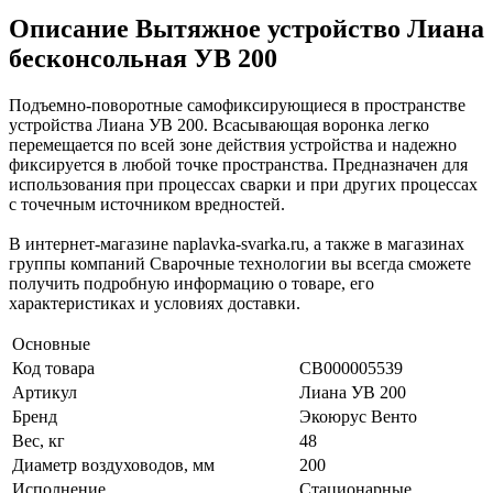
Описание Вытяжное устройство Лиана
бесконсольная УВ 200
Подъемно-поворотные самофиксирующиеся в пространстве
устройства Лиана УВ 200. Всасывающая воронка легко
перемещается по всей зоне действия устройства и надежно
фиксируется в любой точке пространства. Предназначен для
использования при процессах сварки и при других процессах
с точечным источником вредностей.
В интернет-магазине naplavka-svarka.ru, а также в магазинах
группы компаний Сварочные технологии вы всегда сможете
получить подробную информацию о товаре, его
характеристиках и условиях доставки.
Основные
Код товара
СВ000005539
Артикул
Лиана УВ 200
Бренд
Экоюрус Венто
Вес, кг
48
Диаметр воздуховодов, мм
200
Исполнение
Стационарные