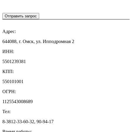
Отправить запрос
Адрес:
644088, г. Омск, ул. Ипподромная 2
ИНН:
5501239381
КПП:
550101001
ОГРН:
1125543008689
Тел:
8-3812-33-60-32, 90-94-17
Время работы: