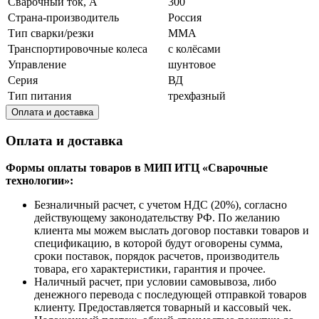
Сварочный ток, А
300
Страна-производитель
Россия
Тип сварки/резки
MMA
Транспортировочные колеса
с колёсами
Управление
шунтовое
Серия
ВД
Тип питания
трехфазный
Оплата и доставка
Оплата и доставка
Формы оплаты товаров в МИП ИТЦ «Сварочные
технологии»:
Безналичный расчет, с учетом НДС (20%), согласно
действующему законодательству РФ. По желанию
клиента мы можем выслать договор поставки товаров и
спецификацию, в которой будут оговорены сумма,
сроки поставок, порядок расчетов, производитель
товара, его характеристики, гарантия и прочее.
Наличный расчет, при условии самовывоза, либо
денежного перевода с последующей отправкой товаров
клиенту. Предоставляется товарный и кассовый чек.