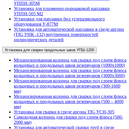
УППН-305М
Установка для плазменно-порошковой наплавки
УППН-505 М2
Установки для наплавки бил углеразмольного
оборудования У-877М
Установка для автоматической наплавки в среде аргона
(TIG УНК -132) внутренних поверхностей
цилиндрических деталей
Установка для сварки продольных швов УПШ-1200
Механизированная колонна для сварки под слоем флюса
кольцевых и продольных швов резервуаров (1000х1000)
Механизированная колонна для сварки под слоем флюса
кольцевых и продольных швов резервуаров (3000х3000)
Механизированная колонна для сварки под слоем флюса
кольцевых и продольных швов резервуаров (300-1600
мм)
Механизированная колонна для сварки под слоем флюса
кольцевых и продольных швов резервуаров (500 – 4000
мм)
Установка для сварки в среде аргона TIG УСН-305
Самоходная колонна для сварки под слоем флюса (500-
2000 мм)
Установка для автоматической сварки труб в среде