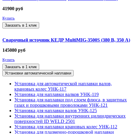
41900
руб
Купить
Заказать в 1 клик
Сварочный источник КЕДР MultiMIG-3500S (380 В, 350 А)
145080
руб
Купить
Заказать в 1 клик
Установки автоматической наплавки
Установка для автоматической наплавки валов,
крановых колес УНК-117
Установка для наплавки валков УНК-119
Установка для наплавки под слоем флюса, в защитных
газах и порошковыми проволоками УНК-121
Установка для наплавки валов УНК-125
Установка для наплавки внутренних цилиндрических
поверхностей ID WELD 2501
Установка для наплавки крановых колес УНК-112
Установка для плазменно-порошковой наплавки