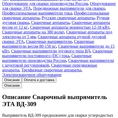
Оборудование для сварки производства Россия
,
Оборудование
для сварки ЭТА
,
Передвижные выпрямители для сварки
,
Профессиональные выпрямители тока
,
Профессиональные
сварочные аппараты
,
Русские сварочные аппараты
,
Ручная
дуговая сварка
,
Сварочные аппараты
,
Сварочные аппараты
весом от 12 кг
,
Сварочные аппараты мощностью 12-18 кВт
,
Сварочные аппараты на 380 вольт
,
Сварочные аппараты под
электроды от 5 мм
,
Сварочные аппараты ручной дуговой
сварки ЭТА
,
Сварочные выпрямители
,
Сварочные
выпрямители весом 80-150 кг
,
Сварочные выпрямители до 15
кВт
,
Сварочные выпрямители дугового типа ВД
,
Сварочные
выпрямители постоянного (DC) тока
,
Сварочные
выпрямители производства России
,
Сварочные выпрямители
с шунтовой регулировкой
,
Сварочные передвижные
аппараты
,
Трехфазные сварочные аппараты
,
Электросварочное оборудование
Описание
Оплата и доставка
Описание
Описание Сварочный выпрямитель
ЭТА ВД-309
Выпрямитель ВД-309 предназначен для сварки углеродистых