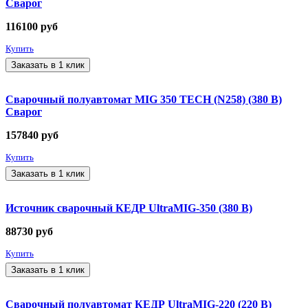
Сварог
116100
руб
Купить
Заказать в 1 клик
Сварочный полуавтомат MIG 350 TECH (N258) (380 В)
Сварог
157840
руб
Купить
Заказать в 1 клик
Источник сварочный КЕДР UltraMIG-350 (380 В)
88730
руб
Купить
Заказать в 1 клик
Сварочный полуавтомат КЕДР UltraMIG-220 (220 В)