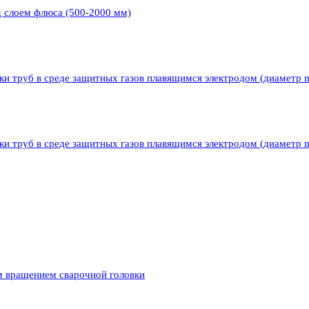
д слоем флюса (500-2000 мм)
ки труб в среде защитных газов плавящимся электродом (диаметр 
ки труб в среде защитных газов плавящимся электродом (диаметр 
м вращением сварочной головки