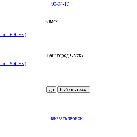
90-94-17
Омск
min – 600 мм)
Ваш город
Омск
?
min – 500 мм)
Да
Выбрать город
Заказать звонок