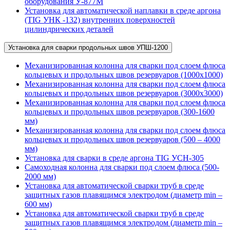
оборудования У-877М
Установка для автоматической наплавки в среде аргона
(TIG УНК -132) внутренних поверхностей
цилиндрических деталей
Установка для сварки продольных швов УПШ-1200
Механизированная колонна для сварки под слоем флюса
кольцевых и продольных швов резервуаров (1000х1000)
Механизированная колонна для сварки под слоем флюса
кольцевых и продольных швов резервуаров (3000х3000)
Механизированная колонна для сварки под слоем флюса
кольцевых и продольных швов резервуаров (300-1600
мм)
Механизированная колонна для сварки под слоем флюса
кольцевых и продольных швов резервуаров (500 – 4000
мм)
Установка для сварки в среде аргона TIG УСН-305
Самоходная колонна для сварки под слоем флюса (500-
2000 мм)
Установка для автоматической сварки труб в среде
защитных газов плавящимся электродом (диаметр min –
600 мм)
Установка для автоматической сварки труб в среде
защитных газов плавящимся электродом (диаметр min –