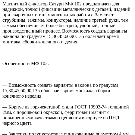
Магнитный фиксатор Сатурн МФ 102 предназначен для
надежной, точной фиксации металлических деталей, изделий
при сварочных и иных монтажных работах. Заменяет
струбцины, зажимы, кондукторы, наличие третьей руки, тем
самым обеспечивает более быстрый, удобный, точный
производственный процесс. Возможность создать варианты
наклона по градусам 15,30,45,60,90,135 облегчает время
монтажа, сборки конечного изделия.
Особенности МФ 102:
— Возможность создать варианты наклона по градусам
15,30,45,60,90,135 облегчает время монтажа, сборки
конечного изделия
— Корпус из горячекатаной стали ГОСТ 19903-74 толщиной
2мм, с порошковой окраской, ферритовый магнит с
повышенными качествами сцепления в корпусе из ПНД
черного цвета
— Заклепки полупустотелые оцинкованные диаметром 4 мм