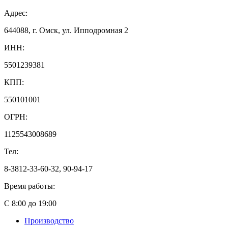
Адрес:
644088, г. Омск, ул. Ипподромная 2
ИНН:
5501239381
КПП:
550101001
ОГРН:
1125543008689
Тел:
8-3812-33-60-32, 90-94-17
Время работы:
С 8:00 до 19:00
Производство