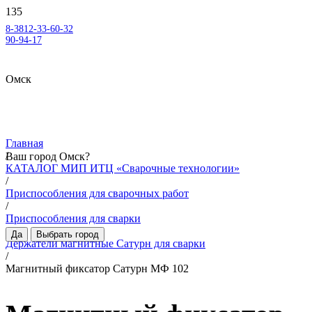
8-3812-33-60-32
90-94-17
Омск
Главная
/
Ваш город
Омск
?
КАТАЛОГ МИП ИТЦ «Сварочные технологии»
/
Приспособления для сварочных работ
/
Приспособления для сварки
/
Да
Выбрать город
Держатели магнитные Сатурн для сварки
/
Магнитный фиксатор Сатурн МФ 102