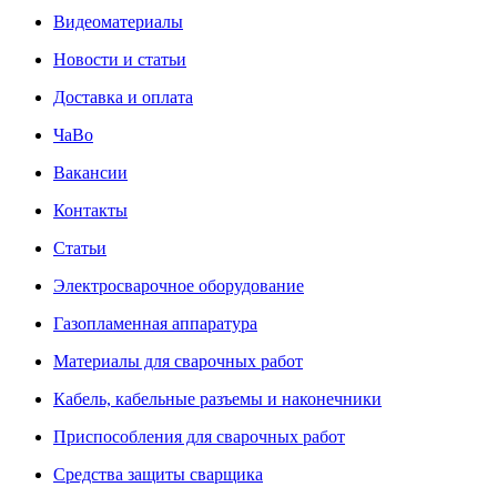
Видеоматериалы
Новости и статьи
Доставка и оплата
ЧаВо
Вакансии
Контакты
Статьи
Электросварочное оборудование
Газопламенная аппаратура
Материалы для сварочных работ
Кабель, кабельные разъемы и наконечники
Приспособления для сварочных работ
Средства защиты сварщика