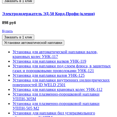
Заказать в 1 клик
Электрододержатель ЭД-50 Корд-Профи (клещи)
898
руб
Купить
Заказать в 1 клик
Установки автоматической наплавки
Установка для автоматической наплавки валов,
крановых колес УНК-117
Установка для наплавки валков УНК-119
Установка для наплавки под слоем флюса, в защитных
газах и порошковыми проволоками УНК-121
Установка для наплавки валов УНК-125
Установка для наплавки внутренних цилиндрических
поверхностей ID WELD 2501
Установка для наплавки крановых колес УНК-112
Установка для плазменно-порошковой наплавки
УППН-305М
Установка для плазменно-порошковой наплавки
УППН-505 М2
Установки для наплавки бил углеразмольного