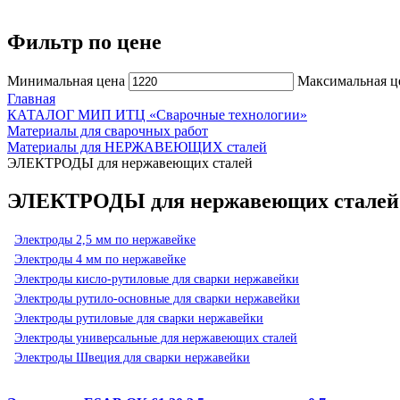
Фильтр по цене
Минимальная цена
Максимальная ц
Главная
КАТАЛОГ МИП ИТЦ «Сварочные технологии»
Материалы для сварочных работ
Материалы для НЕРЖАВЕЮЩИХ сталей
ЭЛЕКТРОДЫ для нержавеющих сталей
ЭЛЕКТРОДЫ для нержавеющих сталей
Электроды 2,5 мм по нержавейке
Электроды 4 мм по нержавейке
Электроды кисло-рутиловые для сварки нержавейки
Электроды рутило-основные для сварки нержавейки
Электроды рутиловые для сварки нержавейки
Электроды универсальные для нержавеющих сталей
Электроды Швеция для сварки нержавейки