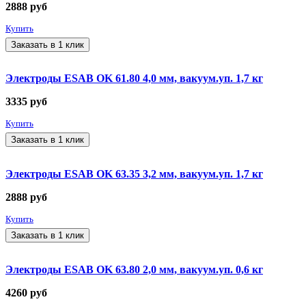
2888
руб
Купить
Заказать в 1 клик
Электроды ESAB OK 61.80 4,0 мм, вакуум.уп. 1,7 кг
3335
руб
Купить
Заказать в 1 клик
Электроды ESAB OK 63.35 3,2 мм, вакуум.уп. 1,7 кг
2888
руб
Купить
Заказать в 1 клик
Электроды ESAB OK 63.80 2,0 мм, вакуум.уп. 0,6 кг
4260
руб