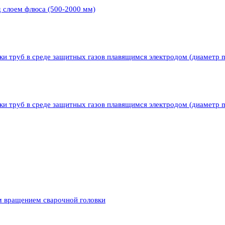
д слоем флюса (500-2000 мм)
ки труб в среде защитных газов плавящимся электродом (диаметр 
ки труб в среде защитных газов плавящимся электродом (диаметр 
м вращением сварочной головки