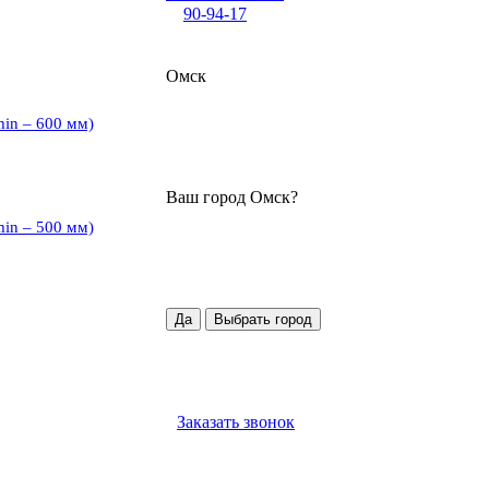
90-94-17
Омск
min – 600 мм)
Ваш город
Омск
?
min – 500 мм)
Да
Выбрать город
Заказать звонок