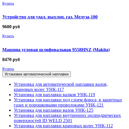
Купить
Устройство для удал. выхлоп. газ. Медуза-100
9600
руб
Купить
Машина угловая шлифовальная 9558HNZ (Makita)
8470
руб
Купить
Установки автоматической наплавки
Установка для автоматической наплавки валов,
крановых колес УНК-117
Установка для наплавки валков УНК-119
Установка для наплавки под слоем флюса, в защитных
газах и порошковыми проволоками УНК-121
Установка для наплавки валов УНК-125
Установка для наплавки внутренних цилиндрических
поверхностей ID WELD 2501
Установка для наплавки крановых колес УНК-112