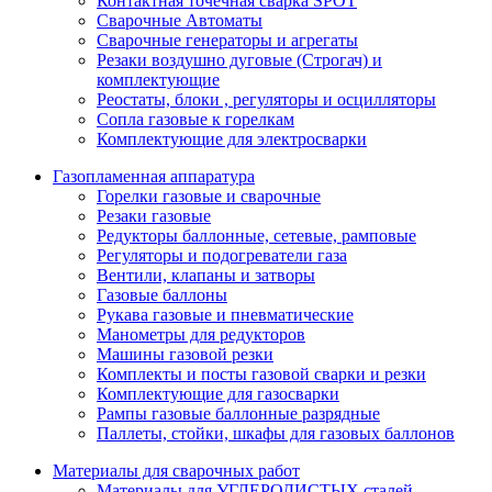
Контактная точечная сварка SPOT
Сварочные Автоматы
Сварочные генераторы и агрегаты
Резаки воздушно дуговые (Строгач) и
комплектующие
Реостаты, блоки , регуляторы и осцилляторы
Сопла газовые к горелкам
Комплектующие для электросварки
Газопламенная аппаратура
Горелки газовые и сварочные
Резаки газовые
Редукторы баллонные, сетевые, рамповые
Регуляторы и подогреватели газа
Вентили, клапаны и затворы
Газовые баллоны
Рукава газовые и пневматические
Манометры для редукторов
Машины газовой резки
Комплекты и посты газовой сварки и резки
Комплектующие для газосварки
Рампы газовые баллонные разрядные
Паллеты, стойки, шкафы для газовых баллонов
Материалы для сварочных работ
Материалы для УГЛЕРОДИСТЫХ сталей