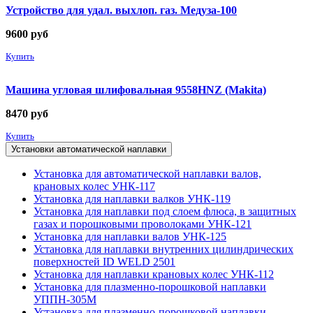
Устройство для удал. выхлоп. газ. Медуза-100
9600
руб
Купить
Машина угловая шлифовальная 9558HNZ (Makita)
8470
руб
Купить
Установки автоматической наплавки
Установка для автоматической наплавки валов,
крановых колес УНК-117
Установка для наплавки валков УНК-119
Установка для наплавки под слоем флюса, в защитных
газах и порошковыми проволоками УНК-121
Установка для наплавки валов УНК-125
Установка для наплавки внутренних цилиндрических
поверхностей ID WELD 2501
Установка для наплавки крановых колес УНК-112
Установка для плазменно-порошковой наплавки
УППН-305М
Установка для плазменно-порошковой наплавки