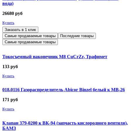
вода)
26680
руб
Купить
Заказать в 1 клик
Самые продаваемые товары
Последние товары
Самые продаваемые товары
Токосъемный наконечник М8 CuCrZr, Трафимет
133
руб
Купить
018.0116 Газораспределитель Abicor Binzel белый к MB-26
171
руб
Купить
Клапан 379-0200 к ВК-94 (запчасть кислородного вентиля),
БАМЗ