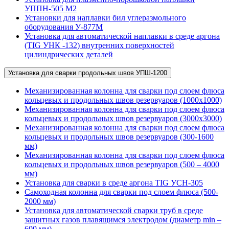
УППН-505 М2
Установки для наплавки бил углеразмольного
оборудования У-877М
Установка для автоматической наплавки в среде аргона
(TIG УНК -132) внутренних поверхностей
цилиндрических деталей
Установка для сварки продольных швов УПШ-1200
Механизированная колонна для сварки под слоем флюса
кольцевых и продольных швов резервуаров (1000х1000)
Механизированная колонна для сварки под слоем флюса
кольцевых и продольных швов резервуаров (3000х3000)
Механизированная колонна для сварки под слоем флюса
кольцевых и продольных швов резервуаров (300-1600
мм)
Механизированная колонна для сварки под слоем флюса
кольцевых и продольных швов резервуаров (500 – 4000
мм)
Установка для сварки в среде аргона TIG УСН-305
Самоходная колонна для сварки под слоем флюса (500-
2000 мм)
Установка для автоматической сварки труб в среде
защитных газов плавящимся электродом (диаметр min –
600 мм)