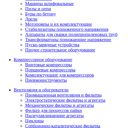
Машины шлифовальные
Пилы и цепи
Буры по бетону
Дрели
Мотопомпы и их комплектующие
Стабилизаторы пониженного напряжения
Аппараты для сварки полипропиленовых труб
Трансформаторы понижающие напряжение
Пуско-зарядные устройства
Прочее строительное оборудование
Компрессорное оборудование
Винтовые компрессоры
Поршневые компрессоры
Комплектующие для компрессоров
Пневмоинструменты
Вентиляция и обогреватели
Промышленная вентиляция и фильтры
Электростатические фильтры и агрегаты
Механические фильтры и агрегаты
Фильтр для процессов пайки
Пылеулавливающие агрегаты
Циклоны
Сорбционно-каталитические фильтры