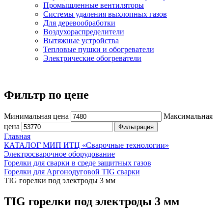
Промышленные вентиляторы
Системы удаления выхлопных газов
Для деревообработки
Воздухораспределители
Вытяжные устройства
Тепловые пушки и обогреватели
Электрические обогреватели
Фильтр по цене
Минимальная цена
Максимальная
цена
Фильтрация
Главная
КАТАЛОГ МИП ИТЦ «Сварочные технологии»
Электросварочное оборудование
Горелки для сварки в среде защитных газов
Горелки для Аргонодуговой TIG сварки
TIG горелки под электроды 3 мм
TIG горелки под электроды 3 мм