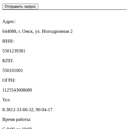
Отправить запрос
Адрес:
644088, г. Омск, ул. Ипподромная 2
ИНН:
5501239381
КПП:
550101001
ОГРН:
1125543008689
Тел:
8-3812-33-60-32, 90-94-17
Время работы: