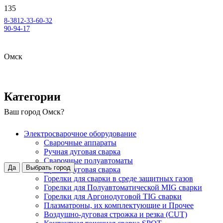
8-3812-33-60-32
90-94-17
Омск
Категории
Ваш город
Омск
?
Электросварочное оборудование
Сварочные аппараты
Ручная дуговая сварка
Сварочные полуавтоматы
Да
Выбрать город
Аргонодуговая сварка
Горелки для сварки в среде защитных газов
Горелки для Полуавтоматической MIG сварки
Горелки для Аргонодуговой TIG сварки
Плазматроны, их комплектующие и Прочее
Воздушно-дуговая строжка и резка (CUT)