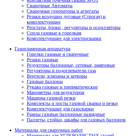
Контактная точечная сварка SPOT
Сварочные Автоматы
Сварочные генераторы и агрегаты
Резаки воздушно дуговые (Строгач) и
комплектующие
Реостаты, блоки , регуляторы и осцилляторы
Сопла газовые к горелкам
Комплектующие для электросварки
Газопламенная аппаратура
Горелки газовые и сварочные
Резаки газовые
Редукторы баллонные, сетевые, рамповые
Регуляторы и подогреватели газа
Вентили, клапаны и затворы
Газовые баллоны
Рукава газовые и пневматические
Манометры для редукторов
Машины газовой резки
Комплекты и посты газовой сварки и резки
Комплектующие для газосварки
Рампы газовые баллонные разрядные
Паллеты, стойки, шкафы для газовых баллонов
Материалы для сварочных работ
Материалы для УГЛЕРОДИСТЫХ сталей