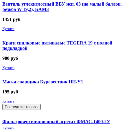
Вентиль углекислотный ВБУ исп. 03 (на малый баллон,
резьба W 19,2), БАМЗ
1451
руб
Купить
Краги спилковые пятипалые TEGERA 19 с полной
подкладкой
980
руб
Купить
Маска сварщика Буревестник НН-У1
195
руб
Купить
Последние товары
Фильтровентиляционный агрегат ФМАС-1400-2У
Купить