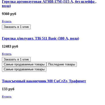
Горелка аргонодуговая АГНИ-17М (315 А, без шлейфа ,
вода)
9360
руб
Купить
Заказать в 1 клик
Горелка д/полуавт. TBi 511 Basic (380 А, вода)
12483
руб
Купить
Заказать в 1 клик
Самые продаваемые товары
Последние товары
Самые продаваемые товары
Токосъемный наконечник М8 CuCrZr, Трафимет
133
руб
Купить