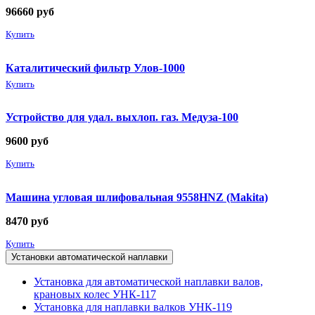
96660
руб
Купить
Каталитический фильтр Улов-1000
Купить
Устройство для удал. выхлоп. газ. Медуза-100
9600
руб
Купить
Машина угловая шлифовальная 9558HNZ (Makita)
8470
руб
Купить
Установки автоматической наплавки
Установка для автоматической наплавки валов,
крановых колес УНК-117
Установка для наплавки валков УНК-119