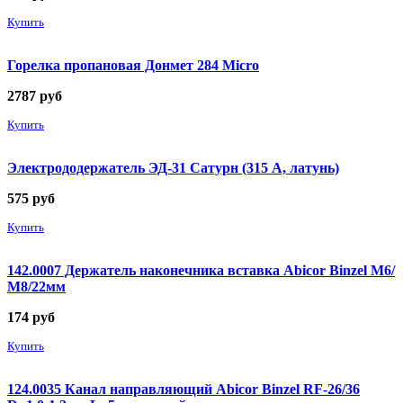
Купить
Горелка пропановая Донмет 284 Micro
2787
руб
Купить
Электрододержатель ЭД-31 Сатурн (315 А, латунь)
575
руб
Купить
142.0007 Держатель наконечника вставка Abicor Binzel М6/
М8/22мм
174
руб
Купить
124.0035 Канал направляющий Abicor Binzel RF-26/36