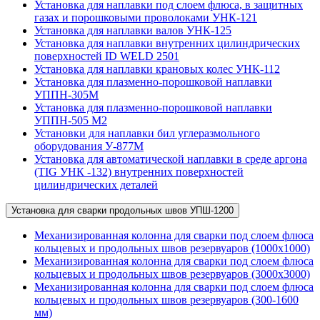
Установка для наплавки под слоем флюса, в защитных
газах и порошковыми проволоками УНК-121
Установка для наплавки валов УНК-125
Установка для наплавки внутренних цилиндрических
поверхностей ID WELD 2501
Установка для наплавки крановых колес УНК-112
Установка для плазменно-порошковой наплавки
УППН-305М
Установка для плазменно-порошковой наплавки
УППН-505 М2
Установки для наплавки бил углеразмольного
оборудования У-877М
Установка для автоматической наплавки в среде аргона
(TIG УНК -132) внутренних поверхностей
цилиндрических деталей
Установка для сварки продольных швов УПШ-1200
Механизированная колонна для сварки под слоем флюса
кольцевых и продольных швов резервуаров (1000х1000)
Механизированная колонна для сварки под слоем флюса
кольцевых и продольных швов резервуаров (3000х3000)
Механизированная колонна для сварки под слоем флюса
кольцевых и продольных швов резервуаров (300-1600
мм)