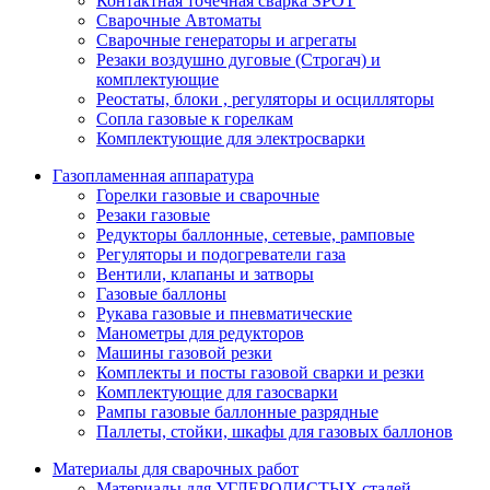
Контактная точечная сварка SPOT
Сварочные Автоматы
Сварочные генераторы и агрегаты
Резаки воздушно дуговые (Строгач) и
комплектующие
Реостаты, блоки , регуляторы и осцилляторы
Сопла газовые к горелкам
Комплектующие для электросварки
Газопламенная аппаратура
Горелки газовые и сварочные
Резаки газовые
Редукторы баллонные, сетевые, рамповые
Регуляторы и подогреватели газа
Вентили, клапаны и затворы
Газовые баллоны
Рукава газовые и пневматические
Манометры для редукторов
Машины газовой резки
Комплекты и посты газовой сварки и резки
Комплектующие для газосварки
Рампы газовые баллонные разрядные
Паллеты, стойки, шкафы для газовых баллонов
Материалы для сварочных работ
Материалы для УГЛЕРОДИСТЫХ сталей