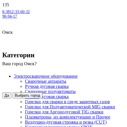
8-3812-33-60-32
90-94-17
Омск
Категории
Ваш город
Омск
?
Электросварочное оборудование
Сварочные аппараты
Ручная дуговая сварка
Сварочные полуавтоматы
Да
Выбрать город
Аргонодуговая сварка
Горелки для сварки в среде защитных газов
Горелки для Полуавтоматической MIG сварки
Горелки для Аргонодуговой TIG сварки
Плазматроны, их комплектующие и Прочее
Воздушно-дуговая строжка и резка (CUT)