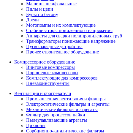
Машины шлифовальные
Пилы и цепи
Буры по бетону
Дрели
Мотопомпы и их комплектующие
Стабилизаторы пониженного напряжения
Аппараты для сварки полипропиленовых труб
Трансформаторы понижающие напряжение
Пуско-зарядные устройства
Прочее строительное оборудование
Компрессорное оборудование
Винтовые компрессоры
Поршневые компрессоры
Комплектующие для компрессоров
Пневмоинструменты
Вентиляция и обогреватели
Промышленная вентиляция и фильтры
Электростатические фильтры и агрегаты
Механические фильтры и агрегаты
Фильтр для процессов пайки
Пылеулавливающие агрегаты
Циклоны
Сорбционно-каталитические фильтры