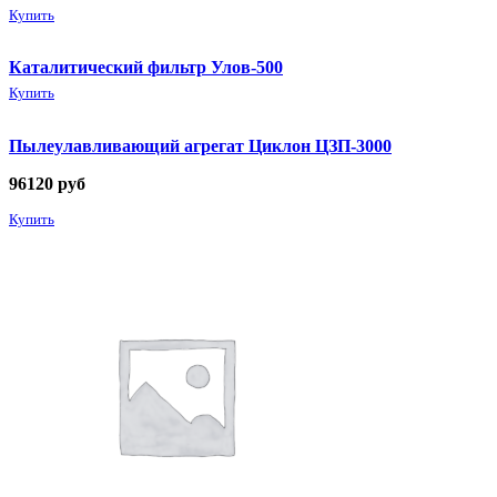
Купить
Каталитический фильтр Улов-500
Купить
Пылеулавливающий агрегат Циклон ЦЗП-3000
96120
руб
Купить