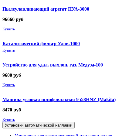
Пылеулавливающий агрегат ПУА-3000
96660
руб
Купить
Каталитический фильтр Улов-1000
Купить
Устройство для удал. выхлоп. газ. Медуза-100
9600
руб
Купить
Машина угловая шлифовальная 9558HNZ (Makita)
8470
руб
Купить
Установки автоматической наплавки
Установка для автоматической наплавки валов,