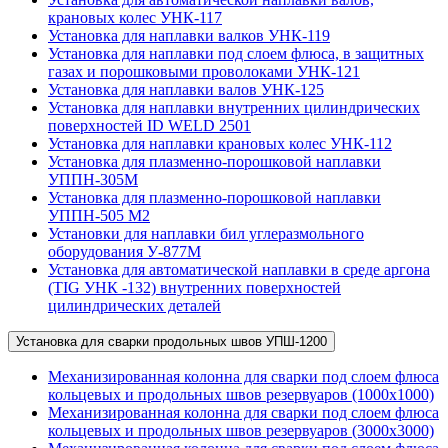
крановых колес УНК-117
Установка для наплавки валков УНК-119
Установка для наплавки под слоем флюса, в защитных
газах и порошковыми проволоками УНК-121
Установка для наплавки валов УНК-125
Установка для наплавки внутренних цилиндрических
поверхностей ID WELD 2501
Установка для наплавки крановых колес УНК-112
Установка для плазменно-порошковой наплавки
УППН-305М
Установка для плазменно-порошковой наплавки
УППН-505 М2
Установки для наплавки бил углеразмольного
оборудования У-877М
Установка для автоматической наплавки в среде аргона
(TIG УНК -132) внутренних поверхностей
цилиндрических деталей
Установка для сварки продольных швов УПШ-1200
Механизированная колонна для сварки под слоем флюса
кольцевых и продольных швов резервуаров (1000х1000)
Механизированная колонна для сварки под слоем флюса
кольцевых и продольных швов резервуаров (3000х3000)