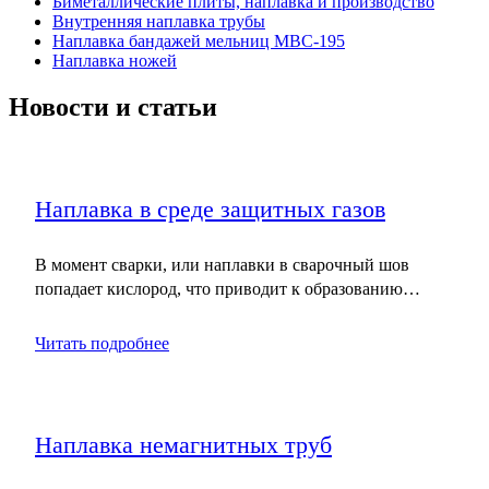
Биметаллические плиты, наплавка и производство
Внутренняя наплавка трубы
Наплавка бандажей мельниц МВС-195
Наплавка ножей
Новости и статьи
Наплавка в среде защитных газов
В момент сварки, или наплавки в сварочный шов
попадает кислород, что приводит к образованию…
Читать подробнее
Наплавка немагнитных труб