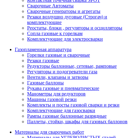
Контактная точечная сварка SPOT
Сварочные Автоматы
Сварочные генераторы и агрегаты
Резаки воздушно дуговые (Строгач) и
комплектующие
Реостаты, блоки , регуляторы и осцилляторы
Сопла газовые к горелкам
Комплектующие для электросварки
Газопламенная аппаратура
Горелки газовые и сварочные
Резаки газовые
Редукторы баллонные, сетевые, рамповые
Регуляторы и подогреватели газа
Вентили, клапаны и затворы
Газовые баллоны
Рукава газовые и пневматические
Манометры для редукторов
Машины газовой резки
Комплекты и посты газовой сварки и резки
Комплектующие для газосварки
Рампы газовые баллонные разрядные
Паллеты, стойки, шкафы для газовых баллонов
Материалы для сварочных работ
Материалы для УГЛЕРОДИСТЫХ сталей