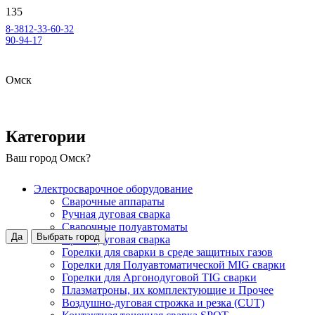
8-3812-33-60-32
90-94-17
Омск
Категории
Ваш город
Омск
?
Электросварочное оборудование
Сварочные аппараты
Ручная дуговая сварка
Сварочные полуавтоматы
Да
Выбрать город
Аргонодуговая сварка
Горелки для сварки в среде защитных газов
Горелки для Полуавтоматической MIG сварки
Горелки для Аргонодуговой TIG сварки
Плазматроны, их комплектующие и Прочее
Воздушно-дуговая строжка и резка (CUT)