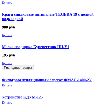
Купить
Краги спилковые пятипалые TEGERA 19 с полной
подкладкой
980
руб
Купить
Маска сварщика Буревестник НН-У1
195
руб
Купить
Последние товары
Фильтровентиляционный агрегат ФМАС-1400-2У
Купить
Устройство КДУМ-125
Купить