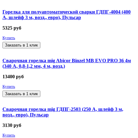
Горелка для полуавтоматической сварки ГДПГ-4004 (400
А, шлейф 3 м, возд., евро), Пульсар
5325
руб
Купить
Заказать в 1 клик
Сварочная горелка mig Abicor Binzel MB EVO PRO 36 4м
(340 А, 0,8-1,2 мм, 4 м, возд.)
13400
руб
Купить
Заказать в 1 клик
Сварочная горелка mig ГДПГ-2503 (250 А, шлейф 3 м,
возд., евро), Пульсар
3130
руб
Купить