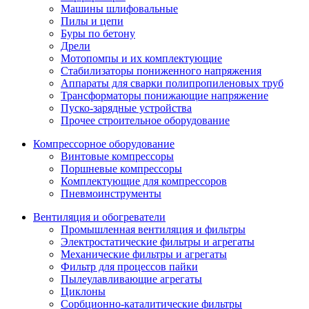
Машины шлифовальные
Пилы и цепи
Буры по бетону
Дрели
Мотопомпы и их комплектующие
Стабилизаторы пониженного напряжения
Аппараты для сварки полипропиленовых труб
Трансформаторы понижающие напряжение
Пуско-зарядные устройства
Прочее строительное оборудование
Компрессорное оборудование
Винтовые компрессоры
Поршневые компрессоры
Комплектующие для компрессоров
Пневмоинструменты
Вентиляция и обогреватели
Промышленная вентиляция и фильтры
Электростатические фильтры и агрегаты
Механические фильтры и агрегаты
Фильтр для процессов пайки
Пылеулавливающие агрегаты
Циклоны
Сорбционно-каталитические фильтры