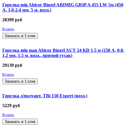
Горелка mig Abicor Binzel ABIMIG GRIP A 455 LW 5м (450
А, 1,0-2,4 мм, 5 м, возд.)
28399
руб
Купить
Заказать в 1 клик
Горелка mig mag Abicor Binzel AUT 24 KD 1,5 м (250 А, 0,8-
1,2 мм, 1,5 м, возд., прямой гусак)
29139
руб
Купить
Заказать в 1 клик
Горелка д/полуавт. TBi 150 Expert (возд.)
5229
руб
Купить
Заказать в 1 клик