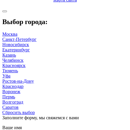
Выбор города:
Москва
Санкт-Петербург
Новосибирск
Екатеринбург
Казань
Челябинск
Красноярск
Тюмень
Уфа
Ростов-на-Дону
Краснодар
Воронеж
Пермь
Волгоград
Саратов
Сбросить выбор
Заполните форму, мы свяжемся с вами
Ваше имя