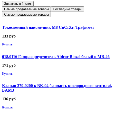
Заказать в 1 клик
Самые продаваемые товары
Последние товары
Самые продаваемые товары
Токосъемный наконечник М8 CuCrZr, Трафимет
133
руб
Купить
018.0116 Газораспределитель Abicor Binzel белый к MB-26
171
руб
Купить
Клапан 379-0200 к ВК-94 (запчасть кислородного вентиля),
БАМЗ
136
руб
Купить