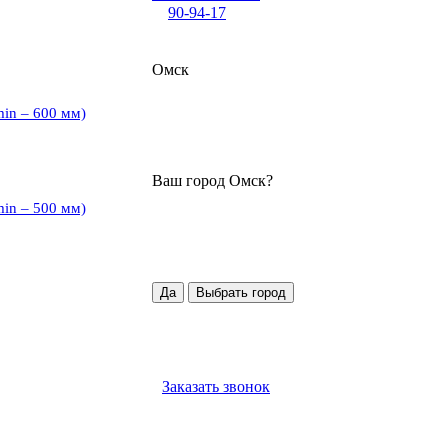
90-94-17
Омск
min – 600 мм)
Ваш город
Омск
?
min – 500 мм)
Да
Выбрать город
Заказать звонок