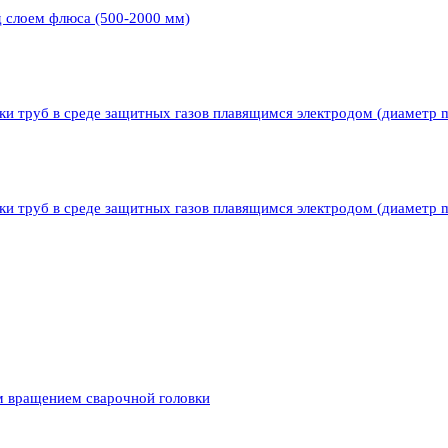
д слоем флюса (500-2000 мм)
ки труб в среде защитных газов плавящимся электродом (диаметр 
ки труб в среде защитных газов плавящимся электродом (диаметр 
м вращением сварочной головки