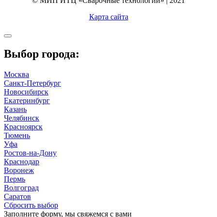
© МИП ИТЦ «Сварочные технологии» | 2021
Карта сайта
Выбор города:
Москва
Санкт-Петербург
Новосибирск
Екатеринбург
Казань
Челябинск
Красноярск
Тюмень
Уфа
Ростов-на-Дону
Краснодар
Воронеж
Пермь
Волгоград
Саратов
Сбросить выбор
Заполните форму, мы свяжемся с вами