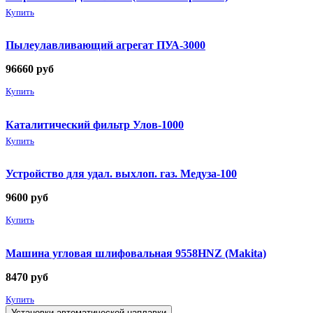
Купить
Пылеулавливающий агрегат ПУА-3000
96660
руб
Купить
Каталитический фильтр Улов-1000
Купить
Устройство для удал. выхлоп. газ. Медуза-100
9600
руб
Купить
Машина угловая шлифовальная 9558HNZ (Makita)
8470
руб
Купить
Установки автоматической наплавки