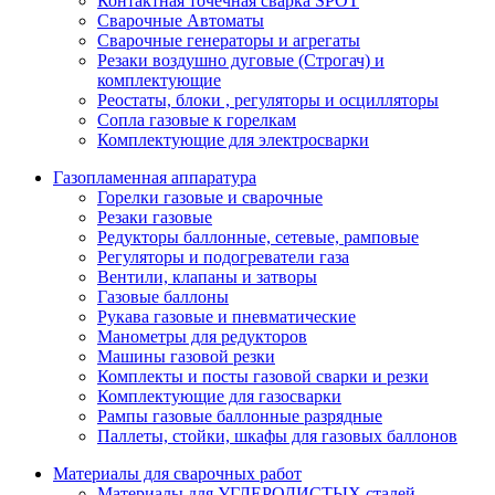
Контактная точечная сварка SPOT
Сварочные Автоматы
Сварочные генераторы и агрегаты
Резаки воздушно дуговые (Строгач) и
комплектующие
Реостаты, блоки , регуляторы и осцилляторы
Сопла газовые к горелкам
Комплектующие для электросварки
Газопламенная аппаратура
Горелки газовые и сварочные
Резаки газовые
Редукторы баллонные, сетевые, рамповые
Регуляторы и подогреватели газа
Вентили, клапаны и затворы
Газовые баллоны
Рукава газовые и пневматические
Манометры для редукторов
Машины газовой резки
Комплекты и посты газовой сварки и резки
Комплектующие для газосварки
Рампы газовые баллонные разрядные
Паллеты, стойки, шкафы для газовых баллонов
Материалы для сварочных работ
Материалы для УГЛЕРОДИСТЫХ сталей