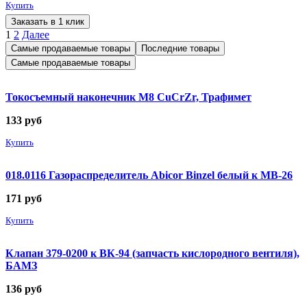
Купить
Заказать в 1 клик
1
2
Далее
Самые продаваемые товары
Последние товары
Самые продаваемые товары
Токосъемный наконечник М8 CuCrZr, Трафимет
133
руб
Купить
018.0116 Газораспределитель Abicor Binzel белый к MB-26
171
руб
Купить
Клапан 379-0200 к ВК-94 (запчасть кислородного вентиля),
БАМЗ
136
руб