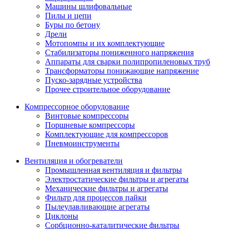
Машины шлифовальные
Пилы и цепи
Буры по бетону
Дрели
Мотопомпы и их комплектующие
Стабилизаторы пониженного напряжения
Аппараты для сварки полипропиленовых труб
Трансформаторы понижающие напряжение
Пуско-зарядные устройства
Прочее строительное оборудование
Компрессорное оборудование
Винтовые компрессоры
Поршневые компрессоры
Комплектующие для компрессоров
Пневмоинструменты
Вентиляция и обогреватели
Промышленная вентиляция и фильтры
Электростатические фильтры и агрегаты
Механические фильтры и агрегаты
Фильтр для процессов пайки
Пылеулавливающие агрегаты
Циклоны
Сорбционно-каталитические фильтры