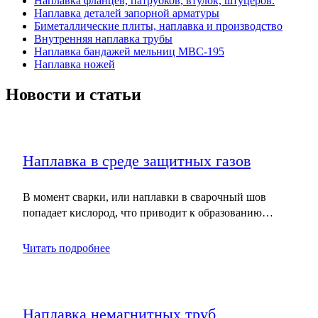
Наплавка фланцев, патрубков, втулок, штуцеров.
Наплавка деталей запорной арматуры
Биметаллические плиты, наплавка и производство
Внутренняя наплавка трубы
Наплавка бандажей мельниц МВС-195
Наплавка ножей
Новости и статьи
Наплавка в среде защитных газов
В момент сварки, или наплавки в сварочный шов
попадает кислород, что приводит к образованию…
Читать подробнее
Наплавка немагнитных труб