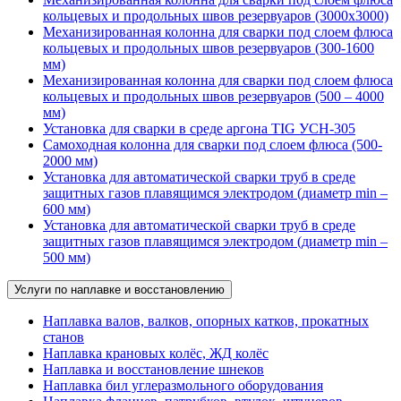
кольцевых и продольных швов резервуаров (3000х3000)
Механизированная колонна для сварки под слоем флюса
кольцевых и продольных швов резервуаров (300-1600
мм)
Механизированная колонна для сварки под слоем флюса
кольцевых и продольных швов резервуаров (500 – 4000
мм)
Установка для сварки в среде аргона TIG УСН-305
Самоходная колонна для сварки под слоем флюса (500-
2000 мм)
Установка для автоматической сварки труб в среде
защитных газов плавящимся электродом (диаметр min –
600 мм)
Установка для автоматической сварки труб в среде
защитных газов плавящимся электродом (диаметр min –
500 мм)
Услуги по наплавке и восстановлению
Наплавка валов, валков, опорных катков, прокатных
станов
Наплавка крановых колёс, ЖД колёс
Наплавка и восстановление шнеков
Наплавка бил углеразмольного оборудования