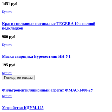
1451
руб
Купить
Краги спилковые пятипалые TEGERA 19 с полной
подкладкой
980
руб
Купить
Маска сварщика Буревестник НН-У1
195
руб
Купить
Последние товары
Фильтровентиляционный агрегат ФМАС-1400-2У
Купить
Устройство КДУМ-125