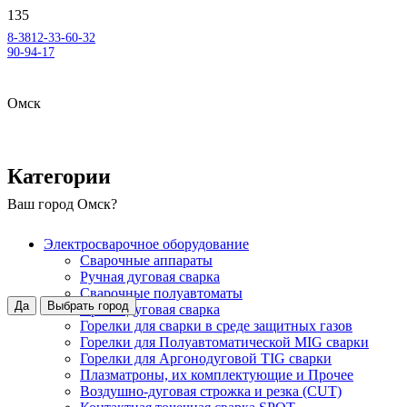
8-3812-33-60-32
90-94-17
Омск
Категории
Ваш город
Омск
?
Электросварочное оборудование
Сварочные аппараты
Ручная дуговая сварка
Сварочные полуавтоматы
Да
Выбрать город
Аргонодуговая сварка
Горелки для сварки в среде защитных газов
Горелки для Полуавтоматической MIG сварки
Горелки для Аргонодуговой TIG сварки
Плазматроны, их комплектующие и Прочее
Воздушно-дуговая строжка и резка (CUT)