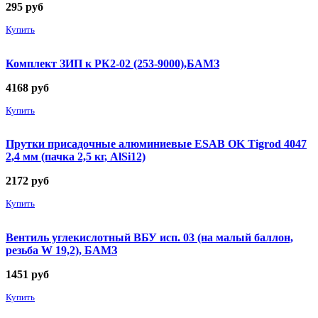
295
руб
Купить
Комплект ЗИП к РК2-02 (253-9000),БАМЗ
4168
руб
Купить
Прутки присадочные алюминиевые ESAB OK Tigrod 4047
2,4 мм (пачка 2,5 кг, AlSi12)
2172
руб
Купить
Вентиль углекислотный ВБУ исп. 03 (на малый баллон,
резьба W 19,2), БАМЗ
1451
руб
Купить