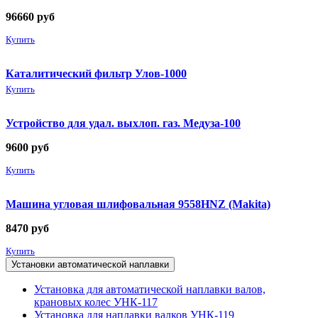
96660
руб
Купить
Каталитический фильтр Улов-1000
Купить
Устройство для удал. выхлоп. газ. Медуза-100
9600
руб
Купить
Машина угловая шлифовальная 9558HNZ (Makita)
8470
руб
Купить
Установки автоматической наплавки
Установка для автоматической наплавки валов,
крановых колес УНК-117
Установка для наплавки валков УНК-119