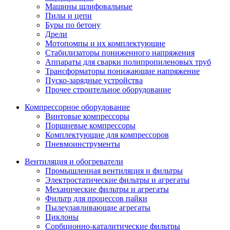
Машины шлифовальные
Пилы и цепи
Буры по бетону
Дрели
Мотопомпы и их комплектующие
Стабилизаторы пониженного напряжения
Аппараты для сварки полипропиленовых труб
Трансформаторы понижающие напряжение
Пуско-зарядные устройства
Прочее строительное оборудование
Компрессорное оборудование
Винтовые компрессоры
Поршневые компрессоры
Комплектующие для компрессоров
Пневмоинструменты
Вентиляция и обогреватели
Промышленная вентиляция и фильтры
Электростатические фильтры и агрегаты
Механические фильтры и агрегаты
Фильтр для процессов пайки
Пылеулавливающие агрегаты
Циклоны
Сорбционно-каталитические фильтры