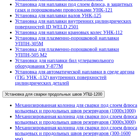
Установка для наплавки под слоем флюса, в защитных
газах и порошковыми проволоками УНК-121
Установка для наплавки валов УНК-125
Установка для наплавки внутренних цилиндрических
поверхностей ID WELD 2501
Установка для наплавки крановых колес УНК-112
Установка для плазменно-порошковой наплавки
УППН-305М
Установка для плазменно-порошковой наплавки
УППН-505 М2
Установки для наплавки бил углеразмольного
оборудования У-877М
Установка для автоматической наплавки в среде аргона
(TIG УНК -132) внутренних поверхностей
цилиндрических деталей
Установка для сварки продольных швов УПШ-1200
Механизированная колонна для сварки под слоем флюса
кольцевых и продольных швов резервуаров (1000х1000)
Механизированная колонна для сварки под слоем флюса
кольцевых и продольных швов резервуаров (3000х3000)
Механизированная колонна для сварки под слоем флюса
кольцевых и продольных швов резервуаров (300-1600
мм)