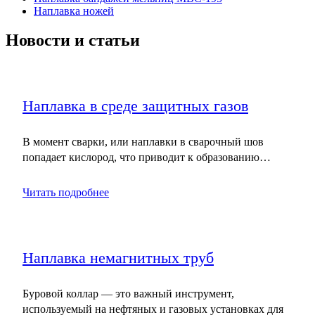
Наплавка ножей
Новости и статьи
Наплавка в среде защитных газов
В момент сварки, или наплавки в сварочный шов
попадает кислород, что приводит к образованию…
Читать подробнее
Наплавка немагнитных труб
Буровой коллар — это важный инструмент,
используемый на нефтяных и газовых установках для