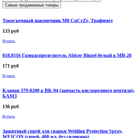
Самые продаваемые товары
Токосъемный наконечник М8 CuCrZr, Трафимет
133
руб
Купить
018.0116 Газораспределитель Abicor Binzel белый к MB-26
171
руб
Купить
Клапан 379-0200 к ВК-94 (запчасть кислородного вентиля),
БАМЗ
136
руб
Купить
Защитный спрей для сварки Welding Protection Spray,
WEICON (спрей, 400 мл, без силикона)