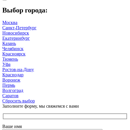
Выбор города:
Москва
Санкт-Петербург
Новосибирск
Екатеринбург
Казань
Челябинск
Красноярск
Тюмень
Уфа
Ростов-на-Дону
Краснодар
Воронеж
Пермь
Волгоград
Саратов
Сбросить выбор
Заполните форму, мы свяжемся с вами
Ваше имя