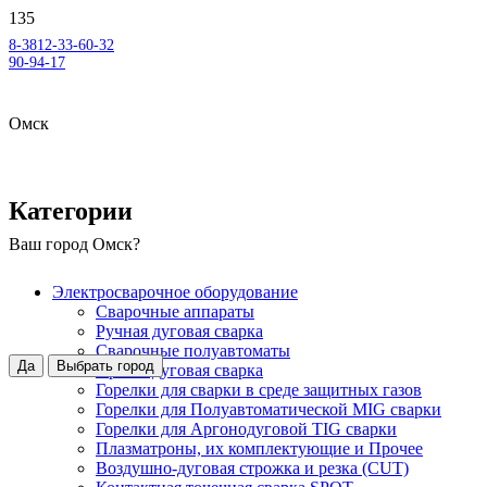
8-3812-33-60-32
90-94-17
Омск
Категории
Ваш город
Омск
?
Электросварочное оборудование
Сварочные аппараты
Ручная дуговая сварка
Сварочные полуавтоматы
Да
Выбрать город
Аргонодуговая сварка
Горелки для сварки в среде защитных газов
Горелки для Полуавтоматической MIG сварки
Горелки для Аргонодуговой TIG сварки
Плазматроны, их комплектующие и Прочее
Воздушно-дуговая строжка и резка (CUT)