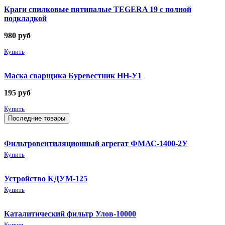
Краги спилковые пятипалые TEGERA 19 с полной
подкладкой
980
руб
Купить
Маска сварщика Буревестник НН-У1
195
руб
Купить
Последние товары
Фильтровентиляционный агрегат ФМАС-1400-2У
Купить
Устройство КДУМ-125
Купить
Каталитический фильтр Улов-10000