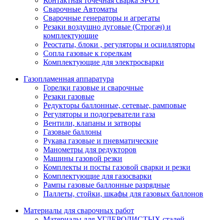
Контактная точечная сварка SPOT
Сварочные Автоматы
Сварочные генераторы и агрегаты
Резаки воздушно дуговые (Строгач) и
комплектующие
Реостаты, блоки , регуляторы и осцилляторы
Сопла газовые к горелкам
Комплектующие для электросварки
Газопламенная аппаратура
Горелки газовые и сварочные
Резаки газовые
Редукторы баллонные, сетевые, рамповые
Регуляторы и подогреватели газа
Вентили, клапаны и затворы
Газовые баллоны
Рукава газовые и пневматические
Манометры для редукторов
Машины газовой резки
Комплекты и посты газовой сварки и резки
Комплектующие для газосварки
Рампы газовые баллонные разрядные
Паллеты, стойки, шкафы для газовых баллонов
Материалы для сварочных работ
Материалы для УГЛЕРОДИСТЫХ сталей