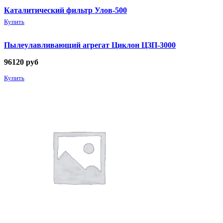
Каталитический фильтр Улов-500
Купить
Пылеулавливающий агрегат Циклон ЦЗП-3000
96120
руб
Купить