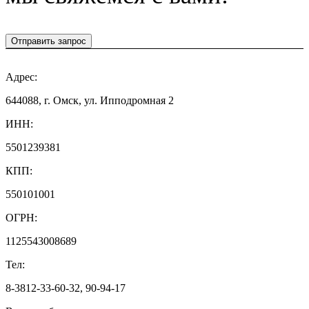
Отправить запрос
Адрес:
644088, г. Омск, ул. Ипподромная 2
ИНН:
5501239381
КПП:
550101001
ОГРН:
1125543008689
Тел:
8-3812-33-60-32, 90-94-17