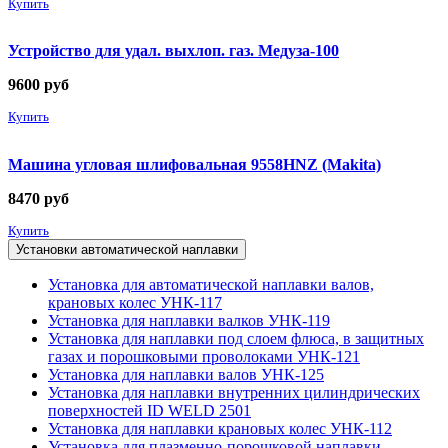
Купить
Устройство для удал. выхлоп. газ. Медуза-100
9600
руб
Купить
Машина угловая шлифовальная 9558HNZ (Makita)
8470
руб
Купить
Установки автоматической наплавки
Установка для автоматической наплавки валов,
крановых колес УНК-117
Установка для наплавки валков УНК-119
Установка для наплавки под слоем флюса, в защитных
газах и порошковыми проволоками УНК-121
Установка для наплавки валов УНК-125
Установка для наплавки внутренних цилиндрических
поверхностей ID WELD 2501
Установка для наплавки крановых колес УНК-112
Установка для плазменно-порошковой наплавки