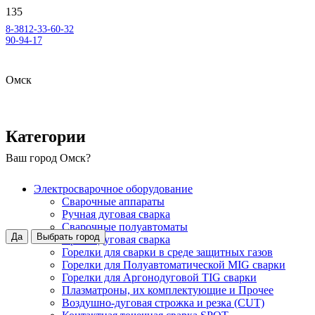
8-3812-33-60-32
90-94-17
Омск
Категории
Ваш город
Омск
?
Электросварочное оборудование
Сварочные аппараты
Ручная дуговая сварка
Сварочные полуавтоматы
Да
Выбрать город
Аргонодуговая сварка
Горелки для сварки в среде защитных газов
Горелки для Полуавтоматической MIG сварки
Горелки для Аргонодуговой TIG сварки
Плазматроны, их комплектующие и Прочее
Воздушно-дуговая строжка и резка (CUT)