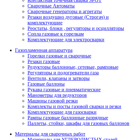
Контактная точечная сварка SPOT
Сварочные Автоматы
Сварочные генераторы и агрегаты
Резаки воздушно дуговые (Строгач) и
комплектующие
Реостаты, блоки , регуляторы и осцилляторы
Сопла газовые к горелкам
Комплектующие для электросварки
Газопламенная аппаратура
Горелки газовые и сварочные
Резаки газовые
Редукторы баллонные, сетевые, рамповые
Регуляторы и подогреватели газа
Вентили, клапаны и затворы
Газовые баллоны
Рукава газовые и пневматические
Манометры для редукторов
Машины газовой резки
Комплекты и посты газовой сварки и резки
Комплектующие для газосварки
Рампы газовые баллонные разрядные
Паллеты, стойки, шкафы для газовых баллонов
Материалы для сварочных работ
Материалы для УГЛЕРОДИСТЫХ сталей