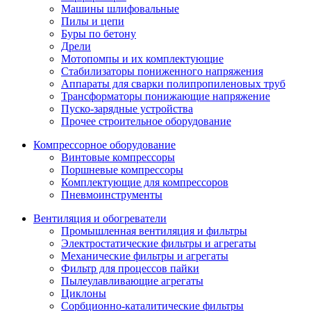
Машины шлифовальные
Пилы и цепи
Буры по бетону
Дрели
Мотопомпы и их комплектующие
Стабилизаторы пониженного напряжения
Аппараты для сварки полипропиленовых труб
Трансформаторы понижающие напряжение
Пуско-зарядные устройства
Прочее строительное оборудование
Компрессорное оборудование
Винтовые компрессоры
Поршневые компрессоры
Комплектующие для компрессоров
Пневмоинструменты
Вентиляция и обогреватели
Промышленная вентиляция и фильтры
Электростатические фильтры и агрегаты
Механические фильтры и агрегаты
Фильтр для процессов пайки
Пылеулавливающие агрегаты
Циклоны
Сорбционно-каталитические фильтры