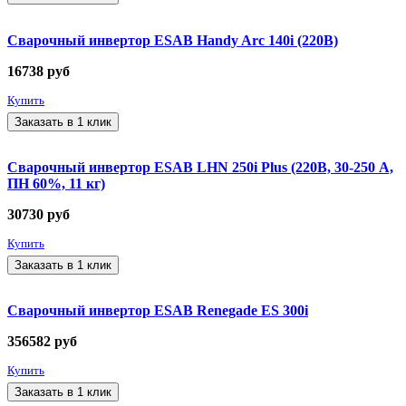
Сварочный инвертор ESAB Handy Arc 140i (220В)
16738
руб
Купить
Заказать в 1 клик
Сварочный инвертор ESAB LHN 250i Plus (220В, 30-250 А,
ПН 60%, 11 кг)
30730
руб
Купить
Заказать в 1 клик
Сварочный инвертор ESAB Renegade ES 300i
356582
руб
Купить
Заказать в 1 клик