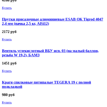
4168
руб
Купить
Прутки присадочные алюминиевые ESAB OK Tigrod 4047
2,4 мм (пачка 2,5 кг, AlSi12)
2172
руб
Купить
Вентиль углекислотный ВБУ исп. 03 (на малый баллон,
резьба W 19,2), БАМЗ
1451
руб
Купить
Краги спилковые пятипалые TEGERA 19 с полной
подкладкой
980
руб
Купить