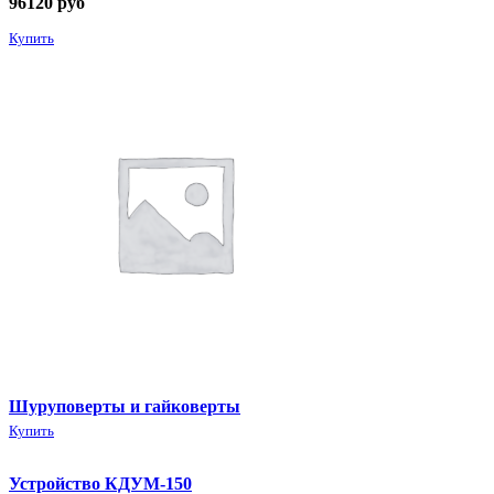
96120
руб
Купить
Шуруповерты и гайковерты
Купить
Устройство КДУМ-150