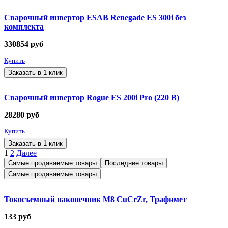
Сварочный инвертор ESAB Renegade ES 300i без
комплекта
330854
руб
Купить
Заказать в 1 клик
Сварочный инвертор Rogue ES 200i Pro (220 В)
28280
руб
Купить
Заказать в 1 клик
1
2
Далее
Самые продаваемые товары
Последние товары
Самые продаваемые товары
Токосъемный наконечник М8 CuCrZr, Трафимет
133
руб