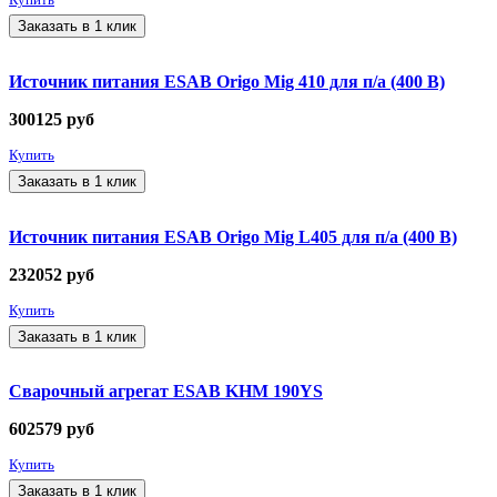
Купить
Заказать в 1 клик
Источник питания ESAB Origo Mig 410 для п/а (400 В)
300125
руб
Купить
Заказать в 1 клик
Источник питания ESAB Origo Mig L405 для п/а (400 В)
232052
руб
Купить
Заказать в 1 клик
Сварочный агрегат ESAB KHM 190YS
602579
руб
Купить
Заказать в 1 клик