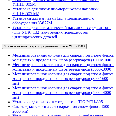
УППН-305М
Установка для плазменно-порошковой наплавки
УППН-505 М2
Установки для наплавки бил углеразмольного
оборудования У-877М
Установка для автоматической наплавки в среде аргона
(TIG УНК -132) внутренних поверхностей
цилиндрических деталей
Установка для сварки продольных швов УПШ-1200
Механизированная колонна для сварки под слоем флюса
кольцевых и продольных швов резервуаров (1000х1000)
Механизированная колонна для сварки под слоем флюса
кольцевых и продольных швов резервуаров (3000х3000)
Механизированная колонна для сварки под слоем флюса
кольцевых и продольных швов резервуаров (300-1600
мм)
Механизированная колонна для сварки под слоем флюса
кольцевых и продольных швов резервуаров (500 – 4000
мм)
Установка для сварки в среде аргона TIG УСН-305
Самоходная колонна для сварки под слоем флюса (500-
2000 мм)
Установка для автоматической сварки труб в среде