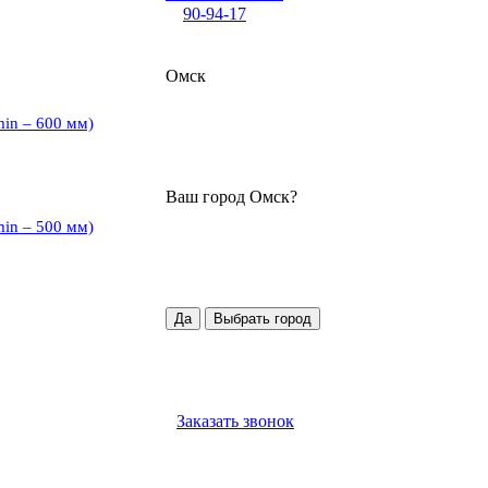
90-94-17
Омск
min – 600 мм)
Ваш город
Омск
?
min – 500 мм)
Да
Выбрать город
Заказать звонок