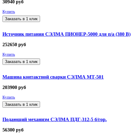
30940
руб
Купить
Заказать в 1 клик
Источник питания СЭЛМА ПИОНЕР-5000 для п/а (380 В)
252650
руб
Купить
Заказать в 1 клик
Машина контактной сварки СЭЛМА МТ-501
203900
руб
Купить
Заказать в 1 клик
Подающий механизм СЭЛМА ПДГ-312-5 б/гор.
56300
руб