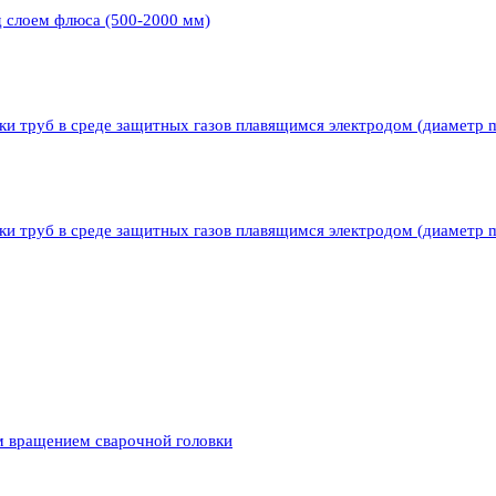
д слоем флюса (500-2000 мм)
ки труб в среде защитных газов плавящимся электродом (диаметр 
ки труб в среде защитных газов плавящимся электродом (диаметр 
м вращением сварочной головки