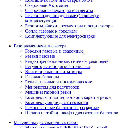
Контактная точечная сварка SPOT
Сварочные Автоматы
Сварочные генераторы и агрегаты
Резаки воздушно дуговые (Строгач) и
комплектующие
Реостаты, блоки , регуляторы и осцилляторы
Сопла газовые к горелкам
Комплектующие для электросварки
Газопламенная аппаратура
Горелки газовые и сварочные
Резаки газовые
Редукторы баллонные, сетевые, рамповые
Регуляторы и подогреватели газа
Вентили, клапаны и затворы
Газовые баллоны
Рукава газовые и пневматические
Манометры для редукторов
Машины газовой резки
Комплекты и посты газовой сварки и резки
Комплектующие для газосварки
Рампы газовые баллонные разрядные
Паллеты, стойки, шкафы для газовых баллонов
Материалы для сварочных работ
Материалы для УГЛЕРОДИСТЫХ сталей