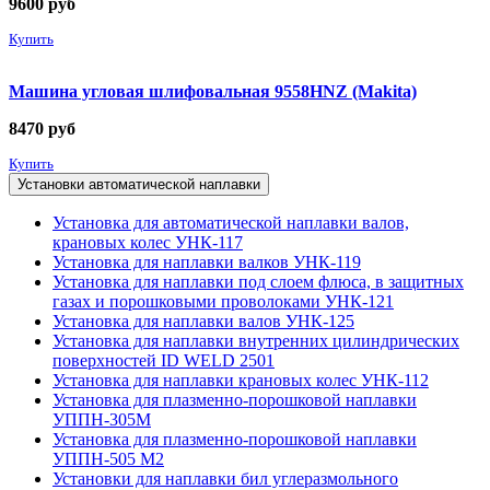
9600
руб
Купить
Машина угловая шлифовальная 9558HNZ (Makita)
8470
руб
Купить
Установки автоматической наплавки
Установка для автоматической наплавки валов,
крановых колес УНК-117
Установка для наплавки валков УНК-119
Установка для наплавки под слоем флюса, в защитных
газах и порошковыми проволоками УНК-121
Установка для наплавки валов УНК-125
Установка для наплавки внутренних цилиндрических
поверхностей ID WELD 2501
Установка для наплавки крановых колес УНК-112
Установка для плазменно-порошковой наплавки
УППН-305М
Установка для плазменно-порошковой наплавки
УППН-505 М2
Установки для наплавки бил углеразмольного