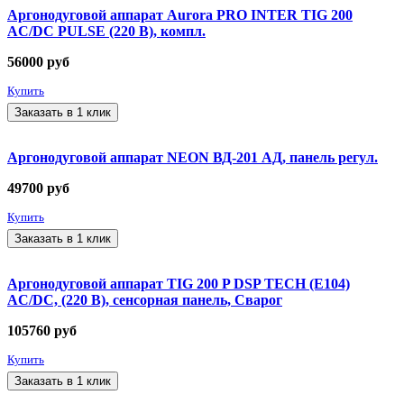
Аргонодуговой аппарат Aurora PRO INTER TIG 200
AC/DC PULSE (220 В), компл.
56000
руб
Купить
Заказать в 1 клик
Аргонодуговой аппарат NEON ВД-201 АД, панель регул.
49700
руб
Купить
Заказать в 1 клик
Аргонодуговой аппарат TIG 200 P DSP TECH (E104)
AC/DC, (220 В), сенсорная панель, Сварог
105760
руб
Купить
Заказать в 1 клик