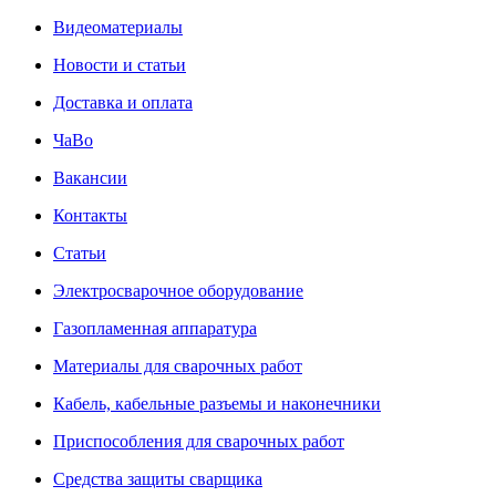
Видеоматериалы
Новости и статьи
Доставка и оплата
ЧаВо
Вакансии
Контакты
Статьи
Электросварочное оборудование
Газопламенная аппаратура
Материалы для сварочных работ
Кабель, кабельные разъемы и наконечники
Приспособления для сварочных работ
Средства защиты сварщика