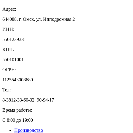
Адрес:
644088, г. Омск, ул. Ипподромная 2
ИНН:
5501239381
КПП:
550101001
ОГРН:
1125543008689
Тел:
8-3812-33-60-32, 90-94-17
Время работы:
С 8:00 до 19:00
Производство