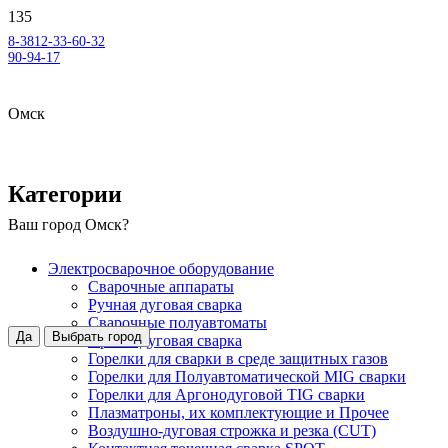
8-3812-33-60-32
90-94-17
Омск
Категории
Ваш город
Омск
?
Электросварочное оборудование
Сварочные аппараты
Ручная дуговая сварка
Сварочные полуавтоматы
Да
Выбрать город
Аргонодуговая сварка
Горелки для сварки в среде защитных газов
Горелки для Полуавтоматической MIG сварки
Горелки для Аргонодуговой TIG сварки
Плазматроны, их комплектующие и Прочее
Воздушно-дуговая строжка и резка (CUT)