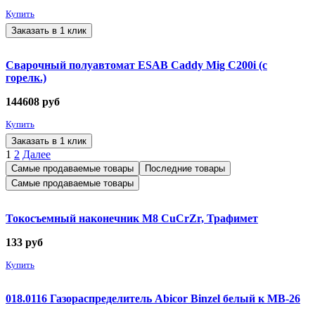
Купить
Заказать в 1 клик
Сварочный полуавтомат ESAB Caddy Mig C200i (с
горелк.)
144608
руб
Купить
Заказать в 1 клик
1
2
Далее
Самые продаваемые товары
Последние товары
Самые продаваемые товары
Токосъемный наконечник М8 CuCrZr, Трафимет
133
руб
Купить
018.0116 Газораспределитель Abicor Binzel белый к MB-26