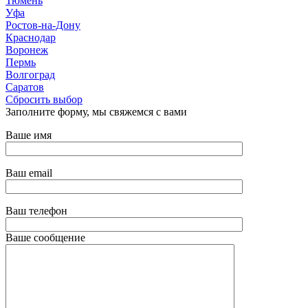
Тюмень
Уфа
Ростов-на-Дону
Краснодар
Воронеж
Пермь
Волгоград
Саратов
Сбросить выбор
Заполните форму, мы свяжемся с вами
Ваше имя
Ваш email
Ваш телефон
Ваше сообщение