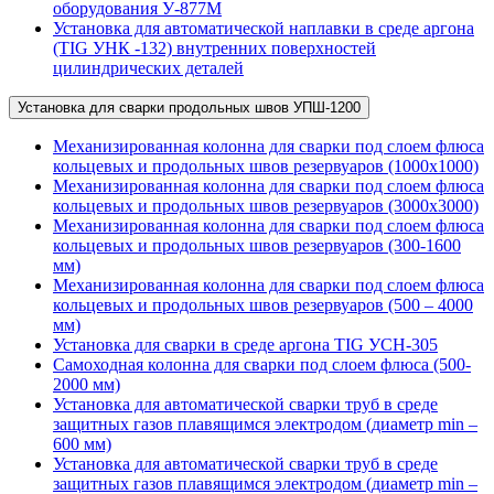
оборудования У-877М
Установка для автоматической наплавки в среде аргона
(TIG УНК -132) внутренних поверхностей
цилиндрических деталей
Установка для сварки продольных швов УПШ-1200
Механизированная колонна для сварки под слоем флюса
кольцевых и продольных швов резервуаров (1000х1000)
Механизированная колонна для сварки под слоем флюса
кольцевых и продольных швов резервуаров (3000х3000)
Механизированная колонна для сварки под слоем флюса
кольцевых и продольных швов резервуаров (300-1600
мм)
Механизированная колонна для сварки под слоем флюса
кольцевых и продольных швов резервуаров (500 – 4000
мм)
Установка для сварки в среде аргона TIG УСН-305
Самоходная колонна для сварки под слоем флюса (500-
2000 мм)
Установка для автоматической сварки труб в среде
защитных газов плавящимся электродом (диаметр min –
600 мм)
Установка для автоматической сварки труб в среде
защитных газов плавящимся электродом (диаметр min –