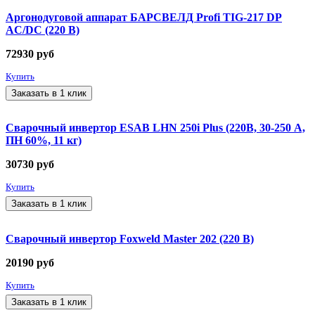
Аргонодуговой аппарат БАРСВЕЛД Profi TIG-217 DP
AC/DC (220 В)
72930
руб
Купить
Заказать в 1 клик
Сварочный инвертор ESAB LHN 250i Plus (220В, 30-250 А,
ПН 60%, 11 кг)
30730
руб
Купить
Заказать в 1 клик
Сварочный инвертор Foxweld Master 202 (220 В)
20190
руб
Купить
Заказать в 1 клик