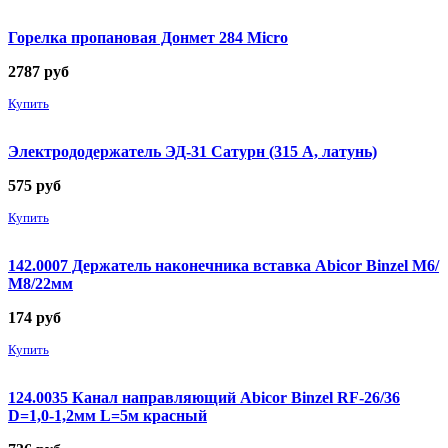
Горелка пропановая Донмет 284 Micro
2787
руб
Купить
Электрододержатель ЭД-31 Сатурн (315 А, латунь)
575
руб
Купить
142.0007 Держатель наконечника вставка Abicor Binzel М6/
М8/22мм
174
руб
Купить
124.0035 Канал направляющий Abicor Binzel RF-26/36
D=1,0-1,2мм L=5м красный