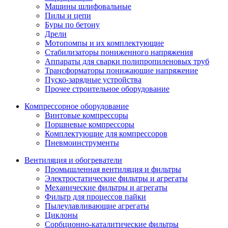
Машины шлифовальные
Пилы и цепи
Буры по бетону
Дрели
Мотопомпы и их комплектующие
Стабилизаторы пониженного напряжения
Аппараты для сварки полипропиленовых труб
Трансформаторы понижающие напряжение
Пуско-зарядные устройства
Прочее строительное оборудование
Компрессорное оборудование
Винтовые компрессоры
Поршневые компрессоры
Комплектующие для компрессоров
Пневмоинструменты
Вентиляция и обогреватели
Промышленная вентиляция и фильтры
Электростатические фильтры и агрегаты
Механические фильтры и агрегаты
Фильтр для процессов пайки
Пылеулавливающие агрегаты
Циклоны
Сорбционно-каталитические фильтры