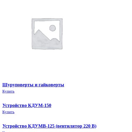
Шуруповерты и гайковерты
Купить
Устройство КДУМ-150
Купить
Устройство КДУМВ-125 (вентилятор 220 В)