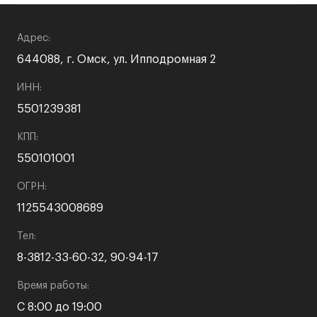
Адрес:
644088, г. Омск, ул. Ипподромная 2
ИНН:
5501239381
КПП:
550101001
ОГРН:
1125543008689
Тел:
8-3812-33-60-32, 90-94-17
Время работы:
С 8:00 до 19:00