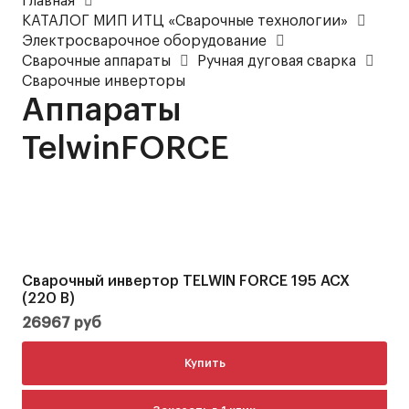
цена
цена
Главная
КАТАЛОГ МИП ИТЦ «Сварочные технологии»
Электросварочное оборудование
Сварочные аппараты
Ручная дуговая сварка
Сварочные инверторы
Аппараты
TelwinFORCE
Сварочный инвертор TELWIN FORCE 195 ACX
(220 В)
26967
руб
Купить