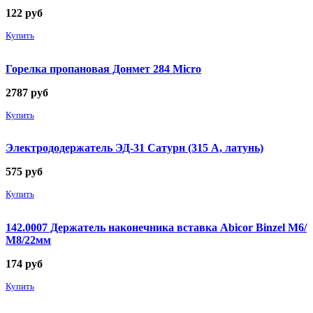
122
руб
Купить
Горелка пропановая Донмет 284 Micro
2787
руб
Купить
Электрододержатель ЭД-31 Сатурн (315 А, латунь)
575
руб
Купить
142.0007 Держатель наконечника вставка Abicor Binzel М6/
М8/22мм
174
руб
Купить