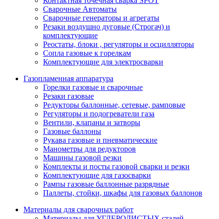
Контактная точечная сварка SPOT
Сварочные Автоматы
Сварочные генераторы и агрегаты
Резаки воздушно дуговые (Строгач) и
комплектующие
Реостаты, блоки , регуляторы и осцилляторы
Сопла газовые к горелкам
Комплектующие для электросварки
Газопламенная аппаратура
Горелки газовые и сварочные
Резаки газовые
Редукторы баллонные, сетевые, рамповые
Регуляторы и подогреватели газа
Вентили, клапаны и затворы
Газовые баллоны
Рукава газовые и пневматические
Манометры для редукторов
Машины газовой резки
Комплекты и посты газовой сварки и резки
Комплектующие для газосварки
Рампы газовые баллонные разрядные
Паллеты, стойки, шкафы для газовых баллонов
Материалы для сварочных работ
Материалы для УГЛЕРОДИСТЫХ сталей