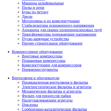
Машины шлифовальные
Пилы и цепи
Буры по бетону
Дрели
Мотопомпы и их комплектующие
Стабилизаторы пониженного напряжения
Аппараты для сварки полипропиленовых труб
Трансформаторы понижающие напряжение
Пуско-зарядные устройства
Прочее строительное оборудование
Компрессорное оборудование
Винтовые компрессоры
Поршневые компрессоры
Комплектующие для компрессоров
Пневмоинструменты
Вентиляция и обогреватели
Промышленная вентиляция и фильтры
Электростатические фильтры и агрегаты
Механические фильтры и агрегаты
Фильтр для процессов пайки
Пылеулавливающие агрегаты
Циклоны
Сорбционно-каталитические фильтры