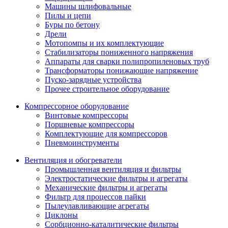
Машины шлифовальные
Пилы и цепи
Буры по бетону
Дрели
Мотопомпы и их комплектующие
Стабилизаторы пониженного напряжения
Аппараты для сварки полипропиленовых труб
Трансформаторы понижающие напряжение
Пуско-зарядные устройства
Прочее строительное оборудование
Компрессорное оборудование
Винтовые компрессоры
Поршневые компрессоры
Комплектующие для компрессоров
Пневмоинструменты
Вентиляция и обогреватели
Промышленная вентиляция и фильтры
Электростатические фильтры и агрегаты
Механические фильтры и агрегаты
Фильтр для процессов пайки
Пылеулавливающие агрегаты
Циклоны
Сорбционно-каталитические фильтры