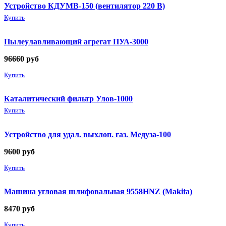
Устройство КДУМВ-150 (вентилятор 220 В)
Купить
Пылеулавливающий агрегат ПУА-3000
96660
руб
Купить
Каталитический фильтр Улов-1000
Купить
Устройство для удал. выхлоп. газ. Медуза-100
9600
руб
Купить
Машина угловая шлифовальная 9558HNZ (Makita)
8470
руб
Купить