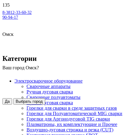
8-3812-33-60-32
90-94-17
Омск
Категории
Ваш город
Омск
?
Электросварочное оборудование
Сварочные аппараты
Ручная дуговая сварка
Сварочные полуавтоматы
Да
Выбрать город
Аргонодуговая сварка
Горелки для сварки в среде защитных газов
Горелки для Полуавтоматической MIG сварки
Горелки для Аргонодуговой TIG сварки
Плазматроны, их комплектующие и Прочее
Воздушно-дуговая строжка и резка (CUT)