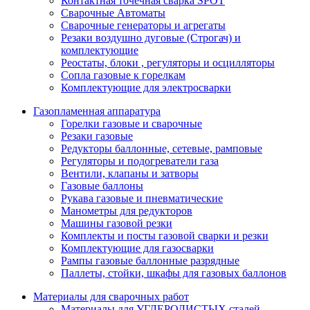
Контактная точечная сварка SPOT
Сварочные Автоматы
Сварочные генераторы и агрегаты
Резаки воздушно дуговые (Строгач) и
комплектующие
Реостаты, блоки , регуляторы и осцилляторы
Сопла газовые к горелкам
Комплектующие для электросварки
Газопламенная аппаратура
Горелки газовые и сварочные
Резаки газовые
Редукторы баллонные, сетевые, рамповые
Регуляторы и подогреватели газа
Вентили, клапаны и затворы
Газовые баллоны
Рукава газовые и пневматические
Манометры для редукторов
Машины газовой резки
Комплекты и посты газовой сварки и резки
Комплектующие для газосварки
Рампы газовые баллонные разрядные
Паллеты, стойки, шкафы для газовых баллонов
Материалы для сварочных работ
Материалы для УГЛЕРОДИСТЫХ сталей