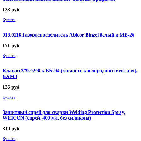
133
руб
Купить
018.0116 Газораспределитель Abicor Binzel белый к MB-26
171
руб
Купить
Клапан 379-0200 к ВК-94 (запчасть кислородного вентиля),
БАМЗ
136
руб
Купить
Защитный спрей для сварки Welding Protection Spray,
WEICON (спрей, 400 мл, без силикона)
810
руб
Купить