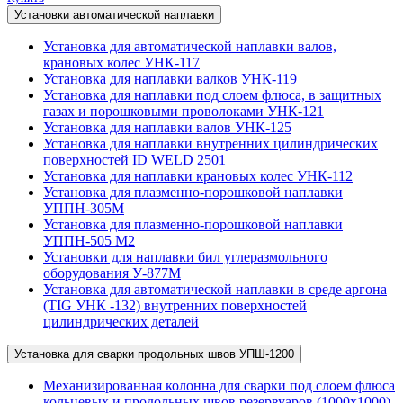
Установки автоматической наплавки
Установка для автоматической наплавки валов,
крановых колес УНК-117
Установка для наплавки валков УНК-119
Установка для наплавки под слоем флюса, в защитных
газах и порошковыми проволоками УНК-121
Установка для наплавки валов УНК-125
Установка для наплавки внутренних цилиндрических
поверхностей ID WELD 2501
Установка для наплавки крановых колес УНК-112
Установка для плазменно-порошковой наплавки
УППН-305М
Установка для плазменно-порошковой наплавки
УППН-505 М2
Установки для наплавки бил углеразмольного
оборудования У-877М
Установка для автоматической наплавки в среде аргона
(TIG УНК -132) внутренних поверхностей
цилиндрических деталей
Установка для сварки продольных швов УПШ-1200
Механизированная колонна для сварки под слоем флюса
кольцевых и продольных швов резервуаров (1000х1000)