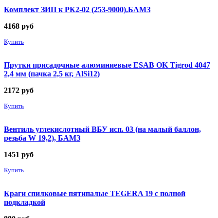
Комплект ЗИП к РК2-02 (253-9000),БАМЗ
4168
руб
Купить
Прутки присадочные алюминиевые ESAB OK Tigrod 4047
2,4 мм (пачка 2,5 кг, AlSi12)
2172
руб
Купить
Вентиль углекислотный ВБУ исп. 03 (на малый баллон,
резьба W 19,2), БАМЗ
1451
руб
Купить
Краги спилковые пятипалые TEGERA 19 с полной
подкладкой