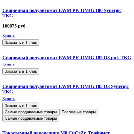
Сварочный полуавтомат EWM PICOMIG 180 Synergic
TKG
160875
руб
Купить
Заказать в 1 клик
Сварочный полуавтомат EWM PICOMIG 185 D3 puls TKG
Купить
Заказать в 1 клик
Сварочный полуавтомат EWM PICOMIG 185 D3 Synergic
TKG
Купить
Заказать в 1 клик
Самые продаваемые товары
Последние товары
Самые продаваемые товары
Токосъемный наконечник М8 CuCrZr, Трафимет