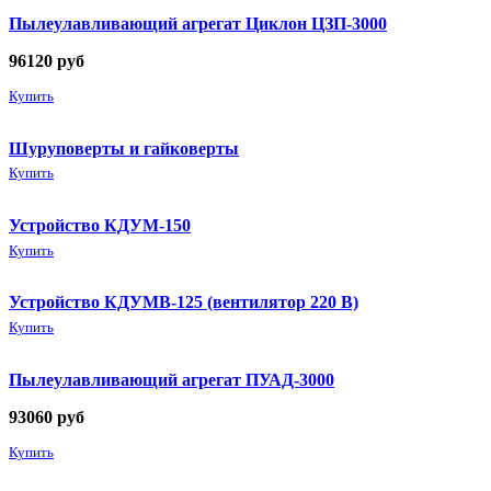
Пылеулавливающий агрегат Циклон ЦЗП-3000
96120
руб
Купить
Шуруповерты и гайковерты
Купить
Устройство КДУМ-150
Купить
Устройство КДУМВ-125 (вентилятор 220 В)
Купить
Пылеулавливающий агрегат ПУАД-3000
93060
руб
Купить