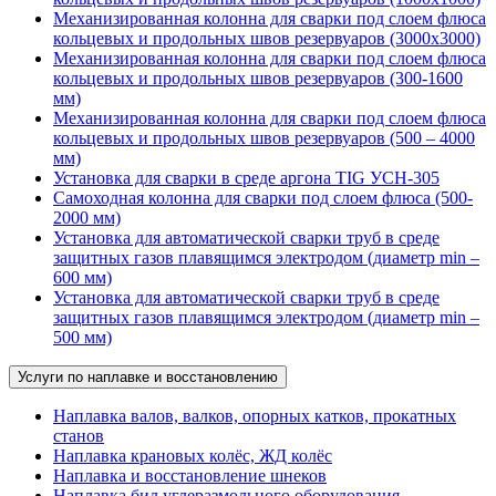
Механизированная колонна для сварки под слоем флюса
кольцевых и продольных швов резервуаров (3000х3000)
Механизированная колонна для сварки под слоем флюса
кольцевых и продольных швов резервуаров (300-1600
мм)
Механизированная колонна для сварки под слоем флюса
кольцевых и продольных швов резервуаров (500 – 4000
мм)
Установка для сварки в среде аргона TIG УСН-305
Самоходная колонна для сварки под слоем флюса (500-
2000 мм)
Установка для автоматической сварки труб в среде
защитных газов плавящимся электродом (диаметр min –
600 мм)
Установка для автоматической сварки труб в среде
защитных газов плавящимся электродом (диаметр min –
500 мм)
Услуги по наплавке и восстановлению
Наплавка валов, валков, опорных катков, прокатных
станов
Наплавка крановых колёс, ЖД колёс
Наплавка и восстановление шнеков
Наплавка бил углеразмольного оборудования