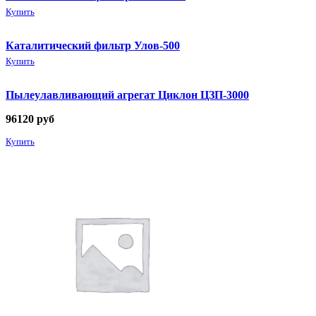
Купить
Каталитический фильтр Улов-500
Купить
Пылеулавливающий агрегат Циклон ЦЗП-3000
96120
руб
Купить