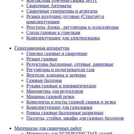
Контактная точечная сварка SPOT
Сварочные Автоматы
Сварочные генераторы и агрегаты
Резаки воздушно дуговые (Строгач) и
комплектующие
Реостаты, блоки , регуляторы и осцилляторы
Сопла газовые к горелкам
Комплектующие для электросварки
Газопламенная аппаратура
Горелки газовые и сварочные
Резаки газовые
Редукторы баллонные, сетевые, рамповые
Регуляторы и подогреватели газа
Вентили, клапаны и затворы
Газовые баллоны
Рукава газовые и пневматические
Манометры для редукторов
Машины газовой резки
Комплекты и посты газовой сварки и резки
Комплектующие для газосварки
Рампы газовые баллонные разрядные
Паллеты, стойки, шкафы для газовых баллонов
Материалы для сварочных работ
Материалы для УГЛЕРОДИСТЫХ сталей