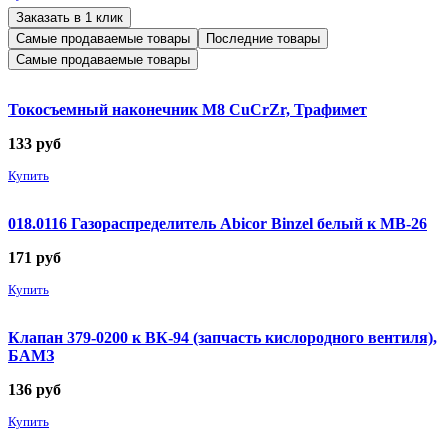
Заказать в 1 клик
Самые продаваемые товары
Последние товары
Самые продаваемые товары
Токосъемный наконечник М8 CuCrZr, Трафимет
133
руб
Купить
018.0116 Газораспределитель Abicor Binzel белый к MB-26
171
руб
Купить
Клапан 379-0200 к ВК-94 (запчасть кислородного вентиля),
БАМЗ
136
руб
Купить