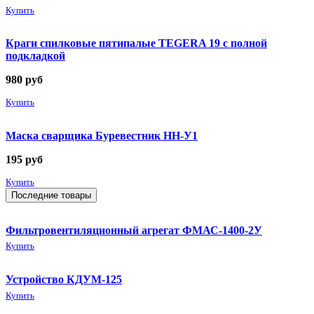
Купить
Краги спилковые пятипалые TEGERA 19 с полной
подкладкой
980
руб
Купить
Маска сварщика Буревестник НН-У1
195
руб
Купить
Последние товары
Фильтровентиляционный агрегат ФМАС-1400-2У
Купить
Устройство КДУМ-125
Купить