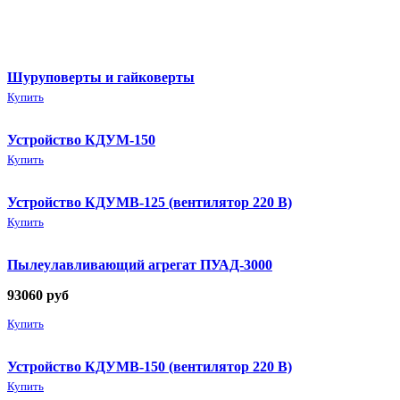
Шуруповерты и гайковерты
Купить
Устройство КДУМ-150
Купить
Устройство КДУМВ-125 (вентилятор 220 В)
Купить
Пылеулавливающий агрегат ПУАД-3000
93060
руб
Купить
Устройство КДУМВ-150 (вентилятор 220 В)
Купить