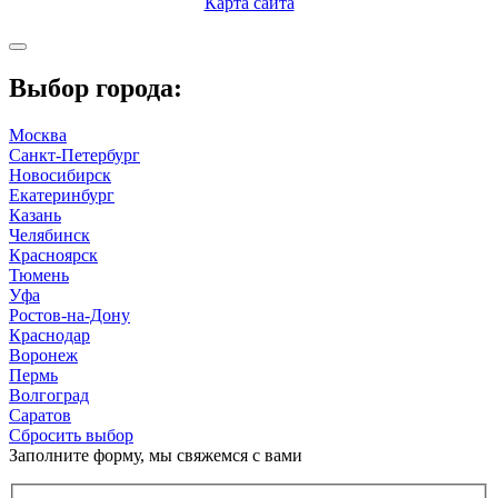
Карта сайта
Выбор города:
Москва
Санкт-Петербург
Новосибирск
Екатеринбург
Казань
Челябинск
Красноярск
Тюмень
Уфа
Ростов-на-Дону
Краснодар
Воронеж
Пермь
Волгоград
Саратов
Сбросить выбор
Заполните форму, мы свяжемся с вами