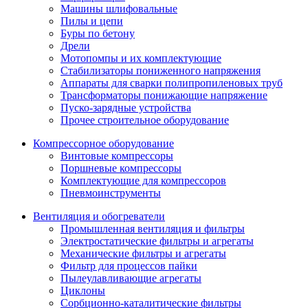
Машины шлифовальные
Пилы и цепи
Буры по бетону
Дрели
Мотопомпы и их комплектующие
Стабилизаторы пониженного напряжения
Аппараты для сварки полипропиленовых труб
Трансформаторы понижающие напряжение
Пуско-зарядные устройства
Прочее строительное оборудование
Компрессорное оборудование
Винтовые компрессоры
Поршневые компрессоры
Комплектующие для компрессоров
Пневмоинструменты
Вентиляция и обогреватели
Промышленная вентиляция и фильтры
Электростатические фильтры и агрегаты
Механические фильтры и агрегаты
Фильтр для процессов пайки
Пылеулавливающие агрегаты
Циклоны
Сорбционно-каталитические фильтры