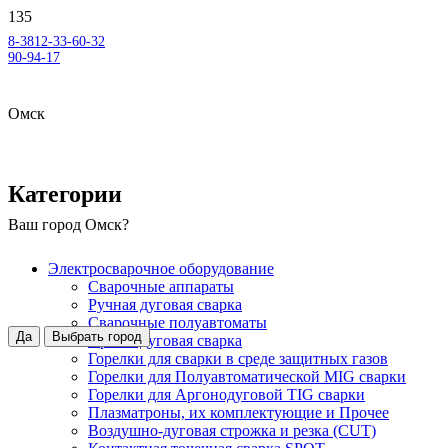
8-3812-33-60-32
90-94-17
Омск
Категории
Ваш город
Омск
?
Электросварочное оборудование
Сварочные аппараты
Ручная дуговая сварка
Сварочные полуавтоматы
Да
Выбрать город
Аргонодуговая сварка
Горелки для сварки в среде защитных газов
Горелки для Полуавтоматической MIG сварки
Горелки для Аргонодуговой TIG сварки
Плазматроны, их комплектующие и Прочее
Воздушно-дуговая строжка и резка (CUT)