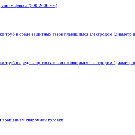
д слоем флюса (500-2000 мм)
ки труб в среде защитных газов плавящимся электродом (диаметр 
ки труб в среде защитных газов плавящимся электродом (диаметр 
м вращением сварочной головки