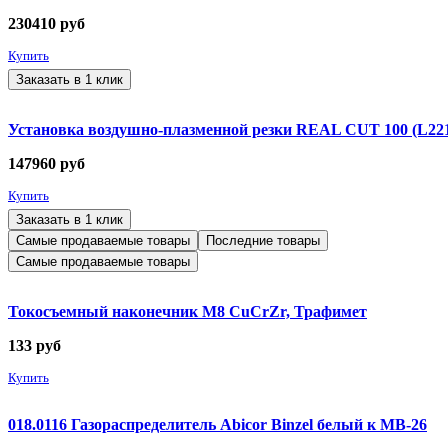
230410
руб
Купить
Заказать в 1 клик
Установка воздушно-плазменной резки REAL CUT 100 (L221)
147960
руб
Купить
Заказать в 1 клик
Самые продаваемые товары
Последние товары
Самые продаваемые товары
Токосъемный наконечник М8 CuCrZr, Трафимет
133
руб
Купить
018.0116 Газораспределитель Abicor Binzel белый к MB-26