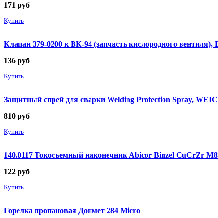
171
руб
Купить
Клапан 379-0200 к ВК-94 (запчасть кислородного вентиля),
136
руб
Купить
Защитный спрей для сварки Welding Protection Spray, WEICO
810
руб
Купить
140.0117 Токосъемный наконечник Abicor Binzel CuCrZr М
122
руб
Купить
Горелка пропановая Донмет 284 Micro