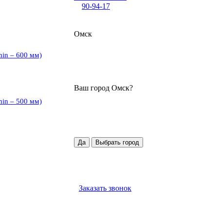
90-94-17
Омск
min – 600 мм)
Ваш город
Омск
?
min – 500 мм)
Да
Выбрать город
Заказать звонок