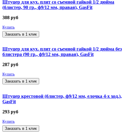
Штуцер для кух. плит со съемной гайкой 1/2 дюйма
(блистер, 90 гр., ф9/12 мм, правая), GasFit
308
руб
Купить
Заказать в 1 клик
Штуцер для кух. плит со съемной гайкой 1/2 дюйма без
блистера (90 гр., ф9/12 мм, правая), GasFit
287
руб
Купить
Заказать в 1 клик
Штуцер крестовой (блистер, ф9/12 мм, елочка 4-х ход.),
GasFit
293
руб
Купить
Заказать в 1 клик