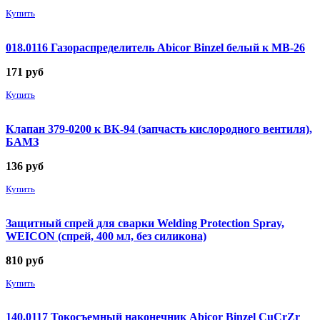
Купить
018.0116 Газораспределитель Abicor Binzel белый к MB-26
171
руб
Купить
Клапан 379-0200 к ВК-94 (запчасть кислородного вентиля),
БАМЗ
136
руб
Купить
Защитный спрей для сварки Welding Protection Spray,
WEICON (спрей, 400 мл, без силикона)
810
руб
Купить
140.0117 Токосъемный наконечник Abicor Binzel CuCrZr