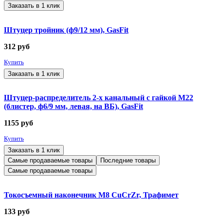
Заказать в 1 клик
Штуцер тройник (ф9/12 мм), GasFit
312
руб
Купить
Заказать в 1 клик
Штуцер-распределитель 2-х канальный с гайкой М22
(блистер, ф6/9 мм, левая, на ВБ), GasFit
1155
руб
Купить
Заказать в 1 клик
Самые продаваемые товары
Последние товары
Самые продаваемые товары
Токосъемный наконечник М8 CuCrZr, Трафимет
133
руб