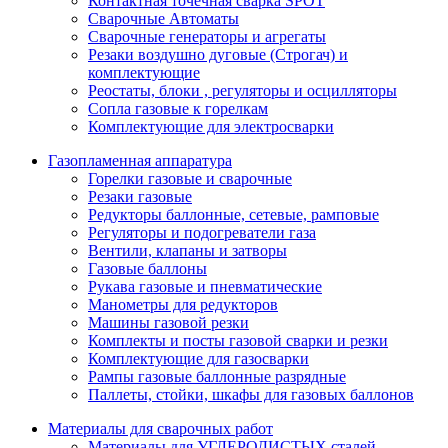
Контактная точечная сварка SPOT
Сварочные Автоматы
Сварочные генераторы и агрегаты
Резаки воздушно дуговые (Строгач) и
комплектующие
Реостаты, блоки , регуляторы и осцилляторы
Сопла газовые к горелкам
Комплектующие для электросварки
Газопламенная аппаратура
Горелки газовые и сварочные
Резаки газовые
Редукторы баллонные, сетевые, рамповые
Регуляторы и подогреватели газа
Вентили, клапаны и затворы
Газовые баллоны
Рукава газовые и пневматические
Манометры для редукторов
Машины газовой резки
Комплекты и посты газовой сварки и резки
Комплектующие для газосварки
Рампы газовые баллонные разрядные
Паллеты, стойки, шкафы для газовых баллонов
Материалы для сварочных работ
Материалы для УГЛЕРОДИСТЫХ сталей