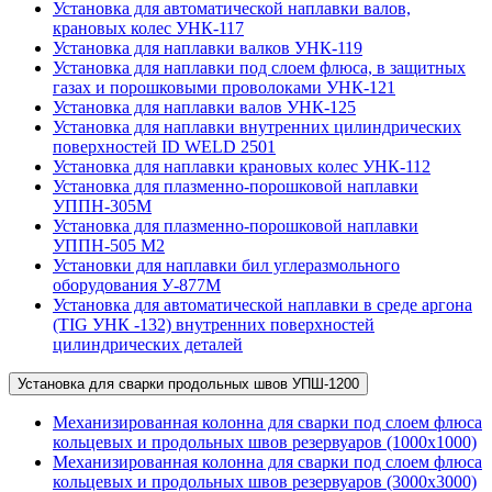
Установка для автоматической наплавки валов,
крановых колес УНК-117
Установка для наплавки валков УНК-119
Установка для наплавки под слоем флюса, в защитных
газах и порошковыми проволоками УНК-121
Установка для наплавки валов УНК-125
Установка для наплавки внутренних цилиндрических
поверхностей ID WELD 2501
Установка для наплавки крановых колес УНК-112
Установка для плазменно-порошковой наплавки
УППН-305М
Установка для плазменно-порошковой наплавки
УППН-505 М2
Установки для наплавки бил углеразмольного
оборудования У-877М
Установка для автоматической наплавки в среде аргона
(TIG УНК -132) внутренних поверхностей
цилиндрических деталей
Установка для сварки продольных швов УПШ-1200
Механизированная колонна для сварки под слоем флюса
кольцевых и продольных швов резервуаров (1000х1000)
Механизированная колонна для сварки под слоем флюса
кольцевых и продольных швов резервуаров (3000х3000)