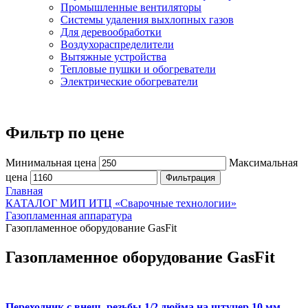
Промышленные вентиляторы
Системы удаления выхлопных газов
Для деревообработки
Воздухораспределители
Вытяжные устройства
Тепловые пушки и обогреватели
Электрические обогреватели
Фильтр по цене
Минимальная цена
Максимальная
цена
Фильтрация
Главная
КАТАЛОГ МИП ИТЦ «Сварочные технологии»
Газопламенная аппаратура
Газопламенное оборудование GasFit
Газопламенное оборудование GasFit
Переходник с внеш. резьбы 1/2 дюйма на штуцер 10 мм