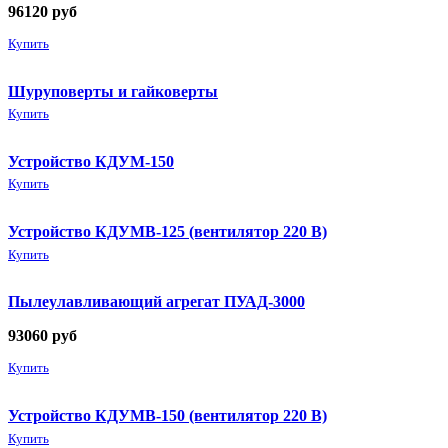
96120
руб
Купить
Шуруповерты и гайковерты
Купить
Устройство КДУМ-150
Купить
Устройство КДУМВ-125 (вентилятор 220 В)
Купить
Пылеулавливающий агрегат ПУАД-3000
93060
руб
Купить
Устройство КДУМВ-150 (вентилятор 220 В)
Купить