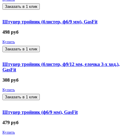
Заказать в 1 клик
Штуцер тройник (блистер, ф6/9 мм), GasFit
498
руб
Купить
Заказать в 1 клик
Штуцер тройник (блистер, ф9/12 мм, елочка 3-х ход.),
GasFit
308
руб
Купить
Заказать в 1 клик
Штуцер тройник (ф6/9 мм), GasFit
479
руб
Купить