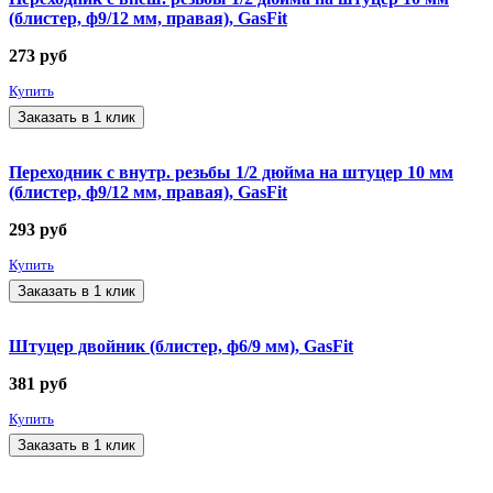
(блистер, ф9/12 мм, правая), GasFit
273
руб
Купить
Заказать в 1 клик
Переходник с внутр. резьбы 1/2 дюйма на штуцер 10 мм
(блистер, ф9/12 мм, правая), GasFit
293
руб
Купить
Заказать в 1 клик
Штуцер двойник (блистер, ф6/9 мм), GasFit
381
руб
Купить
Заказать в 1 клик