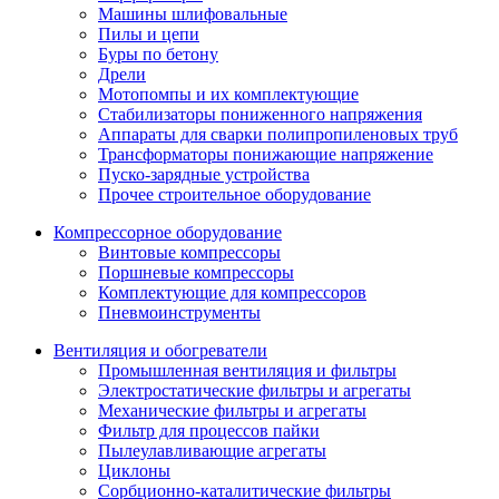
Машины шлифовальные
Пилы и цепи
Буры по бетону
Дрели
Мотопомпы и их комплектующие
Стабилизаторы пониженного напряжения
Аппараты для сварки полипропиленовых труб
Трансформаторы понижающие напряжение
Пуско-зарядные устройства
Прочее строительное оборудование
Компрессорное оборудование
Винтовые компрессоры
Поршневые компрессоры
Комплектующие для компрессоров
Пневмоинструменты
Вентиляция и обогреватели
Промышленная вентиляция и фильтры
Электростатические фильтры и агрегаты
Механические фильтры и агрегаты
Фильтр для процессов пайки
Пылеулавливающие агрегаты
Циклоны
Сорбционно-каталитические фильтры