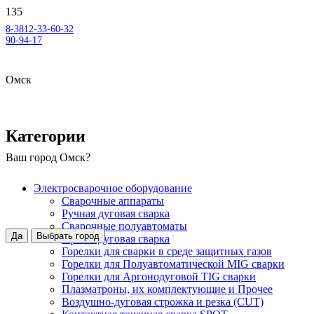
8-3812-33-60-32
90-94-17
Омск
Категории
Ваш город
Омск
?
Электросварочное оборудование
Сварочные аппараты
Ручная дуговая сварка
Сварочные полуавтоматы
Да
Выбрать город
Аргонодуговая сварка
Горелки для сварки в среде защитных газов
Горелки для Полуавтоматической MIG сварки
Горелки для Аргонодуговой TIG сварки
Плазматроны, их комплектующие и Прочее
Воздушно-дуговая строжка и резка (CUT)