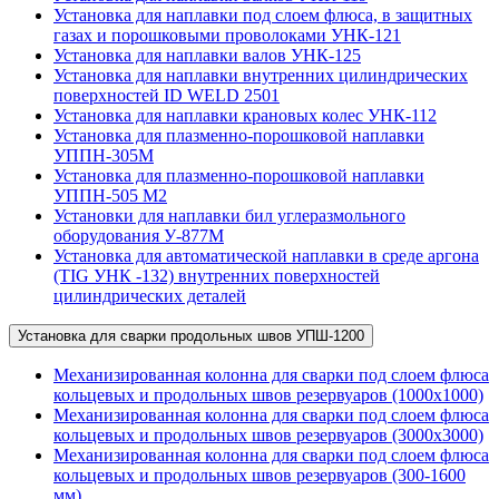
Установка для наплавки под слоем флюса, в защитных
газах и порошковыми проволоками УНК-121
Установка для наплавки валов УНК-125
Установка для наплавки внутренних цилиндрических
поверхностей ID WELD 2501
Установка для наплавки крановых колес УНК-112
Установка для плазменно-порошковой наплавки
УППН-305М
Установка для плазменно-порошковой наплавки
УППН-505 М2
Установки для наплавки бил углеразмольного
оборудования У-877М
Установка для автоматической наплавки в среде аргона
(TIG УНК -132) внутренних поверхностей
цилиндрических деталей
Установка для сварки продольных швов УПШ-1200
Механизированная колонна для сварки под слоем флюса
кольцевых и продольных швов резервуаров (1000х1000)
Механизированная колонна для сварки под слоем флюса
кольцевых и продольных швов резервуаров (3000х3000)
Механизированная колонна для сварки под слоем флюса
кольцевых и продольных швов резервуаров (300-1600
мм)