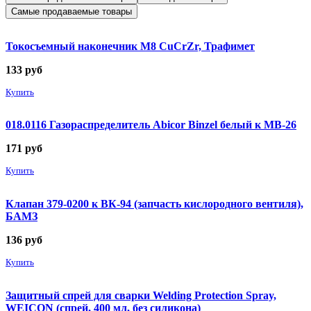
Самые продаваемые товары
Токосъемный наконечник М8 CuCrZr, Трафимет
133
руб
Купить
018.0116 Газораспределитель Abicor Binzel белый к MB-26
171
руб
Купить
Клапан 379-0200 к ВК-94 (запчасть кислородного вентиля),
БАМЗ
136
руб
Купить
Защитный спрей для сварки Welding Protection Spray,
WEICON (спрей, 400 мл, без силикона)