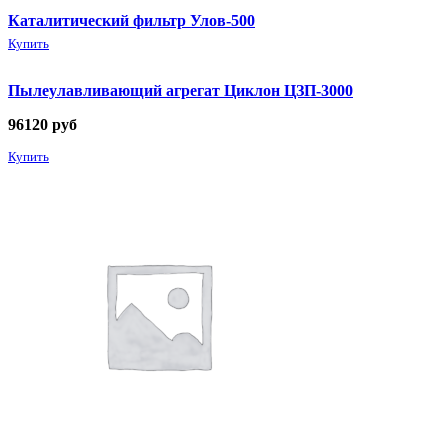
Каталитический фильтр Улов-500
Купить
Пылеулавливающий агрегат Циклон ЦЗП-3000
96120
руб
Купить