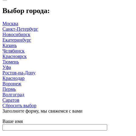
Выбор города:
Москва
Санкт-Петербург
Новосибирск
Екатеринбург
Казань
Челябинск
Красноярск
Тюмень
Уфа
Ростов-на-Дону
Краснодар
Воронеж
Пермь
Волгоград
Саратов
Сбросить выбор
Заполните форму, мы свяжемся с вами
Ваше имя