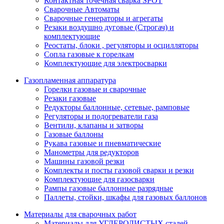
Контактная точечная сварка SPOT
Сварочные Автоматы
Сварочные генераторы и агрегаты
Резаки воздушно дуговые (Строгач) и
комплектующие
Реостаты, блоки , регуляторы и осцилляторы
Сопла газовые к горелкам
Комплектующие для электросварки
Газопламенная аппаратура
Горелки газовые и сварочные
Резаки газовые
Редукторы баллонные, сетевые, рамповые
Регуляторы и подогреватели газа
Вентили, клапаны и затворы
Газовые баллоны
Рукава газовые и пневматические
Манометры для редукторов
Машины газовой резки
Комплекты и посты газовой сварки и резки
Комплектующие для газосварки
Рампы газовые баллонные разрядные
Паллеты, стойки, шкафы для газовых баллонов
Материалы для сварочных работ
Материалы для УГЛЕРОДИСТЫХ сталей