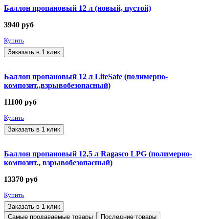
Баллон пропановый 12 л (новый, пустой)
3940
руб
Купить
Заказать в 1 клик
Баллон пропановый 12 л LiteSafe (полимерно-
композит.,взрывобезопасный)
11100
руб
Купить
Заказать в 1 клик
Баллон пропановый 12,5 л Ragasco LPG (полимерно-
композит., взрывобезопасный)
13370
руб
Купить
Заказать в 1 клик
Самые продаваемые товары
Последние товары