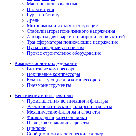
Машины шлифовальные
Пилы и цепи
Буры по бетону
Дрели
Мотопомпы и их комплектующие
Стабилизаторы пониженного напряжения
Аппараты для сварки полипропиленовых труб
Трансформаторы понижающие напряжение
Пуско-зарядные устройства
Прочее строительное оборудование
Компрессорное оборудование
Винтовые компрессоры
Поршневые компрессоры
Комплектующие для компрессоров
Пневмоинструменты
Вентиляция и обогреватели
Промышленная вентиляция и фильтры
Электростатические фильтры и агрегаты
Механические фильтры и агрегаты
Фильтр для процессов пайки
Пылеулавливающие агрегаты
Циклоны
Сорбционно-каталитические фильтры