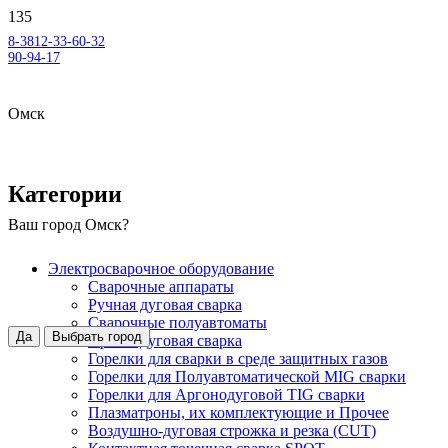
8-3812-33-60-32
90-94-17
Омск
Категории
Ваш город
Омск
?
Электросварочное оборудование
Сварочные аппараты
Ручная дуговая сварка
Сварочные полуавтоматы
Да
Выбрать город
Аргонодуговая сварка
Горелки для сварки в среде защитных газов
Горелки для Полуавтоматической MIG сварки
Горелки для Аргонодуговой TIG сварки
Плазматроны, их комплектующие и Прочее
Воздушно-дуговая строжка и резка (CUT)