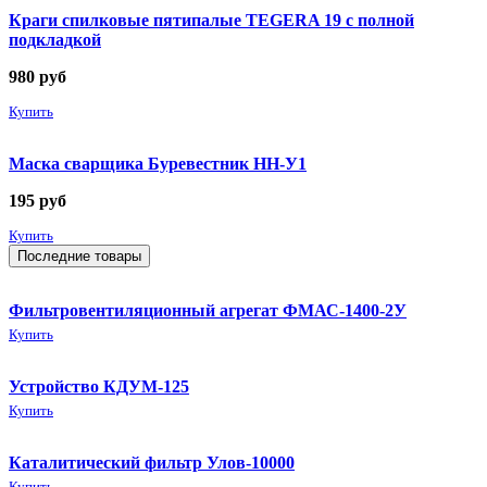
Краги спилковые пятипалые TEGERA 19 с полной
подкладкой
980
руб
Купить
Маска сварщика Буревестник НН-У1
195
руб
Купить
Последние товары
Фильтровентиляционный агрегат ФМАС-1400-2У
Купить
Устройство КДУМ-125
Купить
Каталитический фильтр Улов-10000