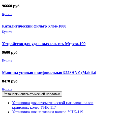
96660
руб
Купить
Каталитический фильтр Улов-1000
Купить
Устройство для удал. выхлоп. газ. Медуза-100
9600
руб
Купить
Машина угловая шлифовальная 9558HNZ (Makita)
8470
руб
Купить
Установки автоматической наплавки
Установка для автоматической наплавки валов,
крановых колес УНК-117
Установка для наплавки валков УНК-119