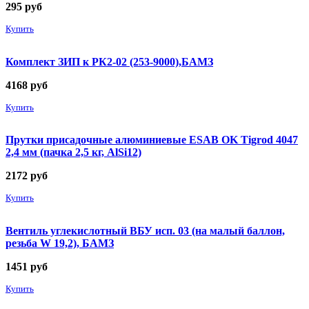
295
руб
Купить
Комплект ЗИП к РК2-02 (253-9000),БАМЗ
4168
руб
Купить
Прутки присадочные алюминиевые ESAB OK Tigrod 4047
2,4 мм (пачка 2,5 кг, AlSi12)
2172
руб
Купить
Вентиль углекислотный ВБУ исп. 03 (на малый баллон,
резьба W 19,2), БАМЗ
1451
руб
Купить