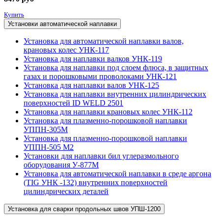
Купить
Установки автоматической наплавки
Установка для автоматической наплавки валов,
крановых колес УНК-117
Установка для наплавки валков УНК-119
Установка для наплавки под слоем флюса, в защитных
газах и порошковыми проволоками УНК-121
Установка для наплавки валов УНК-125
Установка для наплавки внутренних цилиндрических
поверхностей ID WELD 2501
Установка для наплавки крановых колес УНК-112
Установка для плазменно-порошковой наплавки
УППН-305М
Установка для плазменно-порошковой наплавки
УППН-505 М2
Установки для наплавки бил углеразмольного
оборудования У-877М
Установка для автоматической наплавки в среде аргона
(TIG УНК -132) внутренних поверхностей
цилиндрических деталей
Установка для сварки продольных швов УПШ-1200