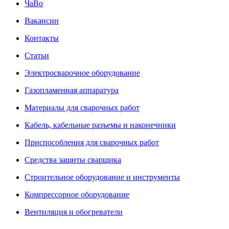
ЧаВо
Вакансии
Контакты
Статьи
Электросварочное оборудование
Газопламенная аппаратура
Материалы для сварочных работ
Кабель, кабельные разъемы и наконечники
Приспособления для сварочных работ
Средства защиты сварщика
Строительное оборудование и инструменты
Компрессорное оборудование
Вентиляция и обогреватели