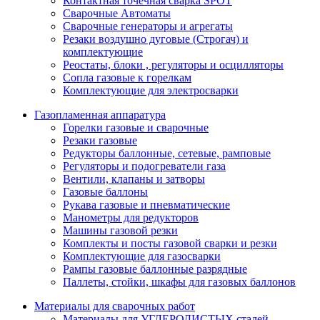
Контактная точечная сварка SPOT
Сварочные Автоматы
Сварочные генераторы и агрегаты
Резаки воздушно дуговые (Строгач) и
комплектующие
Реостаты, блоки , регуляторы и осцилляторы
Сопла газовые к горелкам
Комплектующие для электросварки
Газопламенная аппаратура
Горелки газовые и сварочные
Резаки газовые
Редукторы баллонные, сетевые, рамповые
Регуляторы и подогреватели газа
Вентили, клапаны и затворы
Газовые баллоны
Рукава газовые и пневматические
Манометры для редукторов
Машины газовой резки
Комплекты и посты газовой сварки и резки
Комплектующие для газосварки
Рампы газовые баллонные разрядные
Паллеты, стойки, шкафы для газовых баллонов
Материалы для сварочных работ
Материалы для УГЛЕРОДИСТЫХ сталей