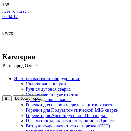
8-3812-33-60-32
90-94-17
Омск
Категории
Ваш город
Омск
?
Электросварочное оборудование
Сварочные аппараты
Ручная дуговая сварка
Сварочные полуавтоматы
Да
Выбрать город
Аргонодуговая сварка
Горелки для сварки в среде защитных газов
Горелки для Полуавтоматической MIG сварки
Горелки для Аргонодуговой TIG сварки
Плазматроны, их комплектующие и Прочее
Воздушно-дуговая строжка и резка (CUT)