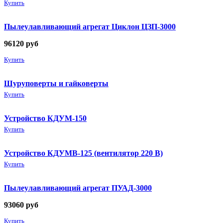
Купить
Пылеулавливающий агрегат Циклон ЦЗП-3000
96120
руб
Купить
Шуруповерты и гайковерты
Купить
Устройство КДУМ-150
Купить
Устройство КДУМВ-125 (вентилятор 220 В)
Купить
Пылеулавливающий агрегат ПУАД-3000
93060
руб
Купить