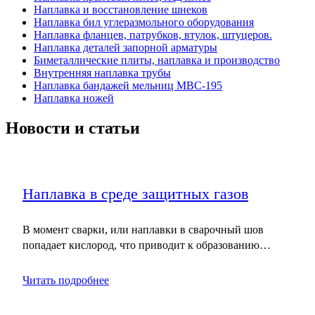
Наплавка и восстановление шнеков
Наплавка бил углеразмольного оборудования
Наплавка фланцев, патрубков, втулок, штуцеров.
Наплавка деталей запорной арматуры
Биметаллические плиты, наплавка и производство
Внутренняя наплавка трубы
Наплавка бандажей мельниц МВС-195
Наплавка ножей
Новости и статьи
Наплавка в среде защитных газов
В момент сварки, или наплавки в сварочный шов
попадает кислород, что приводит к образованию…
Читать подробнее