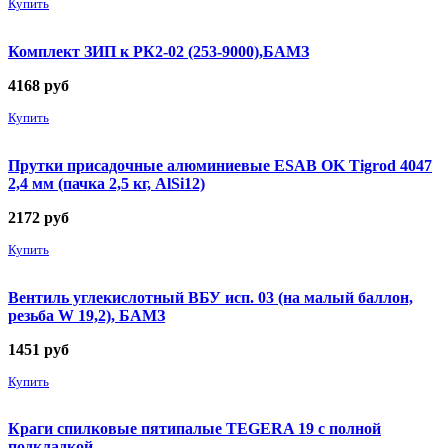
Купить
Комплект ЗИП к РК2-02 (253-9000),БАМЗ
4168
руб
Купить
Прутки присадочные алюминиевые ESAB OK Tigrod 4047
2,4 мм (пачка 2,5 кг, AlSi12)
2172
руб
Купить
Вентиль углекислотный ВБУ исп. 03 (на малый баллон,
резьба W 19,2), БАМЗ
1451
руб
Купить
Краги спилковые пятипалые TEGERA 19 с полной
подкладкой