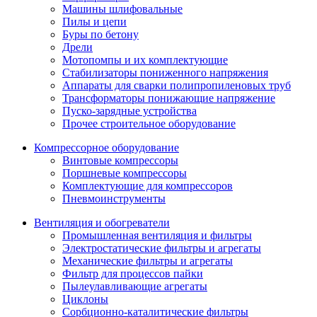
Машины шлифовальные
Пилы и цепи
Буры по бетону
Дрели
Мотопомпы и их комплектующие
Стабилизаторы пониженного напряжения
Аппараты для сварки полипропиленовых труб
Трансформаторы понижающие напряжение
Пуско-зарядные устройства
Прочее строительное оборудование
Компрессорное оборудование
Винтовые компрессоры
Поршневые компрессоры
Комплектующие для компрессоров
Пневмоинструменты
Вентиляция и обогреватели
Промышленная вентиляция и фильтры
Электростатические фильтры и агрегаты
Механические фильтры и агрегаты
Фильтр для процессов пайки
Пылеулавливающие агрегаты
Циклоны
Сорбционно-каталитические фильтры