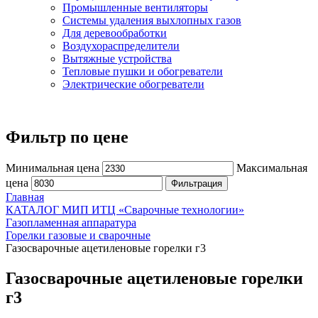
Промышленные вентиляторы
Системы удаления выхлопных газов
Для деревообработки
Воздухораспределители
Вытяжные устройства
Тепловые пушки и обогреватели
Электрические обогреватели
Фильтр по цене
Минимальная цена
Максимальная
цена
Фильтрация
Главная
КАТАЛОГ МИП ИТЦ «Сварочные технологии»
Газопламенная аппаратура
Горелки газовые и сварочные
Газосварочные ацетиленовые горелки г3
Газосварочные ацетиленовые горелки
г3