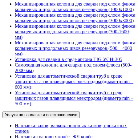
Механизированная колонна для сварки под слоем флюса
кольцевых и продольных швов резервуаров (1000х1000)
Механизированная колонна для сварки под слоем флюса
кольцевых и продольных швов резервуаров (3000х3000)
Механизированная колонна для сварки под слоем флюса
кольцевых и продольных швов резервуаров (300-1600
мм)
Механизированная колонна для сварки под слоем флюса
кольцевых и продольных швов резервуаров (500 – 4000
мм)
Установка для сварки в среде аргона TIG УСН-305
Самоходная колонна для сварки под слоем флюса (500-
2000 мм)
Установка для автоматической сварки труб в среде
защитных газов плавящимся электродом (диаметр min –
600 мм)
Установка для автоматической сварки труб в среде
защитных газов плавящимся электродом (диаметр min –
500 мм)
Услуги по наплавке и восстановлению
Наплавка валов, валков, опорных катков, прокатных
станов
Наплавка крановых колёс, ЖД колёс