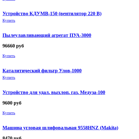
Устройство КДУМВ-150 (вентилятор 220 В)
Купить
Пылеулавливающий агрегат ПУА-3000
96660
руб
Купить
Каталитический фильтр Улов-1000
Купить
Устройство для удал. выхлоп. газ. Медуза-100
9600
руб
Купить
Машина угловая шлифовальная 9558HNZ (Makita)
8470
руб