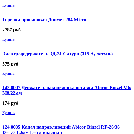
Купить
Горелка пропановая Донмет 284 Micro
2787
руб
Купить
Электрододержатель ЭД-31 Сатурн (315 А, латунь)
575
руб
Купить
142.0007 Держатель наконечника вставка Abicor Binzel М6/
М8/22мм
174
руб
Купить
124.0035 Канал направляющий Abicor Binzel RF-26/36
D=1,0-1,2мм L=5м красный