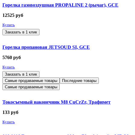
Горелка газовоздушная PROPALINE 2 (рычаг), GCE
12525
руб
Купить
Заказать в 1 клик
Горелка пропановая JETSOUD SI, GCE
5760
руб
Купить
Заказать в 1 клик
Самые продаваемые товары
Последние товары
Самые продаваемые товары
Токосъемный наконечник М8 CuCrZr, Трафимет
133
руб
Купить