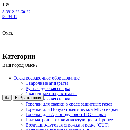
8-3812-33-60-32
90-94-17
Омск
Категории
Ваш город
Омск
?
Электросварочное оборудование
Сварочные аппараты
Ручная дуговая сварка
Сварочные полуавтоматы
Да
Выбрать город
Аргонодуговая сварка
Горелки для сварки в среде защитных газов
Горелки для Полуавтоматической MIG сварки
Горелки для Аргонодуговой TIG сварки
Плазматроны, их комплектующие и Прочее
Воздушно-дуговая строжка и резка (CUT)