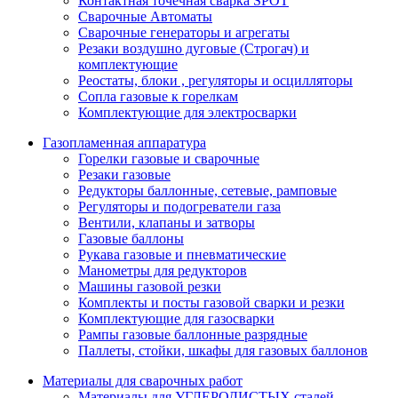
Контактная точечная сварка SPOT
Сварочные Автоматы
Сварочные генераторы и агрегаты
Резаки воздушно дуговые (Строгач) и
комплектующие
Реостаты, блоки , регуляторы и осцилляторы
Сопла газовые к горелкам
Комплектующие для электросварки
Газопламенная аппаратура
Горелки газовые и сварочные
Резаки газовые
Редукторы баллонные, сетевые, рамповые
Регуляторы и подогреватели газа
Вентили, клапаны и затворы
Газовые баллоны
Рукава газовые и пневматические
Манометры для редукторов
Машины газовой резки
Комплекты и посты газовой сварки и резки
Комплектующие для газосварки
Рампы газовые баллонные разрядные
Паллеты, стойки, шкафы для газовых баллонов
Материалы для сварочных работ
Материалы для УГЛЕРОДИСТЫХ сталей