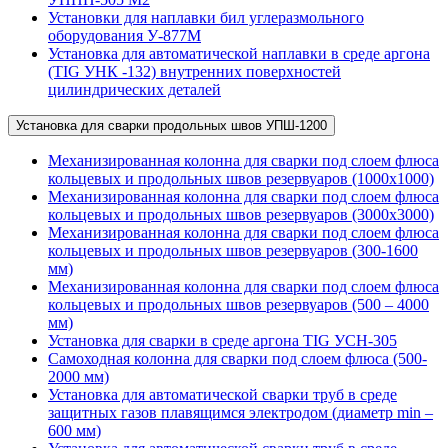
Установки для наплавки бил углеразмольного
оборудования У-877М
Установка для автоматической наплавки в среде аргона
(TIG УНК -132) внутренних поверхностей
цилиндрических деталей
Установка для сварки продольных швов УПШ-1200
Механизированная колонна для сварки под слоем флюса
кольцевых и продольных швов резервуаров (1000х1000)
Механизированная колонна для сварки под слоем флюса
кольцевых и продольных швов резервуаров (3000х3000)
Механизированная колонна для сварки под слоем флюса
кольцевых и продольных швов резервуаров (300-1600
мм)
Механизированная колонна для сварки под слоем флюса
кольцевых и продольных швов резервуаров (500 – 4000
мм)
Установка для сварки в среде аргона TIG УСН-305
Самоходная колонна для сварки под слоем флюса (500-
2000 мм)
Установка для автоматической сварки труб в среде
защитных газов плавящимся электродом (диаметр min –
600 мм)