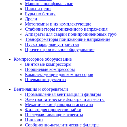
Машины шлифовальные
Пилы и цепи
Буры по бетону
Дрели
Мотопомпы и их комплектующие
Стабилизаторы пониженного напряжения
Аппараты для сварки полипропиленовых труб
Трансформаторы понижающие напряжение
Пуско-зарядные устройства
Прочее строительное оборудование
Компрессорное оборудование
Винтовые компрессоры
Поршневые компрессоры
Комплектующие для компрессоров
Пневмоинструменты
Вентиляция и обогреватели
Промышленная вентиляция и фильтры
Электростатические фильтры и агрегаты
Механические фильтры и агрегаты
Фильтр для процессов пайки
Пылеулавливающие агрегаты
Циклоны
Сорбционно-каталитические фильтры