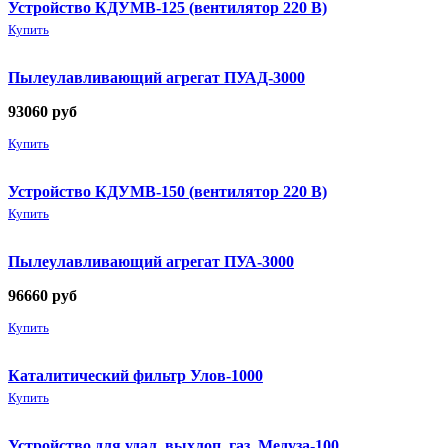
Устройство КДУМВ-125 (вентилятор 220 В)
Купить
Пылеулавливающий агрегат ПУАД-3000
93060
руб
Купить
Устройство КДУМВ-150 (вентилятор 220 В)
Купить
Пылеулавливающий агрегат ПУА-3000
96660
руб
Купить
Каталитический фильтр Улов-1000
Купить
Устройство для удал. выхлоп. газ. Медуза-100