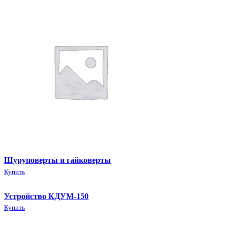
Шуруповерты и гайковерты
Купить
Устройство КДУМ-150
Купить