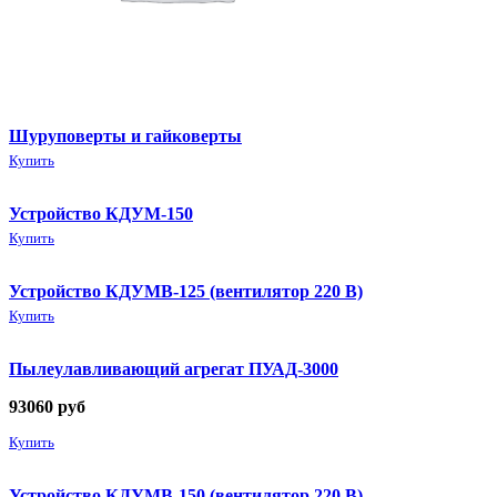
Шуруповерты и гайковерты
Купить
Устройство КДУМ-150
Купить
Устройство КДУМВ-125 (вентилятор 220 В)
Купить
Пылеулавливающий агрегат ПУАД-3000
93060
руб
Купить
Устройство КДУМВ-150 (вентилятор 220 В)