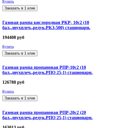
Купить
Заказать в 1 клик
Газовая рампа кислородная РКР- 10с2 (10
бал.,двухплеч.,редук.РКЗ-500) стационарн.
194408
руб
Купить
Заказать в 1 клик
Газовая рампа пропановая РПР-10с2 (10
бал.,двухплеч.,редук.РПО 25-1) стационарн.
126788
руб
Купить
Заказать в 1 клик
Газовая рампа пропановая РПР-20с2 (20
бал.,двухплеч.,редук.РПО 25-1) стационарн.
163013
руб