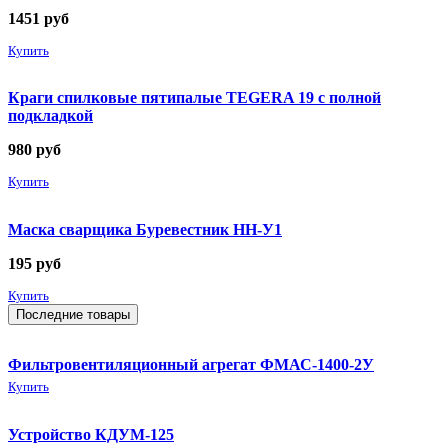
1451
руб
Купить
Краги спилковые пятипалые TEGERA 19 с полной
подкладкой
980
руб
Купить
Маска сварщика Буревестник НН-У1
195
руб
Купить
Последние товары
Фильтровентиляционный агрегат ФМАС-1400-2У
Купить
Устройство КДУМ-125