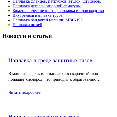
Наплавка фланцев, патрубков, втулок, штуцеров.
Наплавка деталей запорной арматуры
Биметаллические плиты, наплавка и производство
Внутренняя наплавка трубы
Наплавка бандажей мельниц МВС-195
Наплавка ножей
Новости и статьи
Наплавка в среде защитных газов
В момент сварки, или наплавки в сварочный шов
попадает кислород, что приводит к образованию…
Читать подробнее
Наплавка немагнитных труб