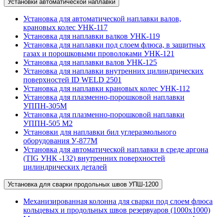
Установки автоматической наплавки
Установка для автоматической наплавки валов,
крановых колес УНК-117
Установка для наплавки валков УНК-119
Установка для наплавки под слоем флюса, в защитных
газах и порошковыми проволоками УНК-121
Установка для наплавки валов УНК-125
Установка для наплавки внутренних цилиндрических
поверхностей ID WELD 2501
Установка для наплавки крановых колес УНК-112
Установка для плазменно-порошковой наплавки
УППН-305М
Установка для плазменно-порошковой наплавки
УППН-505 М2
Установки для наплавки бил углеразмольного
оборудования У-877М
Установка для автоматической наплавки в среде аргона
(TIG УНК -132) внутренних поверхностей
цилиндрических деталей
Установка для сварки продольных швов УПШ-1200
Механизированная колонна для сварки под слоем флюса
кольцевых и продольных швов резервуаров (1000х1000)