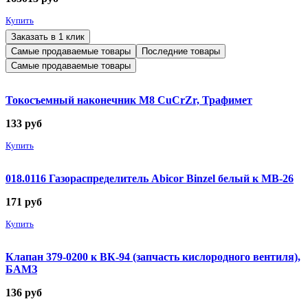
Купить
Заказать в 1 клик
Самые продаваемые товары
Последние товары
Самые продаваемые товары
Токосъемный наконечник М8 CuCrZr, Трафимет
133
руб
Купить
018.0116 Газораспределитель Abicor Binzel белый к MB-26
171
руб
Купить
Клапан 379-0200 к ВК-94 (запчасть кислородного вентиля),
БАМЗ
136
руб