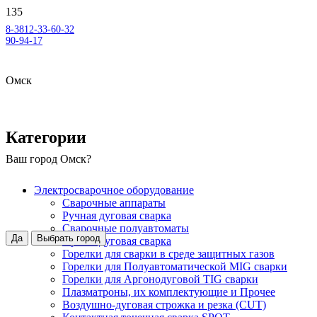
8-3812-33-60-32
90-94-17
Омск
Категории
Ваш город
Омск
?
Электросварочное оборудование
Сварочные аппараты
Ручная дуговая сварка
Сварочные полуавтоматы
Да
Выбрать город
Аргонодуговая сварка
Горелки для сварки в среде защитных газов
Горелки для Полуавтоматической MIG сварки
Горелки для Аргонодуговой TIG сварки
Плазматроны, их комплектующие и Прочее
Воздушно-дуговая строжка и резка (CUT)