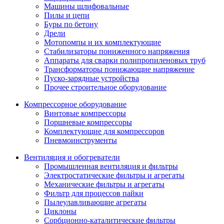
Машины шлифовальные
Пилы и цепи
Буры по бетону
Дрели
Мотопомпы и их комплектующие
Стабилизаторы пониженного напряжения
Аппараты для сварки полипропиленовых труб
Трансформаторы понижающие напряжение
Пуско-зарядные устройства
Прочее строительное оборудование
Компрессорное оборудование
Винтовые компрессоры
Поршневые компрессоры
Комплектующие для компрессоров
Пневмоинструменты
Вентиляция и обогреватели
Промышленная вентиляция и фильтры
Электростатические фильтры и агрегаты
Механические фильтры и агрегаты
Фильтр для процессов пайки
Пылеулавливающие агрегаты
Циклоны
Сорбционно-каталитические фильтры