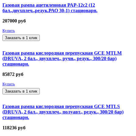
Газовая рампа ацетиленовая РАР-12с2 (12
бал.,двухплеч.,редук.РАО 30-1) стационарн.
207000
руб
Купить
Заказать в 1 клик
Газовая рампа кислородная перепускная GCE MTLM
(DRUVA, 2 бал., двухплеч., ручн., редук., 300/20 бар)
стационарн.
85872
руб
Купить
Заказать в 1 клик
Газовая рампа кислородная перепускная GCE MTLS
(DRUVA, 2 бал., двухплеч., полуавт., редук., 300/20 бар)
стационарн.
118236
руб