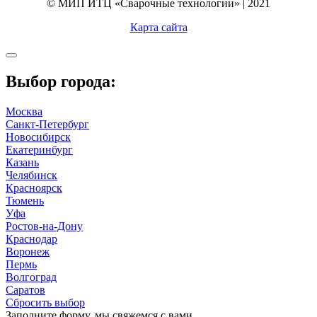
© МИП ИТЦ «Сварочные технологии» | 2021
Карта сайта
Выбор города:
Москва
Санкт-Петербург
Новосибирск
Екатеринбург
Казань
Челябинск
Красноярск
Тюмень
Уфа
Ростов-на-Дону
Краснодар
Воронеж
Пермь
Волгоград
Саратов
Сбросить выбор
Заполните форму, мы свяжемся с вами