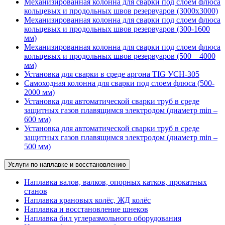
Механизированная колонна для сварки под слоем флюса
кольцевых и продольных швов резервуаров (3000х3000)
Механизированная колонна для сварки под слоем флюса
кольцевых и продольных швов резервуаров (300-1600
мм)
Механизированная колонна для сварки под слоем флюса
кольцевых и продольных швов резервуаров (500 – 4000
мм)
Установка для сварки в среде аргона TIG УСН-305
Самоходная колонна для сварки под слоем флюса (500-
2000 мм)
Установка для автоматической сварки труб в среде
защитных газов плавящимся электродом (диаметр min –
600 мм)
Установка для автоматической сварки труб в среде
защитных газов плавящимся электродом (диаметр min –
500 мм)
Услуги по наплавке и восстановлению
Наплавка валов, валков, опорных катков, прокатных
станов
Наплавка крановых колёс, ЖД колёс
Наплавка и восстановление шнеков
Наплавка бил углеразмольного оборудования