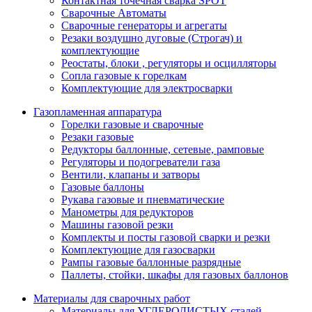
Контактная точечная сварка SPOT
Сварочные Автоматы
Сварочные генераторы и агрегаты
Резаки воздушно дуговые (Строгач) и
комплектующие
Реостаты, блоки , регуляторы и осцилляторы
Сопла газовые к горелкам
Комплектующие для электросварки
Газопламенная аппаратура
Горелки газовые и сварочные
Резаки газовые
Редукторы баллонные, сетевые, рамповые
Регуляторы и подогреватели газа
Вентили, клапаны и затворы
Газовые баллоны
Рукава газовые и пневматические
Манометры для редукторов
Машины газовой резки
Комплекты и посты газовой сварки и резки
Комплектующие для газосварки
Рампы газовые баллонные разрядные
Паллеты, стойки, шкафы для газовых баллонов
Материалы для сварочных работ
Материалы для УГЛЕРОДИСТЫХ сталей