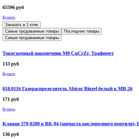
65596
руб
Купить
Заказать в 1 клик
Самые продаваемые товары
Последние товары
Самые продаваемые товары
Токосъемный наконечник М8 CuCrZr, Трафимет
133
руб
Купить
018.0116 Газораспределитель Abicor Binzel белый к MB-26
171
руб
Купить
Клапан 379-0200 к ВК-94 (запчасть кислородного вентиля),
136
руб