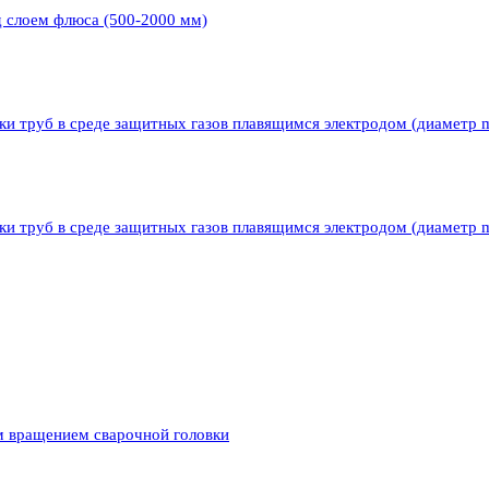
д слоем флюса (500-2000 мм)
ки труб в среде защитных газов плавящимся электродом (диаметр 
ки труб в среде защитных газов плавящимся электродом (диаметр 
м вращением сварочной головки