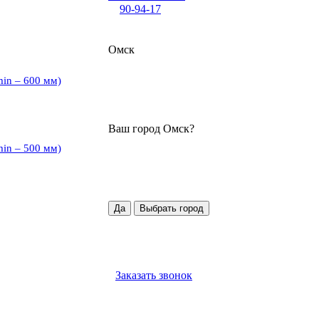
90-94-17
Омск
min – 600 мм)
Ваш город
Омск
?
min – 500 мм)
Да
Выбрать город
Заказать звонок