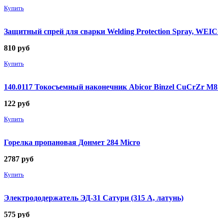
Купить
Защитный спрей для сварки Welding Protection Spray, WEICO
810
руб
Купить
140.0117 Токосъемный наконечник Abicor Binzel CuCrZr М
122
руб
Купить
Горелка пропановая Донмет 284 Micro
2787
руб
Купить
Электрододержатель ЭД-31 Сатурн (315 А, латунь)
575
руб