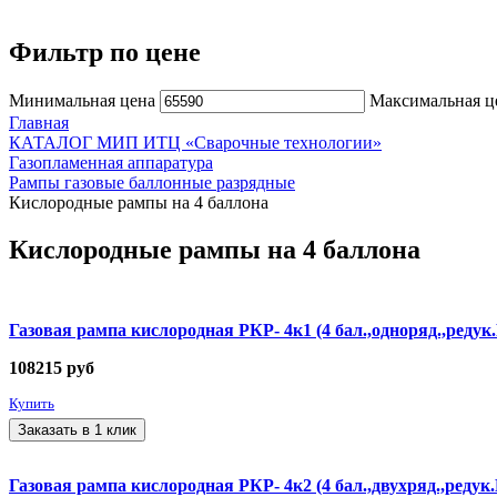
Фильтр по цене
Минимальная цена
Максимальная ц
Главная
КАТАЛОГ МИП ИТЦ «Сварочные технологии»
Газопламенная аппаратура
Рампы газовые баллонные разрядные
Кислородные рампы на 4 баллона
Кислородные рампы на 4 баллона
Газовая рампа кислородная РКР- 4к1 (4 бал.,одноряд.,редук
108215
руб
Купить
Заказать в 1 клик
Газовая рампа кислородная РКР- 4к2 (4 бал.,двухряд.,редук