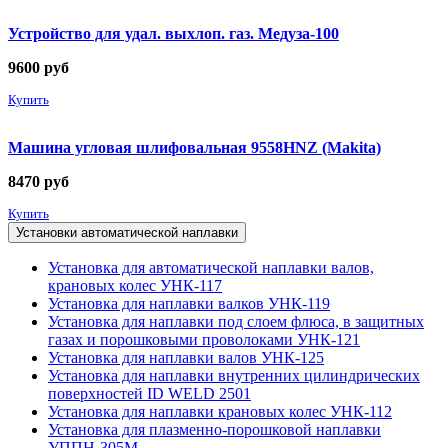
Устройство для удал. выхлоп. газ. Медуза-100
9600
руб
Купить
Машина угловая шлифовальная 9558HNZ (Makita)
8470
руб
Купить
Установки автоматической наплавки
Установка для автоматической наплавки валов,
крановых колес УНК-117
Установка для наплавки валков УНК-119
Установка для наплавки под слоем флюса, в защитных
газах и порошковыми проволоками УНК-121
Установка для наплавки валов УНК-125
Установка для наплавки внутренних цилиндрических
поверхностей ID WELD 2501
Установка для наплавки крановых колес УНК-112
Установка для плазменно-порошковой наплавки
УППН-305М