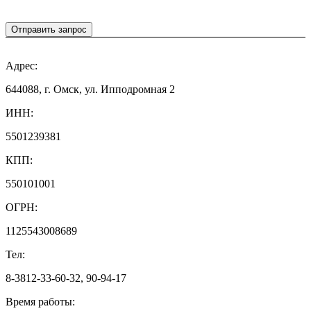
Отправить запрос
Адрес:
644088, г. Омск, ул. Ипподромная 2
ИНН:
5501239381
КПП:
550101001
ОГРН:
1125543008689
Тел:
8-3812-33-60-32, 90-94-17
Время работы: