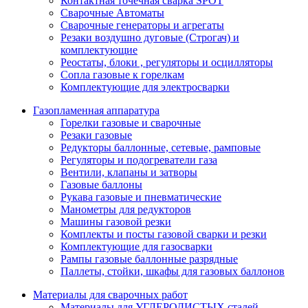
Контактная точечная сварка SPOT
Сварочные Автоматы
Сварочные генераторы и агрегаты
Резаки воздушно дуговые (Строгач) и
комплектующие
Реостаты, блоки , регуляторы и осцилляторы
Сопла газовые к горелкам
Комплектующие для электросварки
Газопламенная аппаратура
Горелки газовые и сварочные
Резаки газовые
Редукторы баллонные, сетевые, рамповые
Регуляторы и подогреватели газа
Вентили, клапаны и затворы
Газовые баллоны
Рукава газовые и пневматические
Манометры для редукторов
Машины газовой резки
Комплекты и посты газовой сварки и резки
Комплектующие для газосварки
Рампы газовые баллонные разрядные
Паллеты, стойки, шкафы для газовых баллонов
Материалы для сварочных работ
Материалы для УГЛЕРОДИСТЫХ сталей