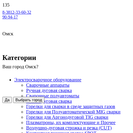
8-3812-33-60-32
90-94-17
Омск
Категории
Ваш город
Омск
?
Электросварочное оборудование
Сварочные аппараты
Ручная дуговая сварка
Сварочные полуавтоматы
Да
Выбрать город
Аргонодуговая сварка
Горелки для сварки в среде защитных газов
Горелки для Полуавтоматической MIG сварки
Горелки для Аргонодуговой TIG сварки
Плазматроны, их комплектующие и Прочее
Воздушно-дуговая строжка и резка (CUT)