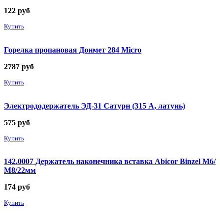
122
руб
Купить
Горелка пропановая Донмет 284 Micro
2787
руб
Купить
Электрододержатель ЭД-31 Сатурн (315 А, латунь)
575
руб
Купить
142.0007 Держатель наконечника вставка Abicor Binzel М6/
М8/22мм
174
руб
Купить