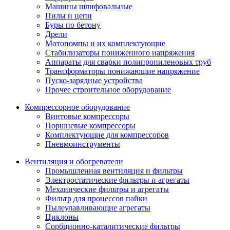
Машины шлифовальные
Пилы и цепи
Буры по бетону
Дрели
Мотопомпы и их комплектующие
Стабилизаторы пониженного напряжения
Аппараты для сварки полипропиленовых труб
Трансформаторы понижающие напряжение
Пуско-зарядные устройства
Прочее строительное оборудование
Компрессорное оборудование
Винтовые компрессоры
Поршневые компрессоры
Комплектующие для компрессоров
Пневмоинструменты
Вентиляция и обогреватели
Промышленная вентиляция и фильтры
Электростатические фильтры и агрегаты
Механические фильтры и агрегаты
Фильтр для процессов пайки
Пылеулавливающие агрегаты
Циклоны
Сорбционно-каталитические фильтры