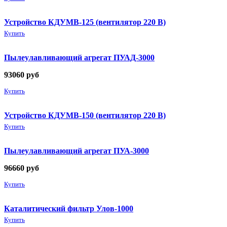
Устройство КДУМВ-125 (вентилятор 220 В)
Купить
Пылеулавливающий агрегат ПУАД-3000
93060
руб
Купить
Устройство КДУМВ-150 (вентилятор 220 В)
Купить
Пылеулавливающий агрегат ПУА-3000
96660
руб
Купить
Каталитический фильтр Улов-1000
Купить