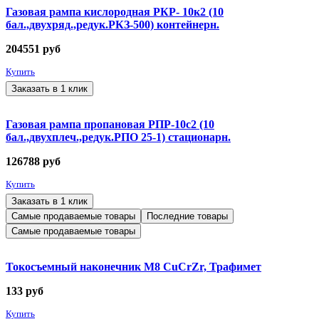
Газовая рампа кислородная РКР- 10к2 (10
бал.,двухряд.,редук.РКЗ-500) контейнерн.
204551
руб
Купить
Заказать в 1 клик
Газовая рампа пропановая РПР-10с2 (10
бал.,двухплеч.,редук.РПО 25-1) стационарн.
126788
руб
Купить
Заказать в 1 клик
Самые продаваемые товары
Последние товары
Самые продаваемые товары
Токосъемный наконечник М8 CuCrZr, Трафимет
133
руб
Купить