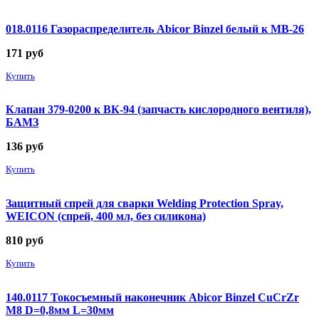
018.0116 Газораспределитель Abicor Binzel белый к MB-26
171
руб
Купить
Клапан 379-0200 к ВК-94 (запчасть кислородного вентиля),
БАМЗ
136
руб
Купить
Защитный спрей для сварки Welding Protection Spray,
WEICON (спрей, 400 мл, без силикона)
810
руб
Купить
140.0117 Токосъемный наконечник Abicor Binzel CuCrZr
М8 D=0,8мм L=30мм