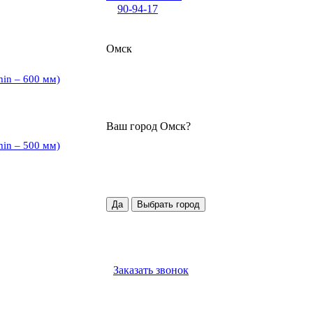
90-94-17
Омск
min – 600 мм)
Ваш город
Омск
?
min – 500 мм)
Да
Выбрать город
Заказать звонок