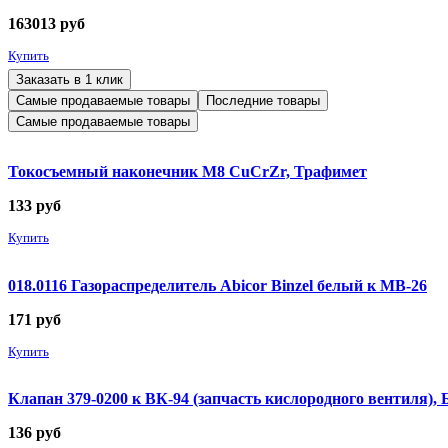
163013
руб
Купить
Заказать в 1 клик
Самые продаваемые товары
Последние товары
Самые продаваемые товары
Токосъемный наконечник М8 CuCrZr, Трафимет
133
руб
Купить
018.0116 Газораспределитель Abicor Binzel белый к MB-26
171
руб
Купить
Клапан 379-0200 к ВК-94 (запчасть кислородного вентиля),
136
руб