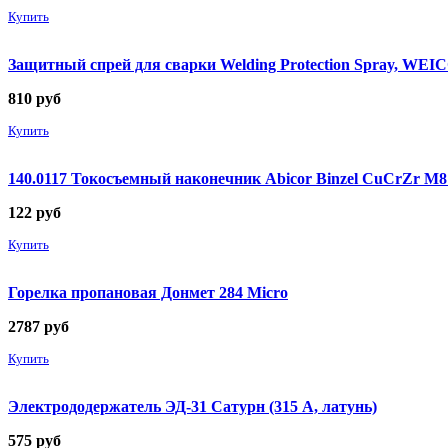
Купить
Защитный спрей для сварки Welding Protection Spray, WEICO
810
руб
Купить
140.0117 Токосъемный наконечник Abicor Binzel CuCrZr М
122
руб
Купить
Горелка пропановая Донмет 284 Micro
2787
руб
Купить
Электрододержатель ЭД-31 Сатурн (315 А, латунь)
575
руб