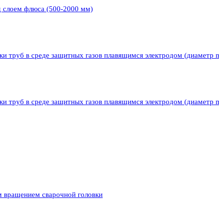
д слоем флюса (500-2000 мм)
ки труб в среде защитных газов плавящимся электродом (диаметр 
ки труб в среде защитных газов плавящимся электродом (диаметр 
м вращением сварочной головки