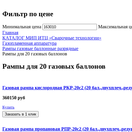
Фильтр по цене
Минимальная цена
Максимальная ц
Главная
КАТАЛОГ МИП ИТЦ «Сварочные технологии»
Газопламенная аппаратура
Рампы газовые баллонные разрядные
Рампы для 20 газовых баллонов
Рампы для 20 газовых баллонов
Газовая рампа кислородная РКР-20с2 (20 бал.,двухплеч.,ред
360150
руб
Купить
Заказать в 1 клик
Газовая рампа пропановая РПР-20с2 (20 бал.,двухплеч.,реду