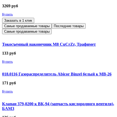
3269
руб
Купить
Заказать в 1 клик
Самые продаваемые товары
Последние товары
Самые продаваемые товары
Токосъемный наконечник М8 CuCrZr, Трафимет
133
руб
Купить
018.0116 Газораспределитель Abicor Binzel белый к MB-26
171
руб
Купить
Клапан 379-0200 к ВК-94 (запчасть кислородного вентиля),
БАМЗ