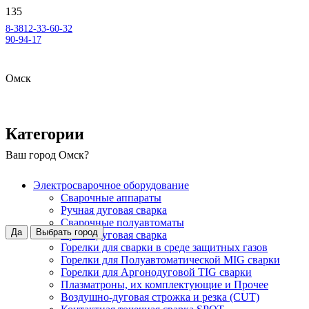
8-3812-33-60-32
90-94-17
Омск
Категории
Ваш город
Омск
?
Электросварочное оборудование
Сварочные аппараты
Ручная дуговая сварка
Сварочные полуавтоматы
Да
Выбрать город
Аргонодуговая сварка
Горелки для сварки в среде защитных газов
Горелки для Полуавтоматической MIG сварки
Горелки для Аргонодуговой TIG сварки
Плазматроны, их комплектующие и Прочее
Воздушно-дуговая строжка и резка (CUT)