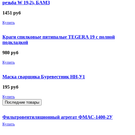
резьба W 19,2), БАМЗ
1451
руб
Купить
Краги спилковые пятипалые TEGERA 19 с полной
подкладкой
980
руб
Купить
Маска сварщика Буревестник НН-У1
195
руб
Купить
Последние товары
Фильтровентиляционный агрегат ФМАС-1400-2У
Купить