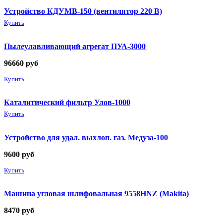
Устройство КДУМВ-150 (вентилятор 220 В)
Купить
Пылеулавливающий агрегат ПУА-3000
96660
руб
Купить
Каталитический фильтр Улов-1000
Купить
Устройство для удал. выхлоп. газ. Медуза-100
9600
руб
Купить
Машина угловая шлифовальная 9558HNZ (Makita)
8470
руб