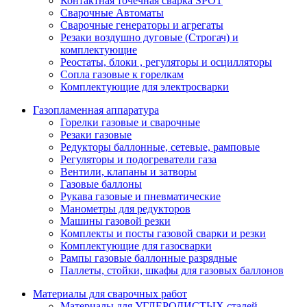
Контактная точечная сварка SPOT
Сварочные Автоматы
Сварочные генераторы и агрегаты
Резаки воздушно дуговые (Строгач) и
комплектующие
Реостаты, блоки , регуляторы и осцилляторы
Сопла газовые к горелкам
Комплектующие для электросварки
Газопламенная аппаратура
Горелки газовые и сварочные
Резаки газовые
Редукторы баллонные, сетевые, рамповые
Регуляторы и подогреватели газа
Вентили, клапаны и затворы
Газовые баллоны
Рукава газовые и пневматические
Манометры для редукторов
Машины газовой резки
Комплекты и посты газовой сварки и резки
Комплектующие для газосварки
Рампы газовые баллонные разрядные
Паллеты, стойки, шкафы для газовых баллонов
Материалы для сварочных работ
Материалы для УГЛЕРОДИСТЫХ сталей