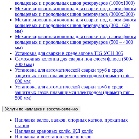
кольцевых и продольных швов резервуаров (1000х1000)
Механизированная колонна для сварки под слоем флюса
кольцевых и продольных швов резервуаров (3000х3000)
Механизированная колонна для сварки под слоем флюса
кольцевых и продольных швов резервуаров (300-1600
мм)
Механизированная колонна для сварки под слоем флюса
кольцевых и продольных швов резервуаров (500 – 4000
мм)
Установка для сварки в среде аргона TIG УСН-305
Самоходная колонна для сварки под слоем флюса (500-
2000 мм)
Установка для автоматической сварки труб в среде
защитных газов плавящимся электродом (диаметр min –
600 мм)
Установка для автоматической сварки труб в среде
защитных газов плавящимся электродом (диаметр min –
500 мм)
Услуги по наплавке и восстановлению
Наплавка валов, валков, опорных катков, прокатных
станов
Наплавка крановых колёс, ЖД колёс
Наплавка и восстановление шнеков