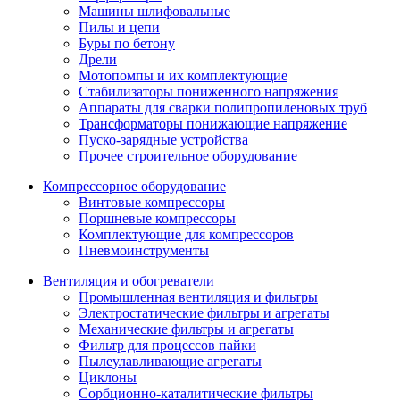
Машины шлифовальные
Пилы и цепи
Буры по бетону
Дрели
Мотопомпы и их комплектующие
Стабилизаторы пониженного напряжения
Аппараты для сварки полипропиленовых труб
Трансформаторы понижающие напряжение
Пуско-зарядные устройства
Прочее строительное оборудование
Компрессорное оборудование
Винтовые компрессоры
Поршневые компрессоры
Комплектующие для компрессоров
Пневмоинструменты
Вентиляция и обогреватели
Промышленная вентиляция и фильтры
Электростатические фильтры и агрегаты
Механические фильтры и агрегаты
Фильтр для процессов пайки
Пылеулавливающие агрегаты
Циклоны
Сорбционно-каталитические фильтры