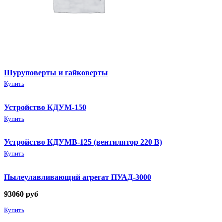
Шуруповерты и гайковерты
Купить
Устройство КДУМ-150
Купить
Устройство КДУМВ-125 (вентилятор 220 В)
Купить
Пылеулавливающий агрегат ПУАД-3000
93060
руб
Купить