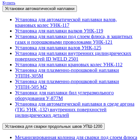
Купить
Установки автоматической наплавки
Установка для автоматической наплавки валов,
крановых колес УНК-117
Установка для наплавки валков УНК-119
Установка для наплавки под слоем флюса, в защитных
газах и порошковыми проволоками УНК-121
Установка для наплавки валов УНК-125
Установка для наплавки внутренних цилиндрических
поверхностей ID WELD 2501
Установка для наплавки крановых колес УНК-112
Установка для плазменно-порошковой наплавки
УППН-305М
Установка для плазменно-порошковой наплавки
УППН-505 М2
Установки для наплавки бил углеразмольного
оборудования У-877М
Установка для автоматической наплавки в среде аргона
(TIG УНК -132) внутренних поверхностей
цилиндрических деталей
Установка для сварки продольных швов УПШ-1200
Механизированная колонна для сварки под слоем флюса