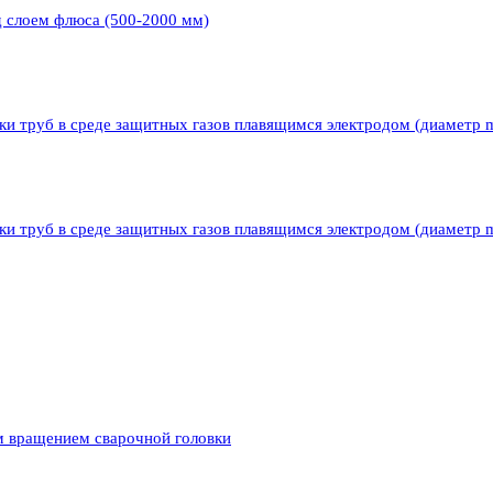
д слоем флюса (500-2000 мм)
ки труб в среде защитных газов плавящимся электродом (диаметр 
ки труб в среде защитных газов плавящимся электродом (диаметр 
м вращением сварочной головки