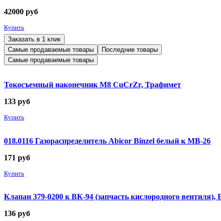
42000
руб
Купить
Заказать в 1 клик
Самые продаваемые товары
Последние товары
Самые продаваемые товары
Токосъемный наконечник М8 CuCrZr, Трафимет
133
руб
Купить
018.0116 Газораспределитель Abicor Binzel белый к MB-26
171
руб
Купить
Клапан 379-0200 к ВК-94 (запчасть кислородного вентиля),
136
руб