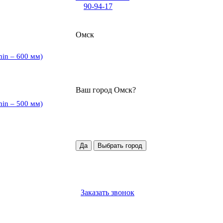
90-94-17
Омск
min – 600 мм)
Ваш город
Омск
?
min – 500 мм)
Да
Выбрать город
Заказать звонок