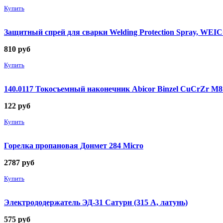
Купить
Защитный спрей для сварки Welding Protection Spray, WEICO
810
руб
Купить
140.0117 Токосъемный наконечник Abicor Binzel CuCrZr М
122
руб
Купить
Горелка пропановая Донмет 284 Micro
2787
руб
Купить
Электрододержатель ЭД-31 Сатурн (315 А, латунь)
575
руб